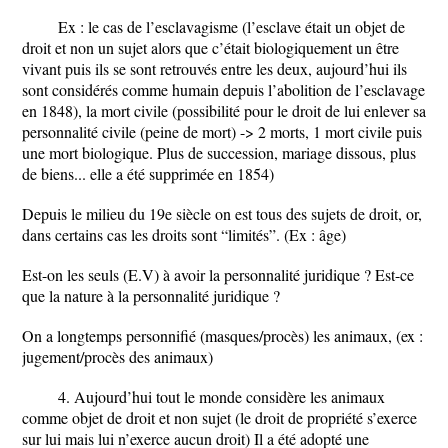
Ex : le cas de l’esclavagisme (l’esclave était un objet de
droit et non un sujet alors que c’était biologiquement un être
vivant puis ils se sont retrouvés entre les deux, aujourd’hui ils
sont considérés comme humain depuis l’abolition de l’esclavage
en 1848), la mort civile (possibilité pour le droit de lui enlever sa
personnalité civile (peine de mort) -> 2 morts, 1 mort civile puis
une mort biologique. Plus de succession, mariage dissous, plus
de biens... elle a été supprimée en 1854)
Depuis le milieu du 19e siècle on est tous des sujets de droit, or,
dans certains cas les droits sont “limités”. (Ex : âge)
Est-on les seuls (E.V) à avoir la personnalité juridique ? Est-ce
que la nature à la personnalité juridique ?
On a longtemps personnifié (masques/procès) les animaux, (ex :
jugement/procès des animaux)
4. Aujourd’hui tout le monde considère les animaux
comme objet de droit et non sujet (le droit de propriété s’exerce
sur lui mais lui n’exerce aucun droit) Il a été adopté une