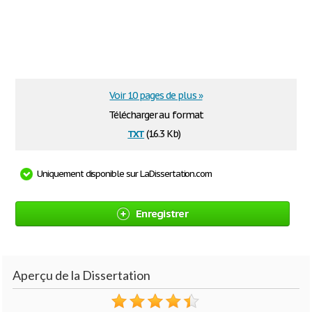
Voir 10 pages de plus »
Télécharger au format
txt
(16.3 Kb)
Uniquement disponible sur LaDissertation.com
Enregistrer
Aperçu de la Dissertation