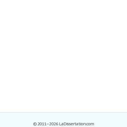
© 2011–2026 LaDissertation.com