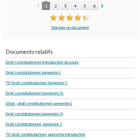
1
2
3
4
5
6
7
8
9
10
Signaler un document
Documents relatifs
Droit Constitutionnel Introduction du cours
Droit constitutionnel semestre 1
TD Droit constitutionnel Semestre 2
Droit constitutionnel (semestre 2).
L'Etat - droit constitutionnel semestre 1
Droit constitutionnel (semestre 2)
Droit Constitutionnel, semestre 2
TD droit constitutionnel, approche introductive