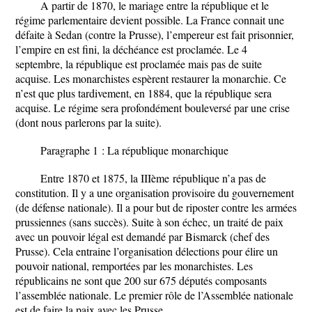
A partir de 1870, le mariage entre la république et le
régime parlementaire devient possible. La France connait une
défaite à Sedan (contre la Prusse), l’empereur est fait prisonnier,
l’empire en est fini, la déchéance est proclamée. Le 4
septembre, la république est proclamée mais pas de suite
acquise. Les monarchistes espèrent restaurer la monarchie. Ce
n’est que plus tardivement, en 1884, que la république sera
acquise. Le régime sera profondément bouleversé par une crise
(dont nous parlerons par la suite).
Paragraphe 1 : La république monarchique
Entre 1870 et 1875, la III
ème
république n’a pas de
constitution. Il y a une organisation provisoire du gouvernement
(de défense nationale). Il a pour but de riposter contre les armées
prussiennes (sans succès). Suite à son échec, un traité de paix
avec un pouvoir légal est demandé par Bismarck (chef des
Prusse). Cela entraine l’organisation délections pour élire un
pouvoir national, remportées par les monarchistes. Les
républicains ne sont que 200 sur 675 députés composants
l’assemblée nationale. Le premier rôle de l’Assemblée nationale
est de faire la paix avec les Prusse.