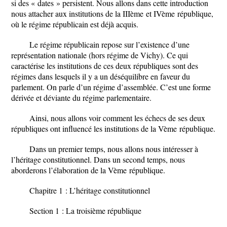
si des « dates » persistent. Nous allons dans cette introduction
nous attacher aux institutions de la III
ème
et IV
ème
république,
où le régime républicain est déjà acquis.
Le régime républicain repose sur l’existence d’une
représentation nationale (hors régime de Vichy). Ce qui
caractérise les institutions de ces deux républiques sont des
régimes dans lesquels il y a un déséquilibre en faveur du
parlement. On parle d’un régime d’assemblée. C’est une forme
dérivée et déviante du régime parlementaire.
Ainsi, nous allons voir comment les échecs de ses deux
républiques ont influencé les institutions de la V
ème
république.
Dans un premier temps, nous allons nous intéresser à
l’héritage constitutionnel. Dans un second temps, nous
aborderons l’élaboration de la V
ème
république.
Chapitre 1 : L’héritage constitutionnel
Section 1 : La troisième république