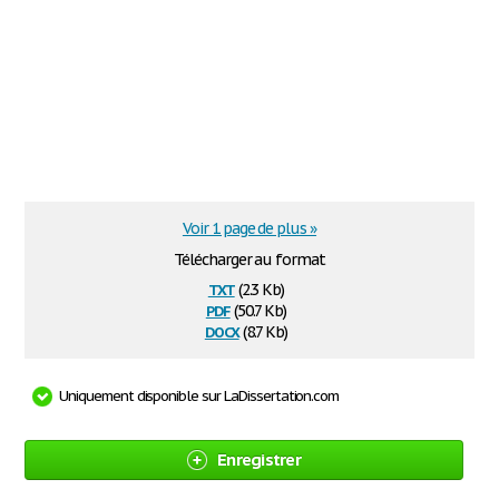
Voir 1 page de plus »
Télécharger au format
txt
(2.3 Kb)
pdf
(50.7 Kb)
docx
(8.7 Kb)
Uniquement disponible sur LaDissertation.com
Enregistrer