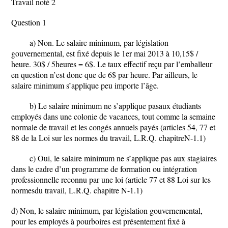
Travail noté 2
Question 1
a) Non. Le salaire minimum, par législation
gouvernemental, est fixé depuis le 1er mai 2013 à 10,15$ /
heure. 30$ / 5heures = 6$. Le taux effectif reçu par l’emballeur
en question n’est donc que de 6$ par heure. Par ailleurs, le
salaire minimum s’applique peu importe l’âge.
b) Le salaire minimum ne s’applique pasaux étudiants
employés dans une colonie de vacances, tout comme la semaine
normale de travail et les congés annuels payés (articles 54, 77 et
88 de la Loi sur les normes du travail, L.R.Q. chapitreN-1.1)
c) Oui, le salaire minimum ne s’applique pas aux stagiaires
dans le cadre d’un programme de formation ou intégration
professionnelle reconnu par une loi (article 77 et 88 Loi sur les
normesdu travail, L.R.Q. chapitre N-1.1)
d) Non, le salaire minimum, par législation gouvernemental,
pour les employés à pourboires est présentement fixé à