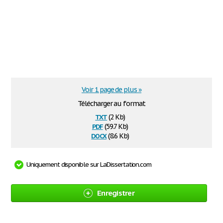
Voir 1 page de plus »
Télécharger au format
txt
(2 Kb)
pdf
(59.7 Kb)
docx
(8.6 Kb)
Uniquement disponible sur LaDissertation.com
Enregistrer