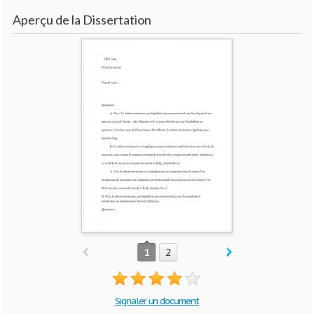
Aperçu de la Dissertation
1
2
Signaler un document