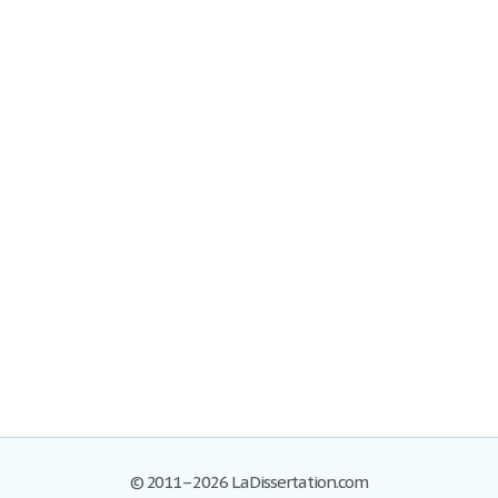
© 2011–2026 LaDissertation.com