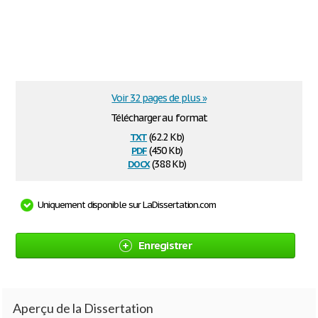
Voir 32 pages de plus »
Télécharger au format
txt
(62.2 Kb)
pdf
(450 Kb)
docx
(38.8 Kb)
Uniquement disponible sur LaDissertation.com
Enregistrer
Aperçu de la Dissertation