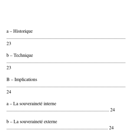
a – Historique
..........................................................................................................
23
b – Technique
..........................................................................................................
23
B – Implications
..........................................................................................................
24
a – La souveraineté interne
....................................................................................... 24
b – La souveraineté externe
...................................................................................... 24