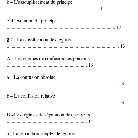
b – L’assouplissement du principe
........................................................................... 11
c) L’évolution du principe
........................................................................................ 12
§ 2 - La classification des régimes
........................................................................................... 13
A - Les régimes de confusion des pouvoirs
................................................................. 13
a – La confusion absolue
.......................................................................................... 13
b – La confusion relative
.......................................................................................... 13
B - Les régimes de séparation des pouvoirs
................................................................. 14
a - La séparation souple : le régime