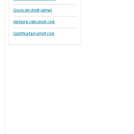
Cours de droit pénal
Notions clés droit civil
Codification droit civil