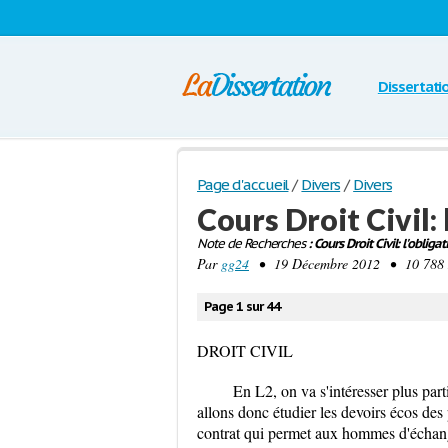
Dissertati
Page d'accueil
/
Divers
/
Divers
Cours Droit Civil: 
Note de Recherches
: Cours Droit Civil: l'obligat
Par
gg24
• 19 Décembre 2012 • 10 788 M
Page 1 sur 44
DROIT CIVIL
En L2, on va s'intéresser plus par
allons donc étudier les devoirs écos des
contrat qui permet aux hommes d'échange