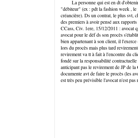
La personne qui est en dt d'obtenir 
"débiteur" (ex : pdt la fashion week , le
créancière). Ds un contrat, le plus svt, c
des premiers à avoir pensé aux rapports 
CCass, Civ. 1ere, 15/12/2011 : avocat qu
avocat pour le déf ds son procès s'établi
bien appartenant à son client, il l'exer
lors du procès mais plus tard revirementd
revirement va tt à fait à l'encontre du cl
fondé sur la responsabilité contractuelle 
anticipant pas le revirement de JP de la 
documente avt de faire le procès (les av
est très peu prévisible l'avocat n'est pas 