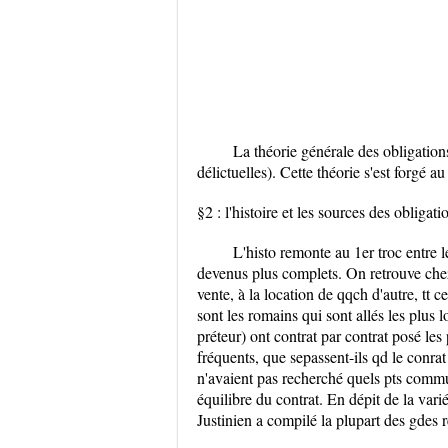
La théorie générale des obligations
délictuelles). Cette théorie s'est forgé a
§2 : l'histoire et les sources des obligati
L'histo remonte au 1er troc entre 
devenus plus complets. On retrouve che
vente, à la location de qqch d'autre, tt 
sont les romains qui sont allés les plus lo
préteur) ont contrat par contrat posé les 
fréquents, que sepassent-ils qd le conrat 
n'avaient pas recherché quels pts commun
équilibre du contrat. En dépit de la var
Justinien a compilé la plupart des gdes r