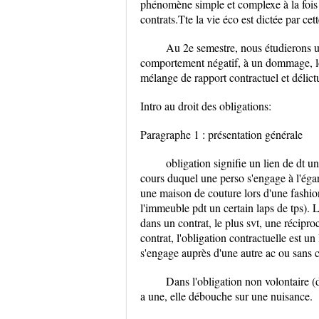
phénomène simple et complexe à la fois qu
contrats.Tte la vie éco est dictée par cett
Au 2e semestre, nous étudierons un
comportement négatif, à un dommage, l
mélange de rapport contractuel et délict
Intro au droit des obligations:
Paragraphe 1 : présentation générale
obligation signifie un lien de dt u
cours duquel une perso s'engage à l'égar
une maison de couture lors d'une fashio
l'immeuble pdt un certain laps de tps). L
dans un contrat, le plus svt, une récipro
contrat, l'obligation contractuelle est u
s'engage auprès d'une autre ac ou sans c
Dans l'obligation non volontaire (dé
a une, elle débouche sur une nuisance.