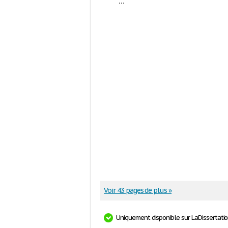
...
Voir 43 pages de plus »
Uniquement disponible sur LaDissertati