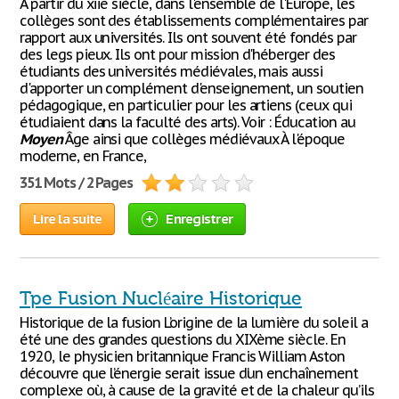
À partir du xiie siècle, dans l'ensemble de l'Europe, les
collèges sont des établissements complémentaires par
rapport aux universités. Ils ont souvent été fondés par
des legs pieux. Ils ont pour mission d'héberger des
étudiants des universités médiévales, mais aussi
d'apporter un complément d'enseignement, un soutien
pédagogique, en particulier pour les artiens (ceux qui
étudiaient dans la faculté des arts). Voir : Éducation au
Moyen
Âge ainsi que collèges médiévaux À l'époque
moderne, en France,
351 Mots / 2 Pages
Lire la suite
Enregistrer
Tpe Fusion Nucléaire Historique
Historique de la fusion L’origine de la lumière du soleil a
été une des grandes questions du XIXème siècle. En
1920, le physicien britannique Francis William Aston
découvre que l’énergie serait issue d’un enchaînement
complexe où, à cause de la gravité et de la chaleur qu’ils