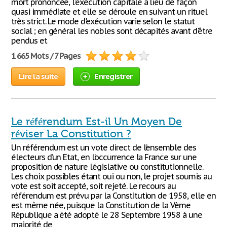
mort prononcée, l'exécution capitale a lieu de façon
quasi immédiate et elle se déroule en suivant un rituel
très strict. Le mode d'exécution varie selon le statut
social ; en général les nobles sont décapités avant d'être
pendus et
1 665 Mots / 7 Pages
Lire la suite
Enregistrer
Le référendum Est-il Un Moyen De
réviser La Constitution ?
Un référendum est un vote direct de l’ensemble des
électeurs d’un Etat, en l’occurrence la France sur une
proposition de nature législative ou constitutionnelle.
Les choix possibles étant oui ou non, le projet soumis au
vote est soit accepté, soit rejeté. Le recours au
référendum est prévu par la Constitution de 1958, elle en
est même née, puisque la Constitution de la Vème
République a été adopté le 28 Septembre 1958 à une
majorité de