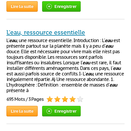
Lire la suite
Enregistrer
L'eau, ressource essentielle
L'
eau
, une ressource essentielle. Introduction : L'
eau
est
présente partout sur la planète mais il y a peu d'
eau
douce. Elle est nécessaire pour vivre mais elle n'est pas
toujours disponible. Les ressources sont parfois
insuffisantes ou insalubres. Lorsque l'
eau
est rare, il faut
installer différents aménagements. Dans ces pays, l'
eau
est aussi parfois source de conflits. I- L'
eau
, une ressource
inégalement répartie. A) Une ressource abondante. 1.
L'hydrosphère : Définition : ensemble de masses d'
eau
présente à
695 Mots / 3 Pages
Lire la suite
Enregistrer