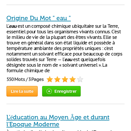
Origine Du Mot " eau "
L’
eau
est un composé chimique ubiquitaire sur la Terre,
essentiel pour tous les organismes vivants connus. C'est
le milieu de vie de la plupart des êtres vivants. Elle se
trouve en général dans son état liquide et possède à
température ambiante des propriétés uniques : c’est
notamment un solvant efficace pour beaucoup de corps
solides trouvés sur Terre — l’
eau
est quelquefois
désignée sous le nom de « solvant universel ». La
formule chimique de
550 Mots / 3 Pages
Lire la suite
Enregistrer
L'éducation au Moyen Âge et durant
l'Epoque Moderne