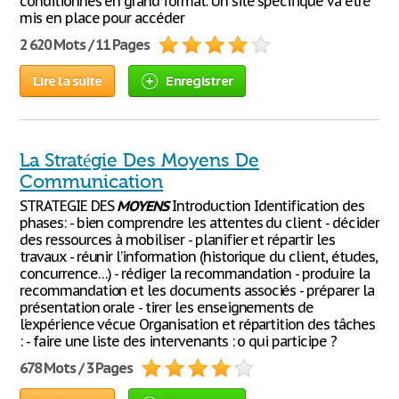
conditionnés en grand format. Un site spécifique va être
mis en place pour accéder
2 620 Mots / 11 Pages
Lire la suite
Enregistrer
La Stratégie Des Moyens De
Communication
STRATEGIE DES
MOYENS
Introduction Identification des
phases: - bien comprendre les attentes du client - décider
des ressources à mobiliser - planifier et répartir les
travaux - réunir l’information (historique du client, études,
concurrence…) - rédiger la recommandation - produire la
recommandation et les documents associés - préparer la
présentation orale - tirer les enseignements de
l’expérience vécue Organisation et répartition des tâches
: - faire une liste des intervenants : o qui participe ?
678 Mots / 3 Pages