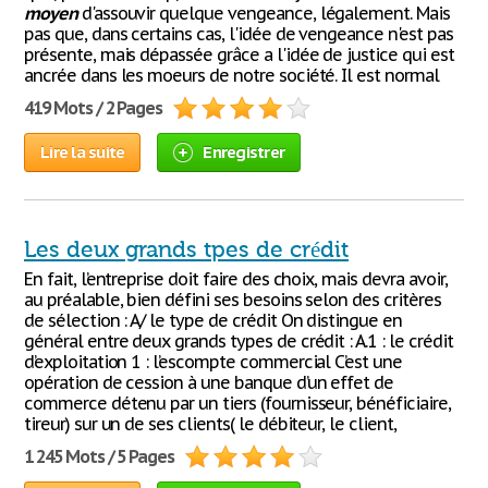
moyen
d'assouvir quelque vengeance, légalement. Mais
pas que, dans certains cas, l'idée de vengeance n'est pas
présente, mais dépassée grâce a l'idée de justice qui est
ancrée dans les moeurs de notre société. Il est normal
419 Mots / 2 Pages
Lire la suite
Enregistrer
Les deux grands tpes de crédit
En fait, l’entreprise doit faire des choix, mais devra avoir,
au préalable, bien défini ses besoins selon des critères
de sélection : A/ le type de crédit On distingue en
général entre deux grands types de crédit : A.1 : le crédit
d’exploitation 1 : l’escompte commercial C’est une
opération de cession à une banque d’un effet de
commerce détenu par un tiers (fournisseur, bénéficiaire,
tireur) sur un de ses clients( le débiteur, le client,
1 245 Mots / 5 Pages