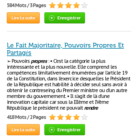
584 Mots / 3 Pages
Lire la suite
Enregistrer
Le Fait Majoritaire, Pouvoirs Propres Et
Partagés
➢ Pouvoirs
propres
: • C’est la catégorie la plus
intéressante et la plus nouvelle. Elle comprend les
compétences limitativement énumérées par l’article 19
de la Constitution, dans l’exercice desquelles le Président
de la République est habilité à décider seul sans avoir à
obtenir le contreseing du Premier ministre ou d’un autre
membre du gouvernement. • Il s’agit de là d’une
innovation capitale car sous la IIIème et IVème
République le président ne pouvait
rendre
418 Mots / 2 Pages
Lire la suite
Enregistrer