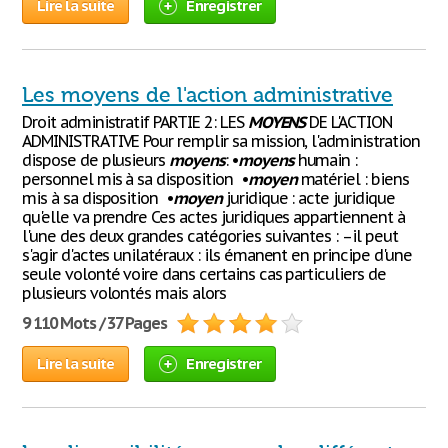
Lire la suite
Enregistrer
Les moyens de l'action administrative
Droit administratif PARTIE 2: LES
MOYENS
DE L'ACTION
ADMINISTRATIVE Pour remplir sa mission, l'administration
dispose de plusieurs
moyens
: •
moyens
humain :
personnel mis à sa disposition •
moyen
matériel : biens
mis à sa disposition •
moyen
juridique : acte juridique
qu'elle va prendre Ces actes juridiques appartiennent à
l'une des deux grandes catégories suivantes : –il peut
s'agir d'actes unilatéraux : ils émanent en principe d'une
seule volonté voire dans certains cas particuliers de
plusieurs volontés mais alors
9 110 Mots / 37 Pages
Lire la suite
Enregistrer