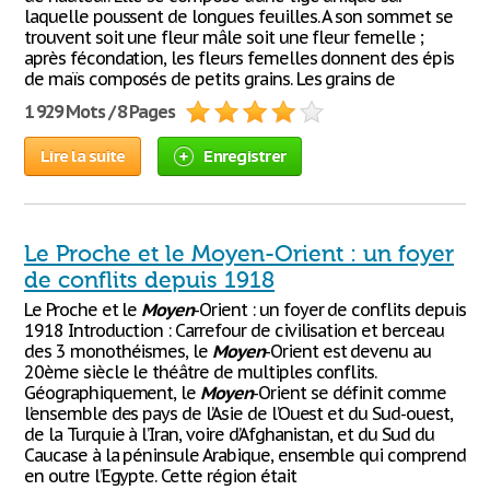
laquelle poussent de longues feuilles. A son sommet se
trouvent soit une fleur mâle soit une fleur femelle ;
après fécondation, les fleurs femelles donnent des épis
de maïs composés de petits grains. Les grains de
1 929 Mots / 8 Pages
Lire la suite
Enregistrer
Le Proche et le Moyen-Orient : un foyer
de conflits depuis 1918
Le Proche et le
Moyen
-Orient : un foyer de conflits depuis
1918 Introduction : Carrefour de civilisation et berceau
des 3 monothéismes, le
Moyen
-Orient est devenu au
20ème siècle le théâtre de multiples conflits.
Géographiquement, le
Moyen
-Orient se définit comme
l’ensemble des pays de l’Asie de l’Ouest et du Sud-ouest,
de la Turquie à l’Iran, voire d’Afghanistan, et du Sud du
Caucase à la péninsule Arabique, ensemble qui comprend
en outre l’Egypte. Cette région était