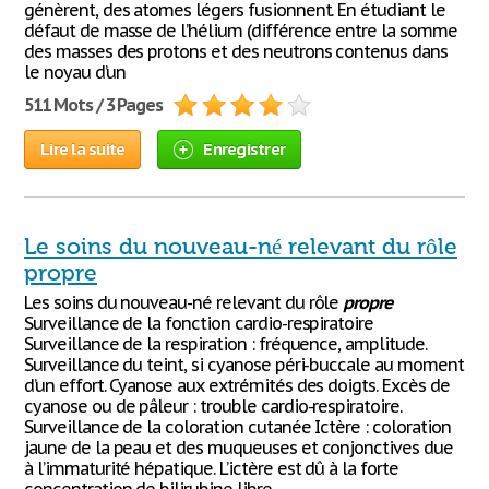
génèrent, des atomes légers fusionnent. En étudiant le
défaut de masse de l’hélium (différence entre la somme
des masses des protons et des neutrons contenus dans
le noyau d’un
511 Mots / 3 Pages
Lire la suite
Enregistrer
Le soins du nouveau-né relevant du rôle
propre
Les soins du nouveau-né relevant du rôle
propre
Surveillance de la fonction cardio-respiratoire
Surveillance de la respiration : fréquence, amplitude.
Surveillance du teint, si cyanose péri-buccale au moment
d’un effort. Cyanose aux extrémités des doigts. Excès de
cyanose ou de pâleur : trouble cardio-respiratoire.
Surveillance de la coloration cutanée Ictère : coloration
jaune de la peau et des muqueuses et conjonctives due
à l’immaturité hépatique. L’ictère est dû à la forte