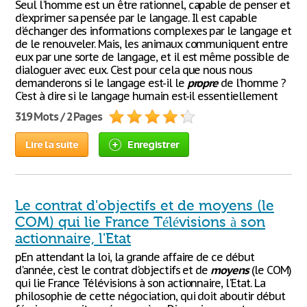
Seul l'homme est un être rationnel, capable de penser et
d'exprimer sa pensée par le langage. Il est capable
d'échanger des informations complexes par le langage et
de le renouveler. Mais, les animaux communiquent entre
eux par une sorte de langage, et il est même possible de
dialoguer avec eux. C’est pour cela que nous nous
demanderons si le langage est-il le
propre
de l’homme ?
C’est à dire si le langage humain est-il essentiellement
319 Mots / 2 Pages
Lire la suite
Enregistrer
Le contrat d'objectifs et de moyens (le
COM) qui lie France Télévisions à son
actionnaire, l'Etat
pEn attendant la loi, la grande affaire de ce début
d'année, c'est le contrat d'objectifs et de
moyens
(le COM)
qui lie France Télévisions à son actionnaire, l'Etat. La
philosophie de cette négociation, qui doit aboutir début