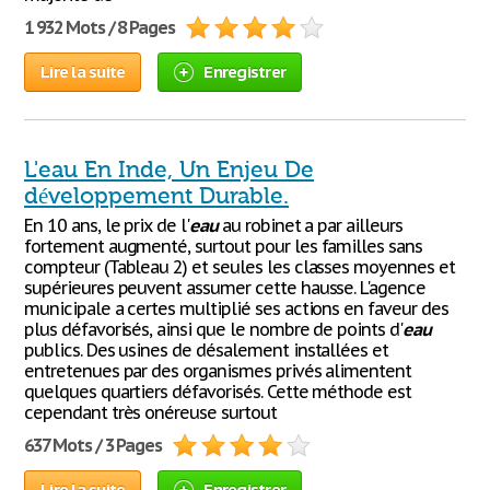
1 932 Mots / 8 Pages
Lire la suite
Enregistrer
L'eau En Inde, Un Enjeu De
développement Durable.
En 10 ans, le prix de l'
eau
au robinet a par ailleurs
fortement augmenté, surtout pour les familles sans
compteur (Tableau 2) et seules les classes moyennes et
supérieures peuvent assumer cette hausse. L'agence
municipale a certes multiplié ses actions en faveur des
plus défavorisés, ainsi que le nombre de points d'
eau
publics. Des usines de désalement installées et
entretenues par des organismes privés alimentent
quelques quartiers défavorisés. Cette méthode est
cependant très onéreuse surtout
637 Mots / 3 Pages
Lire la suite
Enregistrer