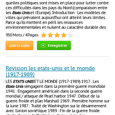
quelles politiques sont mises en place pour lutter contre
ces difficultés dans les pays du Nord (comparaison entre
les
Etats
-
Unis
et l’Europe). Introduction : Les modèles de
villes qui prévalent aujourd’hui ont atteint leurs limites.
Parce qu’ils mettent en péril les ressources
environnementales et nuisent au caractère durable des
930 Mots / 4 Pages
Lire la suite
Enregistrer
Revision les etats-unis et le monde
(1917-1989)
LES
ETATS
-
UNIS
ET LE MONDE (1917-1989) 1917 : Les
Etats
-
Unis
s’engagent dans la première guerre mondiale
1941 : Engagement américain dans la seconde guerre
mondial / attaque de Pearl harbor 1947 : Début de la
guerre froide et plan Marshall 1969 : Première homme sur
la lune 1987 : Traité de Washington sur le désarmement
avec l’union soviétique 1989 : Fin de la guerre froide