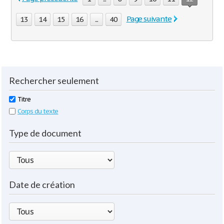
Page suivante
13
14
15
16
...
40
Rechercher seulement
Titre
Corps du texte
Type de document
Date de création