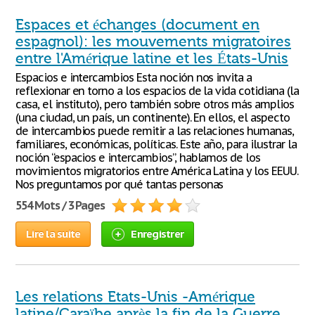
Espaces et échanges (document en
espagnol): les mouvements migratoires
entre l'Amérique latine et les États-Unis
Espacios e intercambios Esta noción nos invita a
reflexionar en torno a los espacios de la vida cotidiana (la
casa, el instituto), pero también sobre otros más amplios
(una ciudad, un país, un continente). En ellos, el aspecto
de intercambios puede remitir a las relaciones humanas,
familiares, económicas, políticas. Este año, para ilustrar la
noción “espacios e intercambios”, hablamos de los
movimientos migratorios entre América Latina y los EEUU.
Nos preguntamos por qué tantas personas
554 Mots / 3 Pages
Lire la suite
Enregistrer
Les relations Etats-Unis -Amérique
latine/Caraïbe après la fin de la Guerre