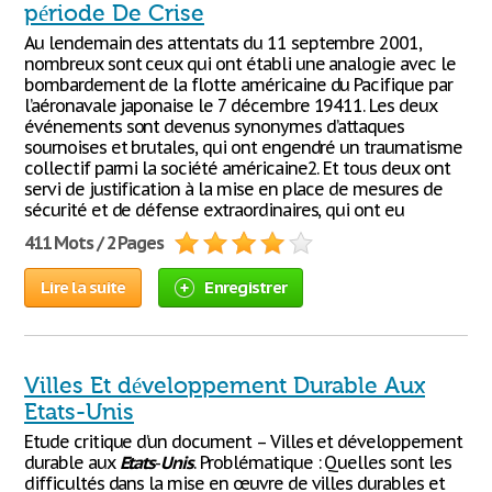
période De Crise
Au lendemain des attentats du 11 septembre 2001,
nombreux sont ceux qui ont établi une analogie avec le
bombardement de la flotte américaine du Pacifique par
l’aéronavale japonaise le 7 décembre 19411. Les deux
événements sont devenus synonymes d’attaques
sournoises et brutales, qui ont engendré un traumatisme
collectif parmi la société américaine2. Et tous deux ont
servi de justification à la mise en place de mesures de
sécurité et de défense extraordinaires, qui ont eu
411 Mots / 2 Pages
Lire la suite
Enregistrer
Villes Et développement Durable Aux
Etats-Unis
Etude critique d’un document – Villes et développement
durable aux
Etats
-
Unis
. Problématique : Quelles sont les
difficultés dans la mise en œuvre de villes durables et