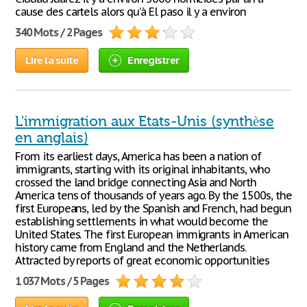
cause des cartels alors qu’à El paso il y a environ
340 Mots / 2 Pages
Lire la suite
Enregistrer
L'immigration aux Etats-Unis (synthèse
en anglais)
From its earliest days, America has been a nation of
immigrants, starting with its original inhabitants, who
crossed the land bridge connecting Asia and North
America tens of thousands of years ago. By the 1500s, the
first Europeans, led by the Spanish and French, had begun
establishing settlements in what would become the
United States. The first European immigrants in American
history came from England and the Netherlands.
Attracted by reports of great economic opportunities
1 037 Mots / 5 Pages