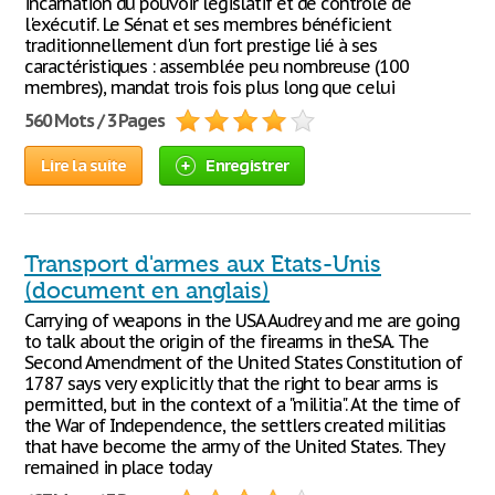
incarnation du pouvoir législatif et de contrôle de
l'exécutif. Le Sénat et ses membres bénéficient
traditionnellement d'un fort prestige lié à ses
caractéristiques : assemblée peu nombreuse (100
membres), mandat trois fois plus long que celui
560 Mots / 3 Pages
Lire la suite
Enregistrer
Transport d'armes aux Etats-Unis
(document en anglais)
Carrying of weapons in the USA Audrey and me are going
to talk about the origin of the firearms in theSA. The
Second Amendment of the United States Constitution of
1787 says very explicitly that the right to bear arms is
permitted, but in the context of a "militia". At the time of
the War of Independence, the settlers created militias
that have become the army of the United States. They
remained in place today