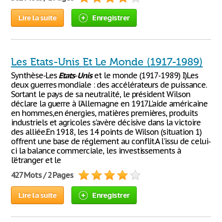
Lire la suite
Enregistrer
Les Etats-Unis Et Le Monde (1917-1989)
Synthèse-Les
Etats
-
Unis
et le monde (1917-1989) I)Les
deux guerres mondiale : des accélérateurs de puissance.
Sortant le pays de sa neutralité, le président Wilson
déclare la guerre à l’Allemagne en 1917.L’aide américaine
en hommes,en énergies, matières premières, produits
industriels et agricoles s’avère décisive dans la victoire
des alliée.En 1918, les 14 points de Wilson (situation 1)
offrent une base de réglement au conflit.A l’issu de celui-
ci la balance commerciale, les investissements à
l’étranger et le
427 Mots / 2 Pages
Lire la suite
Enregistrer