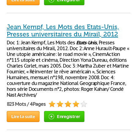
Jean Kempf, Les Mots des Etats-Unis,
Presses universitaires du Mirail, 2012
Doc 1: Jean Kempf, Les Mots des
Etats
-
Unis
, Presses
universitaires du Mirail, 2012. Doc 2: Anne Hurault-Paupe «
Une utopie américaine: le road movie », CinemAction
n°115 utopie et cinéma, Direction Yona Dureau, éditions
Charles Corlet, mars 2005. Doc 3: Martha Zuber et Martine
Fournier, « Réinventer le rêve américain », Sciences
Humaines, mensuel n°198, novembre 2008. Doc 4:
couverture du magazine National Geographique France,
hors série Documents n°2, photos: Roger Kahan/ Condé
Nast Archives/
823 Mots / 4 Pages
Lire la suite
Enregistrer