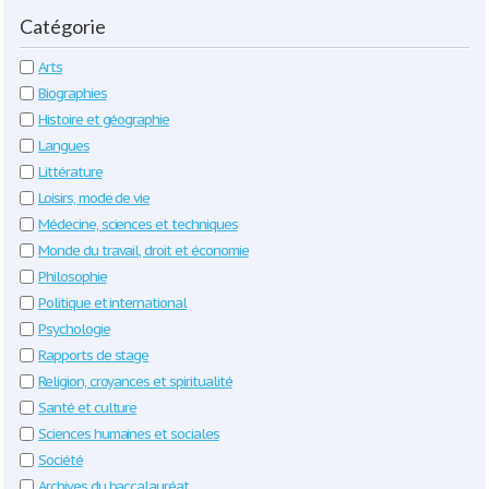
Catégorie
Arts
Biographies
Histoire et géographie
Langues
Littérature
Loisirs, mode de vie
Médecine, sciences et techniques
Monde du travail, droit et économie
Philosophie
Politique et international
Psychologie
Rapports de stage
Religion, croyances et spiritualité
Santé et culture
Sciences humaines et sociales
Société
Archives du baccalauréat