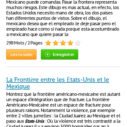
Mexicano puede comandas. Pasar la frontera representa
muchos riesgos. Este dibujo es mas actual, en efecto, los
Estados Unidos necesito mano de obra, los dos países
han diferentes puntos de vistos. Sobre el dibujo, el
mexicano desea que el empleado le deje pasar pero el
empleado hace como si nada porque esta acostumbrado
a mexicano que quiere pasar la
298 Mots / 2 Pages
Lire la suite
Enregistrer
La Frontière entre les États-Unis et le
Mexique
Montrez que la frontière américano-mexicaine est autant
un espace d’intégration que de fracture. La frontière
Américano-Mexicaine est un espace de fracture pour
plusieurs raisons. Notamment la violence, par exemple
entre 2 villes jumelles : la Ciudad Juarez au Mexique et el
paso aux
Etats
-
Unis
: Où la violence est très contrasté a la
Ciudad Juarez il y a environ 3000 homicides par an à