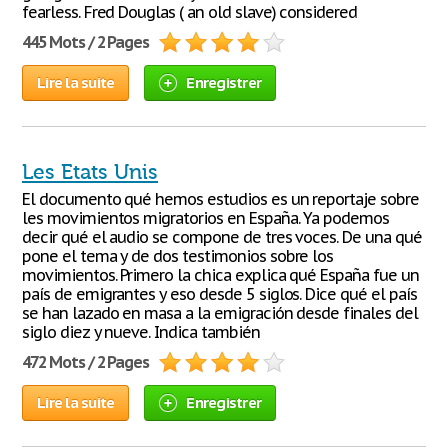
fearless. Fred Douglas ( an old slave) considered
445 Mots / 2 Pages
Lire la suite
Enregistrer
Les Etats Unis
El documento qué hemos estudios es un reportaje sobre
les movimientos migratorios en España. Ya podemos
decir qué el audio se compone de tres voces. De una qué
pone el tema y de dos testimonios sobre los
movimientos. Primero la chica explica qué España fue un
país de emigrantes y eso desde 5 siglos. Dice qué el país
se han lazado en masa a la emigración desde finales del
siglo diez y nueve. Indica también
472 Mots / 2 Pages
Lire la suite
Enregistrer