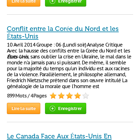
Lire la suite
Enregistrer
Conflit entre la Corée du Nord et les
États-Unis
10 Avril 2014 Groupe : 06 (Lundi soir) Analyse Critique
Avec la hausse des conflits entre la Corée du Nord et les
États
-
Unis
, sans oublier la crise en Ukraine, le mal dans le
monde n'a jamais paru si puissant. De même, il semble
pour la majorité du temps qu'un individu est aux racines
de la violence. Parallèlement, le philosophe allemand,
Friedrich Nietzsche prétend dans son œuvre intitulé La
généalogie de la morale que l'homme est
899 Mots / 4 Pages
Lire la suite
Enregistrer
Le Canada Face Aux États-Unis En