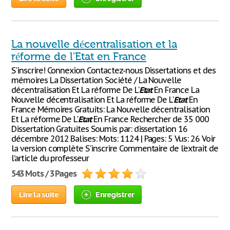
La nouvelle décentralisation et la
réforme de l'Etat en France
S'inscrire! Connexion Contactez-nous Dissertations et des
mémoires La Dissertation Société / La Nouvelle
décentralisation Et La réforme De L'
Etat
En France La
Nouvelle décentralisation Et La réforme De L'
Etat
En
France Mémoires Gratuits: La Nouvelle décentralisation
Et La réforme De L'
Etat
En France Rechercher de 35 000
Dissertation Gratuites Soumis par: dissertation 16
décembre 2012 Balises: Mots: 1124 | Pages: 5 Vus: 26 Voir
la version complète S'inscrire Commentaire de l’extrait de
l’article du professeur
543 Mots / 3 Pages
Lire la suite
Enregistrer