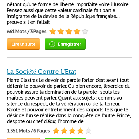
n’étant qu’une forme de liberté imparfaite voire illusoire.
Pensez aussi que cette valeur cardinale fait partie
intégrante de la devise de la République française…
preuve s’il en fallait
661 Mots / 3 Pages
Lire la suite
Enregistrer
La Société Contre L'Etat
Pierre Clastres Le devoir de parole Parler, c’est avant tout
détenir le pouvoir de parler. Ou bien encore, l’exercice du
pouvoir assure la domination de la parole : seuls les
maîtres peuvent parler. Quant aux sujets : commis au
silence du respect, de la vénération ou de la terreur.
Parole et pouvoir entretiennent des rapports tels que le
désir de l’un se réalise dans la conquête de l’autre. Prince,
despote ou chef d’
État
, l’homme de
1 351 Mots / 6 Pages