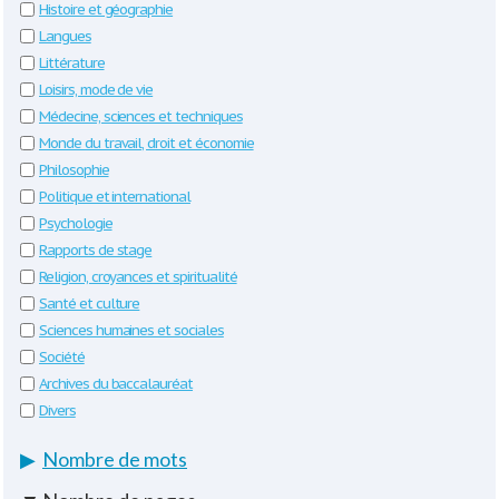
Histoire et géographie
Langues
Littérature
Loisirs, mode de vie
Médecine, sciences et techniques
Monde du travail, droit et économie
Philosophie
Politique et international
Psychologie
Rapports de stage
Religion, croyances et spiritualité
Santé et culture
Sciences humaines et sociales
Société
Archives du baccalauréat
Divers
▶
Nombre de mots