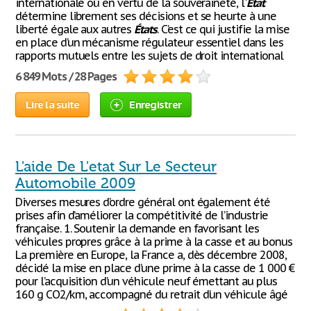
internationale où en vertu de la souveraineté, l'
État
détermine librement ses décisions et se heurte à une
liberté égale aux autres
États
. C’est ce qui justifie la mise
en place d’un mécanisme régulateur essentiel dans les
rapports mutuels entre les sujets de droit international
6 849 Mots / 28 Pages
Lire la suite
Enregistrer
L'aide De L'etat Sur Le Secteur
Automobile 2009
Diverses mesures d’ordre général ont également été
prises afin d’améliorer la compétitivité de l’industrie
française. 1. Soutenir la demande en favorisant les
véhicules propres grâce à la prime à la casse et au bonus
La première en Europe, la France a, dès décembre 2008,
décidé la mise en place d’une prime à la casse de 1 000 €
pour l’acquisition d’un véhicule neuf émettant au plus
160 g CO2/km, accompagné du retrait d’un véhicule âgé