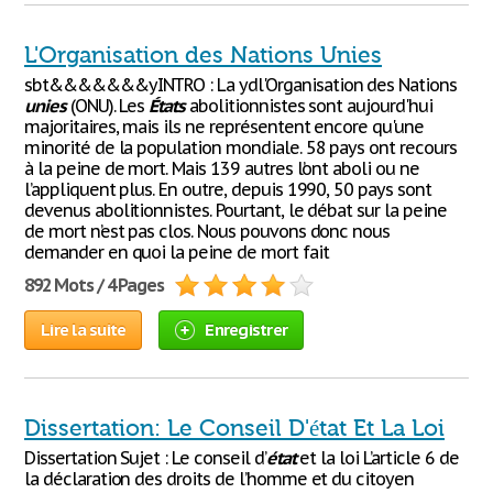
L'Organisation des Nations Unies
sbt&&&&&&&yINTRO : La ydl'Organisation des Nations
unies
(ONU). Les
États
abolitionnistes sont aujourd'hui
majoritaires, mais ils ne représentent encore qu'une
minorité de la population mondiale. 58 pays ont recours
à la peine de mort. Mais 139 autres l’ont aboli ou ne
l’appliquent plus. En outre, depuis 1990, 50 pays sont
devenus abolitionnistes. Pourtant, le débat sur la peine
de mort n’est pas clos. Nous pouvons donc nous
demander en quoi la peine de mort fait
892 Mots / 4 Pages
Lire la suite
Enregistrer
Dissertation: Le Conseil D'état Et La Loi
Dissertation Sujet : Le conseil d’
état
et la loi L’article 6 de
la déclaration des droits de l’homme et du citoyen