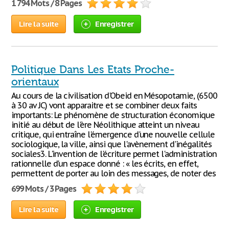
1 794 Mots / 8 Pages
Lire la suite
Enregistrer
Politique Dans Les Etats Proche-
orientaux
Au cours de la civilisation d'Obeid en Mésopotamie, (6500
à 30 av JC) vont apparaitre et se combiner deux faits
importants: Le phénomène de structuration économique
initié au début de l'ère Néolithique atteint un niveau
critique, qui entraîne l'émergence d'une nouvelle cellule
sociologique, la ville, ainsi que l'avènement d'inégalités
sociales3. L'invention de l'écriture permet l'administration
rationnelle d'un espace donné : « les écrits, en effet,
permettent de porter au loin des messages, de noter des
699 Mots / 3 Pages
Lire la suite
Enregistrer