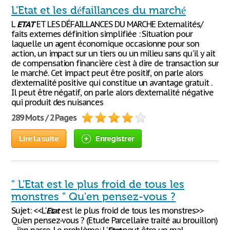
L'Etat et les défaillances du marché
L
ETAT
ET LES DÉFAILLANCES DU MARCHE Externalités/
faits externes définition simplifiée : Situation pour
laquelle un agent économique occasionne pour son
action, un impact sur un tiers ou un milieu sans qu'il y ait
de compensation financière c'est à dire de transaction sur
le marché. Cet impact peut être positif, on parle alors
d'externalité positive qui constitue un avantage gratuit .
Il peut être négatif, on parle alors d'externalité négative
qui produit des nuisances
289 Mots / 2 Pages
Lire la suite
Enregistrer
" L'Etat est le plus froid de tous les
monstres " Qu'en pensez-vous ?
Sujet: <<L'
Etat
est le plus froid de tous les monstres>>
Qu'en pensez-vous ? (Etude Parcellaire traité au brouillon)