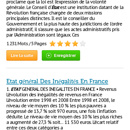
proclame que la loi est l’expression de la volonté
générale. Le Conseil d'
État
est une institution datant de la
Révolution française chargée de deux missions
principales distinctes. Il est le conseiller du
Gouvernement et la plus haute des juridictions de l'ordre
administratif, il s’assure que les actes administratifs pris
par l’Administration sont légaux. Ces
1 231 Mots / 5 Pages
Lire la suite
Enregistrer
Etat général Des Inégalités En France
1.
ETAT
GENERAL DES INEGALITES EN FRANCE • Revenus
L’évolution des inégalités de revenus en France
L’évolution entre 1998 et 2008 Entre 1998 et 2008, le
niveau de vie moyen des 10 % les plus pauvres a
progressé de 13,7 % soit 970 euros, une fois l’inflation
déduite. Le niveau de vie moyen des 10 % les plus riches
a augmenté de 27,3 % soit… 11 530 euros. L’écart relatif
entre ces deux catégories a