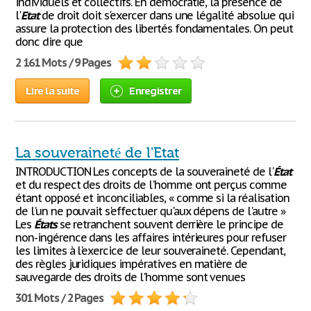
individuels et collectifs. En démocratie, la présence de
l'
Etat
de droit doit s'exercer dans une légalité absolue qui
assure la protection des libertés fondamentales. On peut
donc dire que
2 161 Mots / 9 Pages
Lire la suite
Enregistrer
La souveraineté de l'Etat
INTRODUCTION Les concepts de la souveraineté de l'
État
et du respect des droits de l'homme ont perçus comme
étant opposé et inconciliables, « comme si la réalisation
de l'un ne pouvait s'effectuer qu'aux dépens de l'autre »
Les
États
se retranchent souvent derrière le principe de
non-ingérence dans les affaires intérieures pour refuser
les limites à l'exercice de leur souveraineté. Cependant,
des règles juridiques impératives en matière de
sauvegarde des droits de l'homme sont venues
301 Mots / 2 Pages