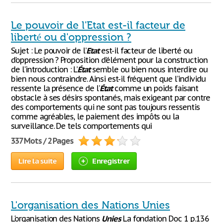
Le pouvoir de l'Etat est-il facteur de
liberté ou d'oppression ?
Sujet : Le pouvoir de l’
Etat
est-il facteur de liberté ou
d’oppression ? Proposition d’élément pour la construction
de l’introduction : L’
État
semble ou bien nous interdire ou
bien nous contraindre. Ainsi est-il fréquent que l’individu
ressente la présence de l’
État
comme un poids faisant
obstacle à ses désirs spontanés, mais exigeant par contre
des comportements qui ne sont pas toujours ressentis
comme agréables, le paiement des impôts ou la
surveillance. De tels comportements qui
337 Mots / 2 Pages
Lire la suite
Enregistrer
L'organisation des Nations Unies
L'organisation des Nations
Unies
La fondation Doc 1 p.136