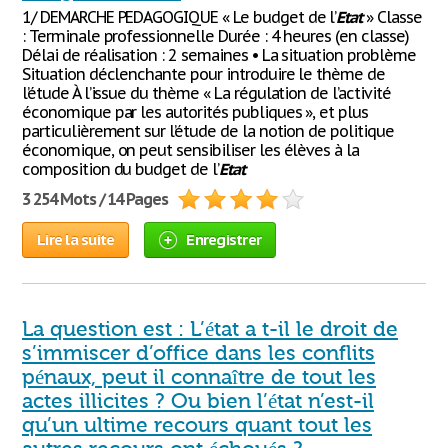
1/ DEMARCHE PEDAGOGIQUE « Le budget de l’
Etat
» Classe
: Terminale professionnelle Durée : 4 heures (en classe)
Délai de réalisation : 2 semaines • La situation problème
Situation déclenchante pour introduire le thème de
l’étude À l’issue du thème « La régulation de l’activité
économique par les autorités publiques », et plus
particulièrement sur l’étude de la notion de politique
économique, on peut sensibiliser les élèves à la
composition du budget de l’
Etat
3 254 Mots / 14 Pages
Lire la suite
Enregistrer
La question est : L’état a t-il le droit de
s’immiscer d’office dans les conflits
pénaux, peut il connaître de tout les
actes illicites ? Ou bien l’état n’est-il
qu’un ultime recours quant tout les