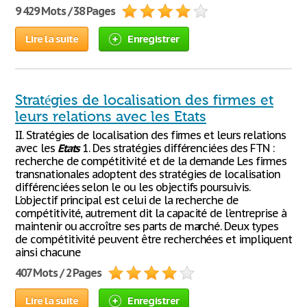
9 429 Mots / 38 Pages
Lire la suite
Enregistrer
Stratégies de localisation des firmes et
leurs relations avec les Etats
II. Stratégies de localisation des firmes et leurs relations
avec les
Etats
1. Des stratégies différenciées des FTN :
recherche de compétitivité et de la demande Les firmes
transnationales adoptent des stratégies de localisation
différenciées selon le ou les objectifs poursuivis.
L'objectif principal est celui de la recherche de
compétitivité, autrement dit la capacité de l'entreprise à
maintenir ou accroître ses parts de marché. Deux types
de compétitivité peuvent être recherchées et impliquent
ainsi chacune
407 Mots / 2 Pages
Lire la suite
Enregistrer