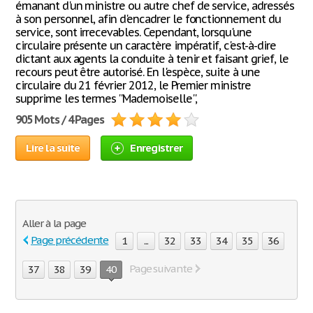
émanant d'un ministre ou autre chef de service, adressés
à son personnel, afin d'encadrer le fonctionnement du
service, sont irrecevables. Cependant, lorsqu'une
circulaire présente un caractère impératif, c'est-à-dire
dictant aux agents la conduite à tenir et faisant grief, le
recours peut être autorisé. En l'espèce, suite à une
circulaire du 21 février 2012, le Premier ministre
supprime les termes ''Mademoiselle'',
905 Mots / 4 Pages
Lire la suite
Enregistrer
Aller à la page
Page précédente
1
...
32
33
34
35
36
Page suivante
37
38
39
40