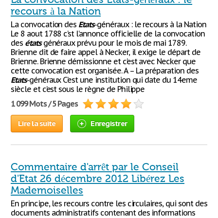
recours à la Nation
La convocation des
Etats
-généraux : le recours à la Nation
Le 8 aout 1788 c’st l’annonce officielle de la convocation
des
états
généraux prévu pour le mois de mai 1789.
Brienne dit de faire appel à Necker, il exige le départ de
Brienne. Brienne démissionne et c’est avec Necker que
cette convocation est organisée. A – La préparation des
Etats
-généraux C’est une institution qui date du 14eme
siècle et c’est sous le règne de Philippe
1 099 Mots / 5 Pages
Lire la suite
Enregistrer
Commentaire d'arrêt par le Conseil
d'Etat 26 décembre 2012 Libérez Les
Mademoiselles
En principe, les recours contre les circulaires, qui sont des
documents administratifs contenant des informations