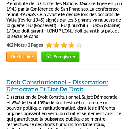
Préambule de la Charte des Nations
Unies
rédigée en juin
1945 par la Conférence de San Francisco. La conférence
réunit 49
états
. Cela avait été décidé lors des accords de
Yalta (février 1945) signés par les 3 grands vainqueurs de
la guerre : EU (Roosevelt) – RU (Churchill) – URSS (Staline).
1/ Que doit garantir l'ONU ? L'ONU doit garantir la paix et
la sécurité dans
462 Mots / 2 Pages
Lire la suite
Enregistrer
Droit Constitutionnel - Dissertation:
Démocratie Et Etat De Droit
Dissertation de Droit Constitutionnel. Sujet: Démocratie
et
Etat
de Droit. L'
Etat
de droit est défini comme un
pouvoir politique institutionnalisé, dont les différents
organes agissent en vertu du droit et seulement ainsi, ce
qui garantit que la puissance publique se montre
respectueuse des droits humains fondamentaux,