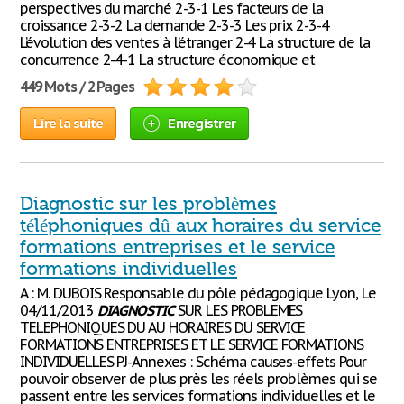
perspectives du marché 2-3-1 Les facteurs de la
croissance 2-3-2 La demande 2-3-3 Les prix 2-3-4
L’évolution des ventes à l’étranger 2-4 La structure de la
concurrence 2-4-1 La structure économique et
449 Mots / 2 Pages
Lire la suite
Enregistrer
Diagnostic sur les problèmes
téléphoniques dû aux horaires du service
formations entreprises et le service
formations individuelles
A : M. DUBOIS Responsable du pôle pédagogique Lyon, Le
04/11/2013
DIAGNOSTIC
SUR LES PROBLEMES
TELEPHONIQUES DU AU HORAIRES DU SERVICE
FORMATIONS ENTREPRISES ET LE SERVICE FORMATIONS
INDIVIDUELLES PJ-Annexes : Schéma causes-effets Pour
pouvoir observer de plus près les réels problèmes qui se
passent entre les services formations individuelles et le