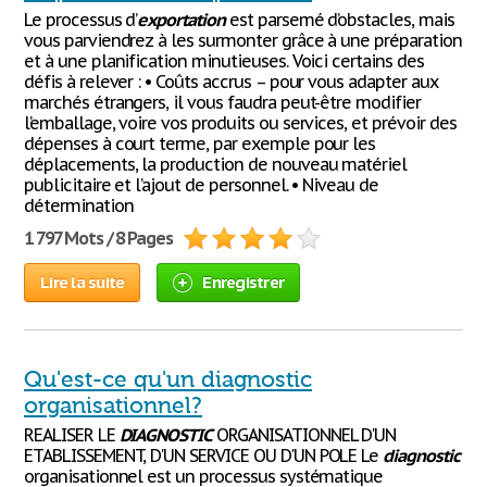
Le processus d’
exportation
est parsemé d’obstacles, mais
vous parviendrez à les surmonter grâce à une préparation
et à une planification minutieuses. Voici certains des
défis à relever : • Coûts accrus – pour vous adapter aux
marchés étrangers, il vous faudra peut-être modifier
l’emballage, voire vos produits ou services, et prévoir des
dépenses à court terme, par exemple pour les
déplacements, la production de nouveau matériel
publicitaire et l’ajout de personnel. • Niveau de
détermination
1 797 Mots / 8 Pages
Lire la suite
Enregistrer
Qu'est-ce qu'un diagnostic
organisationnel?
REALISER LE
DIAGNOSTIC
ORGANISATIONNEL D'UN
ETABLISSEMENT, D'UN SERVICE OU D'UN POLE Le
diagnostic
organisationnel est un processus systématique