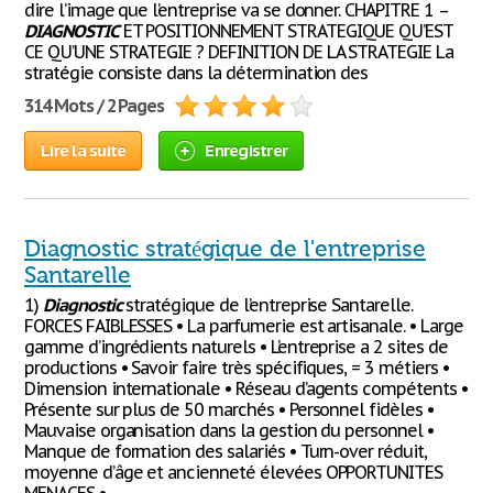
dire l’image que l’entreprise va se donner. CHAPITRE 1 –
DIAGNOSTIC
ET POSITIONNEMENT STRATEGIQUE QU’EST
CE QU’UNE STRATEGIE ? DEFINITION DE LA STRATEGIE La
stratégie consiste dans la détermination des
314 Mots / 2 Pages
Lire la suite
Enregistrer
Diagnostic stratégique de l'entreprise
Santarelle
1)
Diagnostic
stratégique de l’entreprise Santarelle.
FORCES FAIBLESSES • La parfumerie est artisanale. • Large
gamme d’ingrédients naturels • L’entreprise a 2 sites de
productions • Savoir faire très spécifiques, = 3 métiers •
Dimension internationale • Réseau d’agents compétents •
Présente sur plus de 50 marchés • Personnel fidèles •
Mauvaise organisation dans la gestion du personnel •
Manque de formation des salariés • Turn-over réduit,
moyenne d’âge et ancienneté élevées OPPORTUNITES