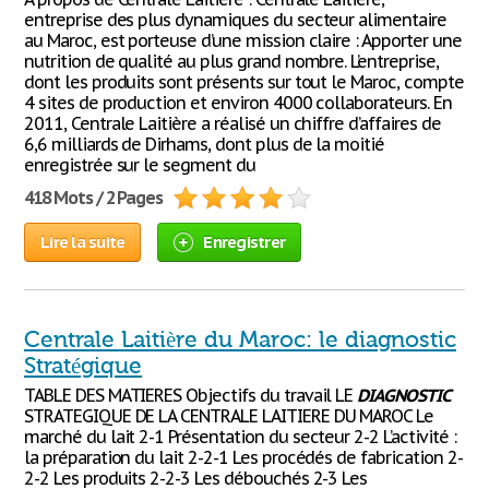
entreprise des plus dynamiques du secteur alimentaire
au Maroc, est porteuse d’une mission claire : Apporter une
nutrition de qualité au plus grand nombre. L’entreprise,
dont les produits sont présents sur tout le Maroc, compte
4 sites de production et environ 4000 collaborateurs. En
2011, Centrale Laitière a réalisé un chiffre d’affaires de
6,6 milliards de Dirhams, dont plus de la moitié
enregistrée sur le segment du
418 Mots / 2 Pages
Lire la suite
Enregistrer
Centrale Laitière du Maroc: le diagnostic
Stratégique
TABLE DES MATIERES Objectifs du travail LE
DIAGNOSTIC
STRATEGIQUE DE LA CENTRALE LAITIERE DU MAROC Le
marché du lait 2-1 Présentation du secteur 2-2 L’activité :
la préparation du lait 2-2-1 Les procédés de fabrication 2-
2-2 Les produits 2-2-3 Les débouchés 2-3 Les