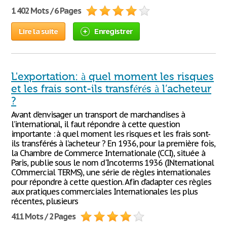
1 402 Mots / 6 Pages
Lire la suite
Enregistrer
L'exportation: à quel moment les risques
et les frais sont-ils transférés à l’acheteur
?
Avant d’envisager un transport de marchandises à
l’international, il faut répondre à cette question
importante : à quel moment les risques et les frais sont-
ils transférés à l’acheteur ? En 1936, pour la première fois,
la Chambre de Commerce Internationale (CCI), située à
Paris, publie sous le nom d'Incoterms 1936 (INternational
COmmercial TERMS), une série de règles internationales
pour répondre à cette question. Afin d’adapter ces règles
aux pratiques commerciales Internationales les plus
récentes, plusieurs
411 Mots / 2 Pages