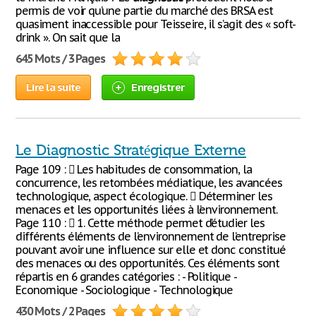
permis de voir qu’une partie du marché des BRSA est
quasiment inaccessible pour Teisseire, il s’agit des « soft-
drink ». On sait que la
645 Mots / 3 Pages
Lire la suite
Enregistrer
Le Diagnostic Stratégique Externe
Page 109 :  Les habitudes de consommation, la
concurrence, les retombées médiatique, les avancées
technologique, aspect écologique.  Déterminer les
menaces et les opportunités liées à l’environnement.
Page 110 :  1. Cette méthode permet d’étudier les
différents éléments de l’environnement de l’entreprise
pouvant avoir une influence sur elle et donc constitué
des menaces ou des opportunités. Ces éléments sont
répartis en 6 grandes catégories : - Politique -
Economique - Sociologique - Technologique
430 Mots / 2 Pages