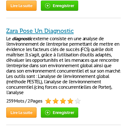
Lire la suite
Enregistrer
Zara Pose Un Diagnostic
Le
diagnostic
externe consiste en une analyse de
l'environnement de l'entreprise permettant de mettre en
évidence les facteurs clés de succès (FCS) qu’elle doit
maîtriser. Il s'agit, grâce à l'utilisation d'outils adaptés,
d'évaluer les opportunités et les menaces que rencontre
l'entreprise dans son environnement global ainsi que
dans son environnement concurrentiel et sur son marché.
Les outils sont : L'analyse de l'environnement global
(méthode PESTEL), l'analyse de l'environnement
concurrentiel (cinq forces concurrentielles de Porter),
l'analyse
259 Mots / 2 Pages
Lire la suite
Enregistrer