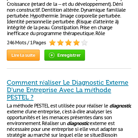
Croissance (retard de la -- et du développement). Déni
non constructif. Dentition altérée. Dynamique familiale
perturbée. Hypothermie. Image corporelle perturbée.
Identité personnelle perturbée. (Risque d'atteinte à)
intégrité de la peau. Constipation. Prise en charge
inefficace du programme thérapeutique. Rôle
246 Mots / 1 Pages
Lire la suite
Enregistrer
Comment réaliser Le Diagnostic Externe
D'une Entreprise Avec La méthode
PESTEL ?
La méthode PESTEL est utilisée pour réaliser le
diagnostic
externe d'une entreprise, c'est-à-dire analyser les
opportunités et les menaces présentes dans son
environnement. Réaliser un
diagnostic
externe est
nécessaire pour une entreprise si elle veut adapter sa
stratégie au marché sur lequel elle se situe.Biosoin