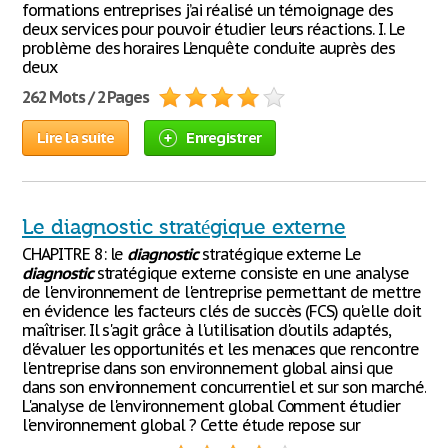
formations entreprises j’ai réalisé un témoignage des
deux services pour pouvoir étudier leurs réactions. I. Le
problème des horaires L’enquête conduite auprès des
deux
262 Mots / 2 Pages
Lire la suite
Enregistrer
Le diagnostic stratégique externe
CHAPITRE 8: le
diagnostic
stratégique externe Le
diagnostic
stratégique externe consiste en une analyse
de l'environnement de l'entreprise permettant de mettre
en évidence les facteurs clés de succès (FCS) qu'elle doit
maîtriser. Il s'agit grâce à l'utilisation d'outils adaptés,
d'évaluer les opportunités et les menaces que rencontre
l'entreprise dans son environnement global ainsi que
dans son environnement concurrentiel et sur son marché.
L'analyse de l'environnement global Comment étudier
l'environnement global ? Cette étude repose sur