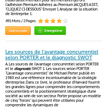
Dissertation Premium pour les membres qui ont
l'adhésion Premium Adhérez au Premium JACQUES A DIT,
"CLIQUEZ CI-DESSOUS" Envoyer I. Analyse de la situation
de l’entreprise 1.
491 Mots / 2 Pages
Lire la suite
Enregistrer
Les sources de l’avantage concurrentiel
selon PORTER et le diagnostic SWOT
A. Les sources de l’avantage concurrentiel selon PORTER
et le
diagnostic
SWOT 1. Les sources selon PORTER
"L’avantage concurrentiel" de Michael Porter publié en
1980 est une référence incontournable de la stratégie
d’entreprise. Dans ce livre, le professeur d’Harvard fournit
les grandes lignes pour comprendre les comportements
concurrentiels et le positionnement stratégique d’une
société au sein de son secteur. Porter propose un modèle
de cinq “forces” qui peuvent être utilisées pour
comprendre les dynamiques de