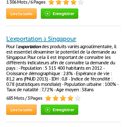
1 306 Mots / 6 Pages
Lire la suite
Enregistrer
L'exportation à Singapour
Pour l’
exportation
des produits variés agroalimentaire, il
est essentiel d’examiner le potentiel de la demande au
Singapour. Pour cela il est important de connaitre les
différents indicateurs afin de connaitre la demande du
pays : - Population : 5 315 400 habitants en 2012 -
Croissance démographique : 2.8% - Espérance de vie :
81,2 ans (PNUD 2013) - IDH : 0,8 - Indice de fécondité :
0.78 (statistiques mondiale) - Population urbaine : 100% -
Taux de natalité : 7,72% - Age moyen : 38ans
685 Mots / 3 Pages
Lire la suite
Enregistrer