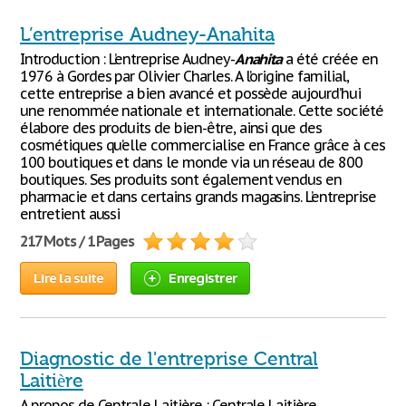
L’entreprise Audney-Anahita
Introduction : L’entreprise Audney-
Anahita
a été créée en
1976 à Gordes par Olivier Charles. A l’origine familial,
cette entreprise a bien avancé et possède aujourd’hui
une renommée nationale et internationale. Cette société
élabore des produits de bien-être, ainsi que des
cosmétiques qu’elle commercialise en France grâce à ces
100 boutiques et dans le monde via un réseau de 800
boutiques. Ses produits sont également vendus en
pharmacie et dans certains grands magasins. L’entreprise
entretient aussi
217 Mots / 1 Pages
Lire la suite
Enregistrer
Diagnostic de l'entreprise Central
Laitière
A propos de Centrale Laitière : Centrale Laitière,