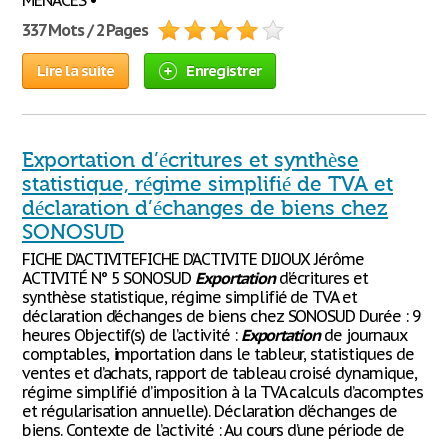
MENACES •
337 Mots / 2 Pages
Lire la suite
Enregistrer
Exportation d’écritures et synthèse
statistique, régime simplifié de TVA et
déclaration d’échanges de biens chez
SONOSUD
FICHE D’ACTIVITEFICHE D’ACTIVITE DIJOUX Jérôme
ACTIVITÉ N° 5 SONOSUD
Exportation
d’écritures et
synthèse statistique, régime simplifié de TVA et
déclaration d’échanges de biens chez SONOSUD Durée : 9
heures Objectif(s) de l’activité :
Exportation
de journaux
comptables, importation dans le tableur, statistiques de
ventes et d’achats, rapport de tableau croisé dynamique,
régime simplifié d’imposition à la TVA calculs d’acomptes
et régularisation annuelle). Déclaration d’échanges de
biens. Contexte de l’activité : Au cours d’une période de