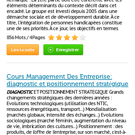
éléments déterminants du contexte décrit dans cet
encadré. Le groupe est investi depuis 2005 dans une
démarche sociale et de développement durable. À ce
titre, l’intégration de personnes handicapées constitue
une de ses priorités. À ce jour, les objectifs en termes
856 Mots / 4 Pages
Lire la suite
Enregistrer
Cours Management Des Entreprise:
diagnostic et positionnement stratégique
DIAGNOSTIC
ET POSITIONNEMENT STRATEGIQUE Grands
changements stratégiques des dernières années :
Evolutions technologiques (utilisation des NTIC,
ressources énergétiques, transport…) Mondialisation
(marchés globaux, intensité des échanges…) Evolutions
sociologiques (marché féminin, augmentation du niveau
de vie, imbrication des cultures…) Positionnement : des
produits, de l’offre de l’entreprise, sur son marché, c'est-à-