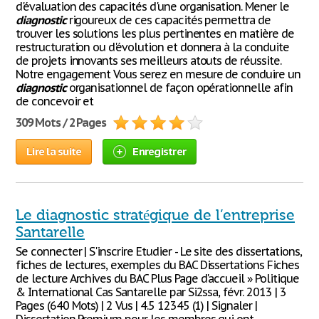
d'évaluation des capacités d'une organisation. Mener le
diagnostic
rigoureux de ces capacités permettra de
trouver les solutions les plus pertinentes en matière de
restructuration ou d'évolution et donnera à la conduite
de projets innovants ses meilleurs atouts de réussite.
Notre engagement Vous serez en mesure de conduire un
diagnostic
organisationnel de façon opérationnelle afin
de concevoir et
309 Mots / 2 Pages
Lire la suite
Enregistrer
Le diagnostic stratégique de l’entreprise
Santarelle
Se connecter | S'inscrire Etudier - Le site des dissertations,
fiches de lectures, exemples du BAC Dissertations Fiches
de lecture Archives du BAC Plus Page d'accueil » Politique
& International Cas Santarelle par Si2ssa, févr. 2013 | 3
Pages (640 Mots) | 2 Vus | 4.5 12345 (1) | Signaler |