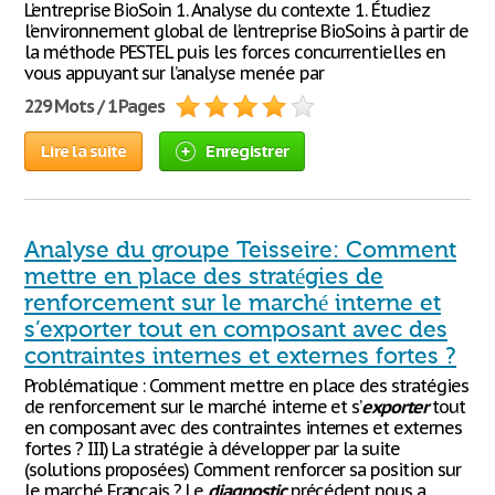
L’entreprise BioSoin 1. Analyse du contexte 1. Étudiez
l’environnement global de l’entreprise BioSoins à partir de
la méthode PESTEL puis les forces concurrentielles en
vous appuyant sur l’analyse menée par
229 Mots / 1 Pages
Lire la suite
Enregistrer
Analyse du groupe Teisseire: Comment
mettre en place des stratégies de
renforcement sur le marché interne et
s’exporter tout en composant avec des
contraintes internes et externes fortes ?
Problématique : Comment mettre en place des stratégies
de renforcement sur le marché interne et s’
exporter
tout
en composant avec des contraintes internes et externes
fortes ? III) La stratégie à développer par la suite
(solutions proposées) Comment renforcer sa position sur
le marché Français ? Le
diagnostic
précédent nous a