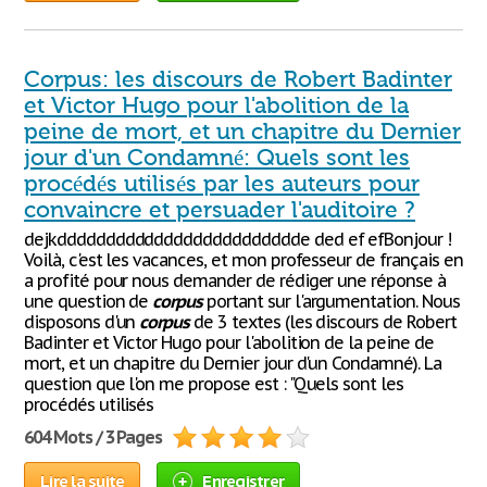
Corpus: les discours de Robert Badinter
et Victor Hugo pour l'abolition de la
peine de mort, et un chapitre du Dernier
jour d'un Condamné: Quels sont les
procédés utilisés par les auteurs pour
convaincre et persuader l'auditoire ?
dejkddddddddddddddddddddddddde ded ef efBonjour !
Voilà, c'est les vacances, et mon professeur de français en
a profité pour nous demander de rédiger une réponse à
une question de
corpus
portant sur l'argumentation. Nous
disposons d'un
corpus
de 3 textes (les discours de Robert
Badinter et Victor Hugo pour l'abolition de la peine de
mort, et un chapitre du Dernier jour d'un Condamné). La
question que l'on me propose est : "Quels sont les
procédés utilisés
604 Mots / 3 Pages
Lire la suite
Enregistrer