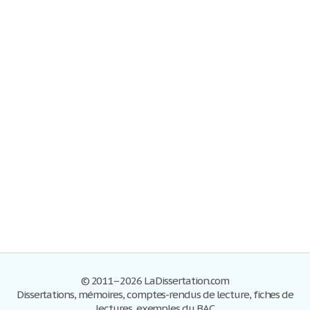
© 2011–2026 LaDissertation.com
Dissertations, mémoires, comptes-rendus de lecture, fiches de
lectures, exemples du BAC