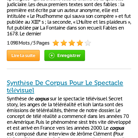
judiciaire. Les deux premiers textes sont des fables : la
première est écrite par un auteur anonyme, elle est
intitulée « Le Prud’homme qui sauva son compère » et fut
publiée au XIII° s ; la seconde, « L’Huître et les plaideurs »,
fut publiée par La Fontaine dans son recueil Fables en
1678. Le dernier
1 098 Mots / 5 Pages
Lire la suite
Enregistrer
Synthèse De Corpus Pour Le Spectacle
télévisuel
Synthèse de
corpus
sur le spectacle télévisuel Secret
story, les anges de la téléréalité et koh lanta sont des
émissions de téléréalités, thème de notre dossier. Le
concept de télé réalité a commencé dans les années 70
en Amérique. Puis le phénomène s’est très vite développé
et est arrivé en France vers les années 2000. Le
corpus
est composé d’une interview de Jérôme Clément (Pour