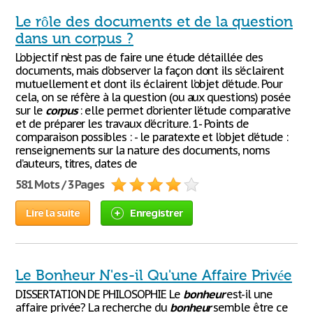
Le rôle des documents et de la question
dans un corpus ?
L’objectif n’est pas de faire une étude détaillée des
documents, mais d’observer la façon dont ils s’éclairent
mutuellement et dont ils éclairent l’objet d’étude. Pour
cela, on se réfère à la question (ou aux questions) posée
sur le
corpus
: elle permet d’orienter l’étude comparative
et de préparer les travaux d’écriture. 1- Points de
comparaison possibles : - le paratexte et l’objet d’étude :
renseignements sur la nature des documents, noms
d’auteurs, titres, dates de
581 Mots / 3 Pages
Lire la suite
Enregistrer
Le Bonheur N'es-il Qu'une Affaire Privée
DISSERTATION DE PHILOSOPHIE Le
bonheur
est-il une
affaire privée? La recherche du
bonheur
semble être ce