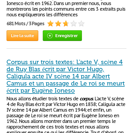
Ionesco écrit en 1962. Dans un premier nous, nous
montrerons les points communs entre ces 3 extraits puis
nous expliquerons les différences
681 Mots / 3 Pages
Lire la suite
Enregistrer
Corpus sur trois textes: L'acte V, scène 4
de Ruy Blas écrit par Victor Hugo,
Caligula acte IV scène 14 par Albert
Camus et un passage de Le roi se meurt
écrit par Eugène Ioneso
Nous allons étudier trois textes de
corpus
. L'acte V, scène
4 de Ruy Blas écrit par Victor Hugo en 1838; Caligula acte
IV scène 14 par Albert Camus en 1944; et enfin, un
passage de Le roi se meurt écrit par Eugène Ioneso en
1962. Nous allons montrer dans un premier temps le
rapprochement de ces trois textes et nous allons
expliquer ensuite ce qui les différencie. Tout d'abord, on