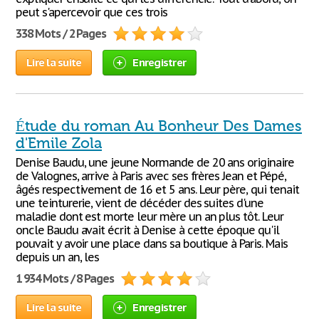
peut s'apercevoir que ces trois
338 Mots / 2 Pages
Lire la suite
Enregistrer
Étude du roman Au Bonheur Des Dames
d'Emile Zola
Denise Baudu, une jeune Normande de 20 ans originaire
de Valognes, arrive à Paris avec ses frères Jean et Pépé,
âgés respectivement de 16 et 5 ans. Leur père, qui tenait
une teinturerie, vient de décéder des suites d'une
maladie dont est morte leur mère un an plus tôt. Leur
oncle Baudu avait écrit à Denise à cette époque qu'il
pouvait y avoir une place dans sa boutique à Paris. Mais
depuis un an, les
1 934 Mots / 8 Pages
Lire la suite
Enregistrer