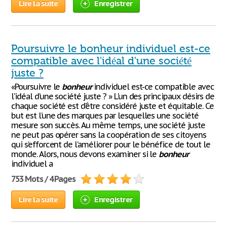
Lire la suite
Enregistrer
Poursuivre le bonheur individuel est-ce
compatible avec l'idéal d'une société
juste ?
«Poursuivre le
bonheur
individuel est-ce compatible avec
l’idéal d’une société juste ? » L'un des principaux désirs de
chaque société est d’être considéré juste et équitable. Ce
but est l’une des marques par lesquelles une société
mesure son succès. Au même temps, une société juste
ne peut pas opérer sans la coopération de ses citoyens
qui s’efforcent de l’améliorer pour le bénéfice de tout le
monde. Alors, nous devons examiner si le
bonheur
individuel a
753 Mots / 4 Pages
Lire la suite
Enregistrer