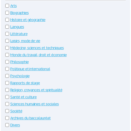
Arts
Biographies
Histoire et géographie
Langues
Littérature
Loisirs, mode de vie
Médecine, sciences et techniques
Monde du travail, droit et économie
Philosophie
Politique et international
Psychologie
Rapports de stage
Religion, croyances et spiritualité
Santé et culture
Sciences humaines et sociales
Société
Archives du baccalauréat
Divers