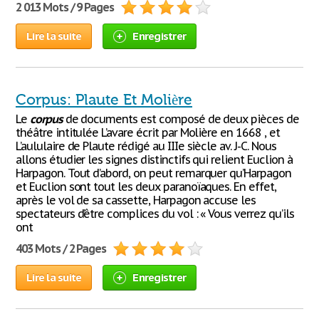
2 013 Mots / 9 Pages
Lire la suite
Enregistrer
Corpus: Plaute Et Molière
Le
corpus
de documents est composé de deux pièces de
théâtre intitulée L’avare écrit par Molière en 1668 , et
L’aululaire de Plaute rédigé au IIIe siècle av. J-C. Nous
allons étudier les signes distinctifs qui relient Euclion à
Harpagon. Tout d’abord, on peut remarquer qu’Harpagon
et Euclion sont tout les deux paranoïaques. En effet,
après le vol de sa cassette, Harpagon accuse les
spectateurs d’être complices du vol : « Vous verrez qu’ils
ont
403 Mots / 2 Pages
Lire la suite
Enregistrer