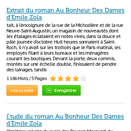
Extrait du roman Au Bonheur Des Dames
d'Emile Zola
tait, à l'encoignure de la rue de la Michodière et de la rue
Neuve-Saint-Augustin, un magasin de nouveautés dont
les étalages éclataient en notes vives, dans la douce et
pâle journée d'octobre. Huit heures sonnaient à Saint-
Roch, il n'y avait sur les trottoirs que le Paris matinal, les
employés filant à leurs bureaux et les ménagères
courant les boutiques. Devant la porte, deux commis,
montés sur une échelle double, finissaient de pendre
des lainages, tandis
1 146 Mots / 5 Pages
Lire la suite
Enregistrer
Étude du roman Au Bonheur Des Dames
d'Emile Zola