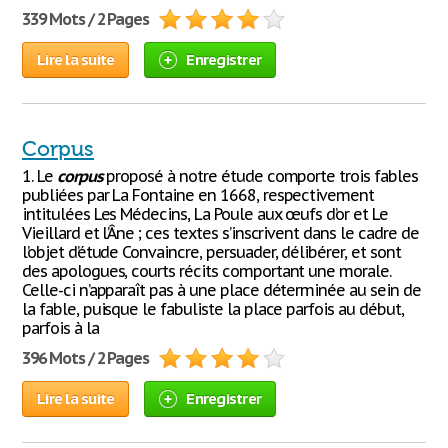
339 Mots / 2 Pages
Lire la suite
Enregistrer
Corpus
1. Le
corpus
proposé à notre étude comporte trois fables
publiées par La Fontaine en 1668, respectivement
intitulées Les Médecins, La Poule aux œufs d’or et Le
Vieillard et l’Âne ; ces textes s’inscrivent dans le cadre de
l’objet d’étude Convaincre, persuader, délibérer, et sont
des apologues, courts récits comportant une morale.
Celle-ci n’apparaît pas à une place déterminée au sein de
la fable, puisque le fabuliste la place parfois au début,
parfois à la
396 Mots / 2 Pages
Lire la suite
Enregistrer