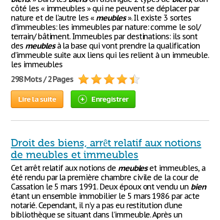
côté les « immeubles » qui ne peuvent se déplacer par
nature et de l’autre les «
meubles
». Il existe 3 sortes
d’immeubles: les immeubles par nature: comme le sol/
terrain/ bâtiment. Immeubles par destinations: ils sont
des
meubles
à la base qui vont prendre la qualification
d’immeuble suite aux liens qui les relient à un immeuble.
les immeubles
298 Mots / 2 Pages
Lire la suite
Enregistrer
Droit des biens, arrêt relatif aux notions
de meubles et immeubles
Cet arrêt relatif aux notions de
meubles
et immeubles, a
été rendu par la première chambre civile de la cour de
Cassation le 5 mars 1991. Deux époux ont vendu un
bien
étant un ensemble immobilier le 5 mars 1986 par acte
notarié. Cependant, il n’y a pas eu restitution d’une
bibliothèque se situant dans l’immeuble. Après un