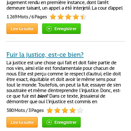
jugement rendu en première instance, dont l’arrêt
demeure taisant, un appel a été́ interjeté́. La cour d’appel
1 269 Mots / 6 Pages
Lire la suite
Enregistrer
Fuir la justice, est-ce bien?
La justice est une chose qui fait et doit faire partie de
nos vies, ainsi elle est fondamentale pour chacun de
nous. Elle est perçu comme le respect d'autrui, elle doit
être exact, équitable et doit avoir le même sens pour
tout le monde. Toutefois, on peut la fuir, essayer de s'en
soustraire et même d'entreprendre l'injustice. Donc, est-
ce que fuir est
bien
? Dans ce texte, j'essaierai de
démontrer que oui l'injustice est commis en
580 Mots / 3 Pages
Lire la suite
Enregistrer