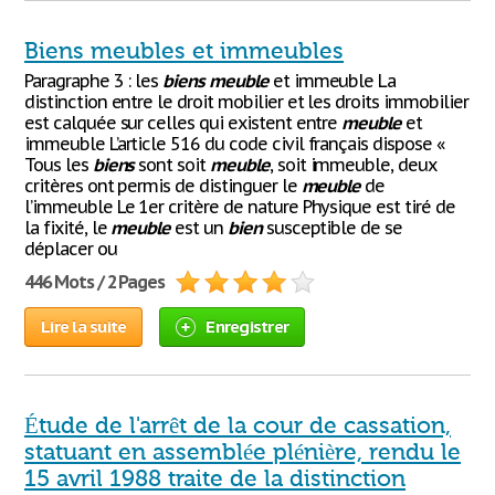
Biens meubles et immeubles
Paragraphe 3 : les
biens
meuble
et immeuble La
distinction entre le droit mobilier et les droits immobilier
est calquée sur celles qui existent entre
meuble
et
immeuble L’article 516 du code civil français dispose «
Tous les
biens
sont soit
meuble
, soit immeuble, deux
critères ont permis de distinguer le
meuble
de
l’immeuble Le 1er critère de nature Physique est tiré de
la fixité, le
meuble
est un
bien
susceptible de se
déplacer ou
446 Mots / 2 Pages
Lire la suite
Enregistrer
Étude de l'arrêt de la cour de cassation,
statuant en assemblée plénière, rendu le
15 avril 1988 traite de la distinction