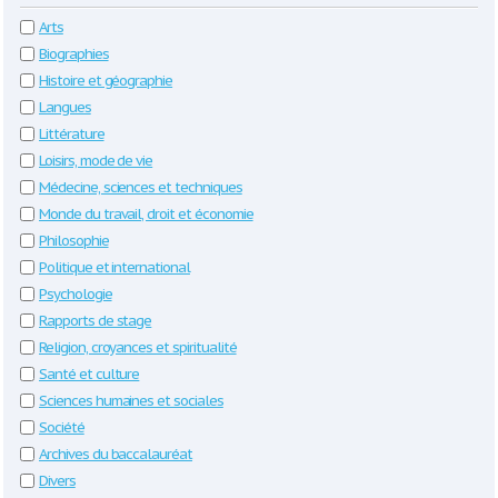
Arts
Biographies
Histoire et géographie
Langues
Littérature
Loisirs, mode de vie
Médecine, sciences et techniques
Monde du travail, droit et économie
Philosophie
Politique et international
Psychologie
Rapports de stage
Religion, croyances et spiritualité
Santé et culture
Sciences humaines et sociales
Société
Archives du baccalauréat
Divers