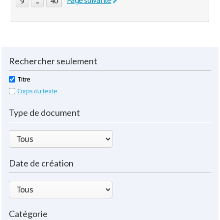
Page suivante
9
...
40
Rechercher seulement
Titre
Corps du texte
Type de document
Date de création
Catégorie