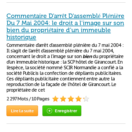
Commentaire D'arrêt D'assemblé Plénière
Du 7 Mai 2004: le droit a l’image sur son
bien du propriétaire d’un immeuble
historique
Commentaire d’arrêt d’assemblé plénière du 7 mai 2004 :
Il s’agit de l’arrêt d’assemblé plénière du 7 mai 2004,
concernant le droit a l’image sur son
bien
du propriétaire
d’un immeuble historique : la SCP hôtel de Girancourt. En
l’espèce, la société nommé SCIR Normandie a confié a la
société Publicis la confection de dépliants publicitaires.
Ces dépliants publicitaire contiennent entre autre la
reproduction de la façade de l’hôtel de Girancourt. Le
propriétaire de cet
2 297 Mots / 10 Pages
Lire la suite
Enregistrer