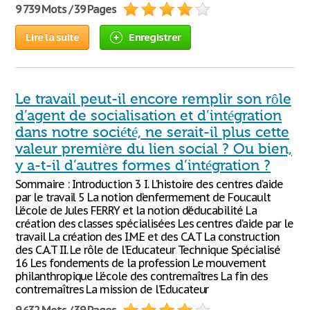
9 739 Mots / 39 Pages
Lire la suite
Enregistrer
Le travail peut-il encore remplir son rôle
d’agent de socialisation et d’intégration
dans notre société, ne serait-il plus cette
valeur première du lien social ? Ou bien,
y a-t-il d’autres formes d’intégration ?
Sommaire : Introduction 3 I. L’histoire des centres d’aide
par le travail 5 La notion d’enfermement de Foucault
L’école de Jules FERRY et la notion d’éducabilité La
création des classes spécialisées Les centres d’aide par le
travail La création des I.M.E et des C.A.T La construction
des C.A.T II. Le rôle de l’Educateur Technique Spécialisé
16 Les fondements de la profession Le mouvement
philanthropique L’école des contremaîtres La fin des
contremaîtres La mission de l’Educateur