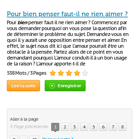
Pour bien penser faut-il ne rien aimer ?
Pour
bien
penser faut-il ne rien aimer ? Commencez par
vous demander pourquoi on vous pose la question afin
de déterminer le problème du sujet. Demandez-vous en
quoi il y aurait une opposition entre penser et aimer. En
effet, le sujet nous dit ici que l'amour pourrait être un
obstacle à la pensée. Partez alors de ce point en vous
demandant pourquoi. L'amour conduit-il à un bon usage
de la raison ? L'amour apporte-t-il de
538 Mots / 3 Pages
Lire la suite
Enregistrer
Aller à la page
Page précédente
1
2
3
4
5
6
7
8