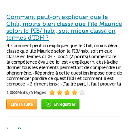
Comment peut-on expliquer que le
Chili, moins bien classé que l’île Maurice
selon le PIB/ hab., soit mieux classé en
termes d’IDH ?
4- Comment peut-on expliquer que le Chili, moins
bien
classé que l’île Maurice selon le PIB/ hab., soit mieux
classé en termes d’IDH ? [doc.1](2 points) Commentaire :
la compétence évaluée ici est « expliquer », c'est-à-dire
donner tous les éléments permettant de comprendre un
phénomène. - Répondre à cette question impose donc de
commencer par dire ce qu’est l’IDH et comment il est
composé – 3 dimensions-; - D’autre part, il faut prouver la
1 088 Mots / 5 Pages
Lire la suite
Enregistrer