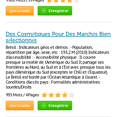
9 632 Mots / 39 Pages
Lire la suite
Enregistrer
Des Cosmétiques Pour Des Marchés Bien
sélectionnés
Brésil : Indicateurs géos et démos : - Population,
répartition par âge, sexe, etc : 193,2 M (2010) Indicateurs
d’accessibilité : - Accessibilité physique : Il couvre
presque la moitié de l'Amérique du Sud. Il partage ses
frontières au Nord, au Sud et à l'Est avec presque tous les
pays d'Amérique du Sud (exceptés le Chili et l'Equateur).
Le Brésil est bordé par l'Océan Atlantique à l'ouest. -
Conditions d’accès pays : Formalités administratives
lourdes/Droits
935 Mots / 4 Pages
Lire la suite
Enregistrer