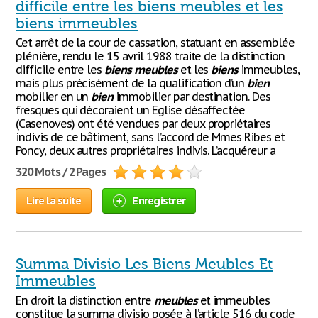
difficile entre les biens meubles et les
biens immeubles
Cet arrêt de la cour de cassation, statuant en assemblée
plénière, rendu le 15 avril 1988 traite de la distinction
difficile entre les
biens
meubles
et les
biens
immeubles,
mais plus précisément de la qualification d’un
bien
mobilier en un
bien
immobilier par destination. Des
fresques qui décoraient un Eglise désaffectée
(Casenoves) ont été vendues par deux propriétaires
indivis de ce bâtiment, sans l’accord de Mmes Ribes et
Poncy, deux autres propriétaires indivis. L’acquéreur a
320 Mots / 2 Pages
Lire la suite
Enregistrer
Summa Divisio Les Biens Meubles Et
Immeubles
En droit la distinction entre
meubles
et immeubles
constitue la summa divisio posée à l’article 516 du code