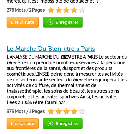
mères, qu’il est impossible de déplacer et il
278 Mots / 2 Pages
Lire la suite
Enregistrer
Le Marché Du Bien-être à Paris
I. ANALYSE DU MARCHE DU
BIEN
-ETRE A PARIS Le secteur du
bien
-être comprend de nombreux services à la personne,
aux frontières de la santé, du sport et des produits
cosmétiques. L’INSEE peine donc à mesurer les activités
de ce secteur car le secteur du
bien
-être regrouperait les
activités de coiffure, de thermalisme et de
thalassothérapie, les soins de beauté, les autres soins
corporels et les activités sportives. Ainsi, les activités
liées au
bien
-être fourni par
373 Mots / 2 Pages
Lire la suite
Enregistrer