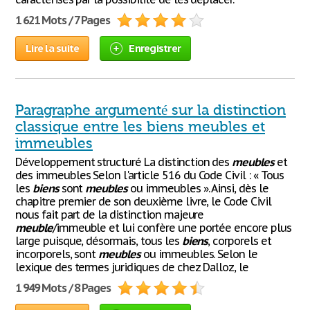
1 621 Mots / 7 Pages
Lire la suite
Enregistrer
Paragraphe argumenté sur la distinction
classique entre les biens meubles et
immeubles
Développement structuré La distinction des
meubles
et
des immeubles Selon l'article 516 du Code Civil : « Tous
les
biens
sont
meubles
ou immeubles ». Ainsi, dès le
chapitre premier de son deuxième livre, le Code Civil
nous fait part de la distinction majeure
meuble
/immeuble et lui confère une portée encore plus
large puisque, désormais, tous les
biens
, corporels et
incorporels, sont
meubles
ou immeubles. Selon le
lexique des termes juridiques de chez Dalloz, le
1 949 Mots / 8 Pages