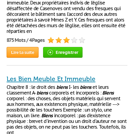
immeuble. Deux propriétaires indivis de l’église
désaffectée de Casenoves ont vendu des fresques qui
décoraient le bâtiment sans l’accord des deux autres
propriétaires à savoir Mmes Z et Y. Ces fresques ont alors
été détachées des murs de l’église, elles ont ensuite été
réparties en
875 Mots / 4 Pages
Lire la suite
Enregistrer
Les Bien Meuble Et Immeuble
Chapitre 8 : le droit des
biens
I- les
biens
et leurs
classement A-
biens
corporels et incorporels :
Biens
corporel : des choses, des objets matériels qui servent
aux hommes, aux existences physique, matérielle --->
possibilité de les touchers Exemple : un stylo, une
maison, un livre.
Biens
incorporel : pas d'existence
physique : brevet d'invention ou un droit d'auteur ne sont
pas des objets, on ne peut pas les touchers. Toutefois, ils
ont