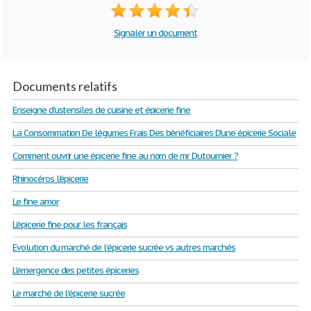
Signaler un document
Documents relatifs
Enseigne d'ustensiles de cuisine et épicerie fine
La Consommation De légumes Frais Des bénéficiaires D'une épicerie Sociale
Comment ouvrir une épicerie fine au nom de mr Dutournier ?
Rhinocéros l'épicerie
Le fine amor
L’épicerie fine pour les français
Evolution du marché de l’épicerie sucrée vs autres marchés
L'émergence des petites épiceries
Le marché de l'épicerie sucrée