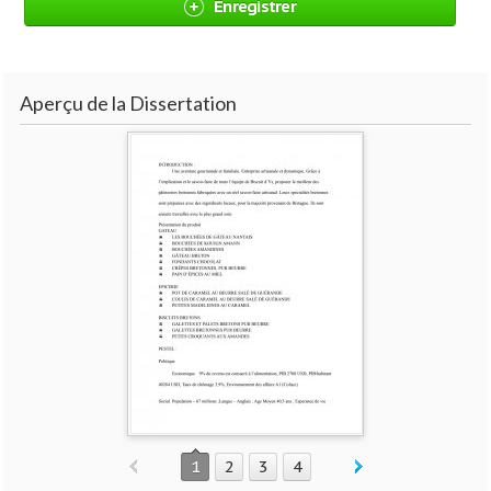
Enregistrer
Aperçu de la Dissertation
1
2
3
4