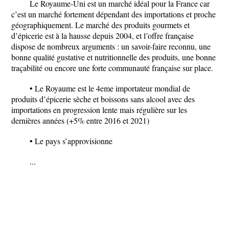
Le Royaume-Uni est un marché idéal pour la France car
c’est un marché fortement dépendant des importations et proche
géographiquement. Le marché des produits gourmets et
d’épicerie est à la hausse depuis 2004, et l’offre française
dispose de nombreux arguments : un savoir-faire reconnu, une
bonne qualité gustative et nutritionnelle des produits, une bonne
traçabilité ou encore une forte communauté française sur place.
• Le Royaume est le 4eme importateur mondial de
produits d’épicerie sèche et boissons sans alcool avec des
importations en progression lente mais régulière sur les
dernières années (+5% entre 2016 et 2021)
• Le pays s’approvisionne
...