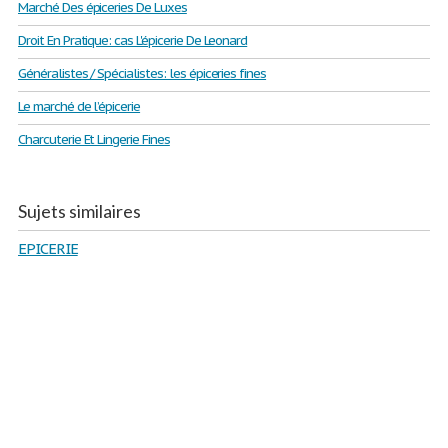
Marché Des épiceries De Luxes
Droit En Pratique: cas L'épicerie De Leonard
Généralistes / Spécialistes: les épiceries fines
Le marché de l’épicerie
Charcuterie Et Lingerie Fines
Sujets similaires
EPICERIE