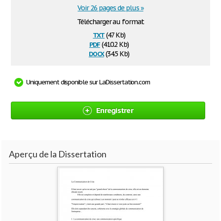
Voir 26 pages de plus »
Télécharger au format
txt
(47 Kb)
pdf
(410.2 Kb)
docx
(34.5 Kb)
Uniquement disponible sur LaDissertation.com
Enregistrer
Aperçu de la Dissertation