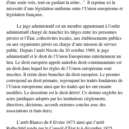
d'une seule voix, tout en gardant la nôtre...". Il exprime ici la
nécessité d’une législation uniforme entre l’Union européenne et
législation française.
Le juge administratif est un membre appartenant à l’ordre
administratif chargé de trancher les litiges entre les personnes
privées et l’État, collectivités locales, aux établissements publics
ou aux organismes privés en charge d’une mission de service
public. Depuis l’arrêt Nicolo du 20 octobre 1989, le juge
administratif et le droit de l’Union Européenne entretiennent un
lien. Le droit européen appelé autrefois droit communautaire est
un droit dans lequel les règles de l’Union européenne sont
inscrites. Il existe deux branches du droit européen. Le premier
correspond au droit primaire, regroupant les traités fondateurs de
l’Union européenne ainsi que les traités qui les ont ensuite
modifiés. Le deuxième est le droit dérivé. Ce dernier englobe les
actes juridiques adoptés par les institutions (règlements,
directives, décisions, accords externes conclus avec des
associations et états tiers).
L’arrêt Blanco du 8 février 1873 ainsi que l’arrêt
Rothschild rendu par le Conseil d’État le 6 décembre 1875