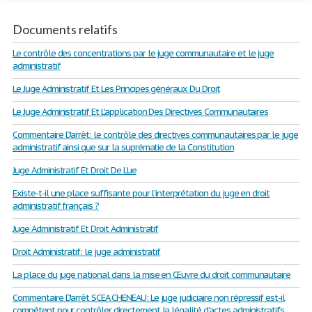
Documents relatifs
Le contrôle des concentrations par le juge communautaire et le juge
administratif
Le Juge Administratif Et Les Principes généraux Du Droit
Le Juge Administratif Et L'application Des Directives Communautaires
Commentaire D'arrêt: le contrôle des directives communautaires par le juge
administratif ainsi que sur la suprématie de la Constitution
Juge Administratif Et Droit De L'ue
Existe-t-il une place suffisante pour l’interprétation du juge en droit
administratif français ?
Juge Administratif Et Droit Administratif
Droit Administratif: le juge administratif
La place du juge national dans la mise en Œuvre du droit communautaire
Commentaire D'arrêt SCEA CHENEAU: Le juge judiciaire non répressif est-il
compétent pour contrôler directement la légalité d’actes administratifs