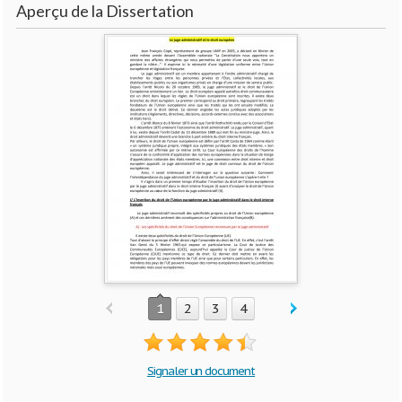
Aperçu de la Dissertation
1
2
3
4
Signaler un document