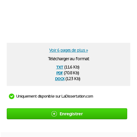
Voir 6 pages de plus »
Télécharger au format
txt
(11.6 Kb)
pdf
(70.8 Kb)
docx
(12.3 Kb)
Uniquement disponible sur LaDissertation.com
Enregistrer