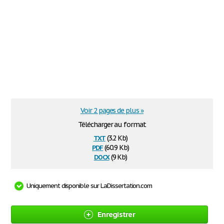
Voir 2 pages de plus »
Télécharger au format
txt
(3.2 Kb)
pdf
(60.9 Kb)
docx
(9 Kb)
Uniquement disponible sur LaDissertation.com
Enregistrer