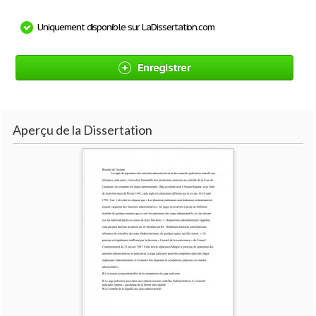
Uniquement disponible sur LaDissertation.com
Enregistrer
Aperçu de la Dissertation