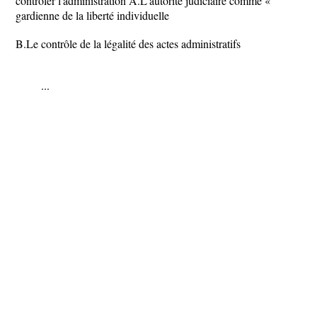
contrôler l'administration A.L'autorité judiciaire comme «
gardienne de la liberté individuelle
B.Le contrôle de la légalité des actes administratifs
...