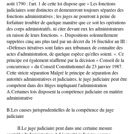
août 1790 : l'art. 1 de cette loi dispose que « Les fonctions
judiciaires sont distinctes et demeureront toujours séparées des
fonctions administratives ; les juges ne pourront à peine de
forfaiture troubler de quelque manière que ce soit les opérations
des corps administratifs, ni citer devant eux les administrateurs
en raison de leurs fonctions. ». Dispositions solennellement
rappelées cinq ans plus tard par un décret du 16 fructidor an III :
«Défenses itératives sont faites aux tribunaux de connaître des
actes d'administration, de quelque espèce qu'elles soient. ». Ce
principe est également réaffirmé par la décision « Conseil de la
concurrence » du Conseil Constitutionnel du 23 janvier 1987.
Cette stricte séparation Malgré le principe de séparation des
autorités administratives et judiciaires, le juge judiciaire peut être
compétent dans des litiges impliquant l'administration
A.Certaines lois disposent la compétence judiciaire en matière
administrative
B.Les causes jurisprudentielles de la compétence du juge
judiciaire
II.Le juge judiciaire peut dans une certaine mesure