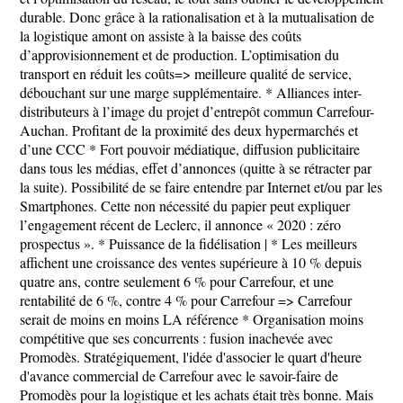
durable. Donc grâce à la rationalisation et à la mutualisation de
la logistique amont on assiste à la baisse des coûts
d’approvisionnement et de production. L’optimisation du
transport en réduit les coûts=> meilleure qualité de service,
débouchant sur une marge supplémentaire. * Alliances inter-
distributeurs à l’image du projet d’entrepôt commun Carrefour-
Auchan. Profitant de la proximité des deux hypermarchés et
d’une CCC * Fort pouvoir médiatique, diffusion publicitaire
dans tous les médias, effet d’annonces (quitte à se rétracter par
la suite). Possibilité de se faire entendre par Internet et/ou par les
Smartphones. Cette non nécessité du papier peut expliquer
l’engagement récent de Leclerc, il annonce « 2020 : zéro
prospectus ». * Puissance de la fidélisation | * Les meilleurs
affichent une croissance des ventes supérieure à 10 % depuis
quatre ans, contre seulement 6 % pour Carrefour, et une
rentabilité de 6 %, contre 4 % pour Carrefour => Carrefour
serait de moins en moins LA référence * Organisation moins
compétitive que ses concurrents : fusion inachevée avec
Promodès. Stratégiquement, l'idée d'associer le quart d'heure
d'avance commercial de Carrefour avec le savoir-faire de
Promodès pour la logistique et les achats était très bonne. Mais