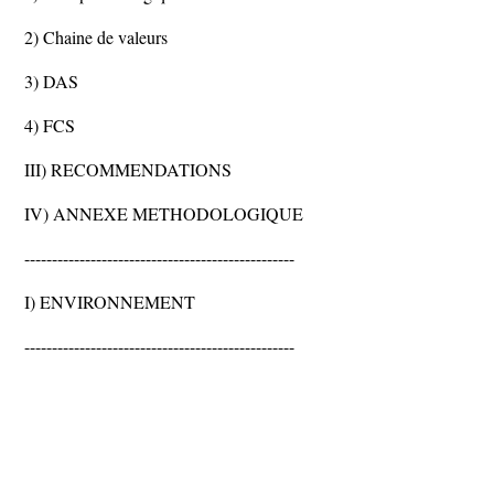
2) Chaine de valeurs
3) DAS
4) FCS
III) RECOMMENDATIONS
IV) ANNEXE METHODOLOGIQUE
-------------------------------------------------
I) ENVIRONNEMENT
-------------------------------------------------