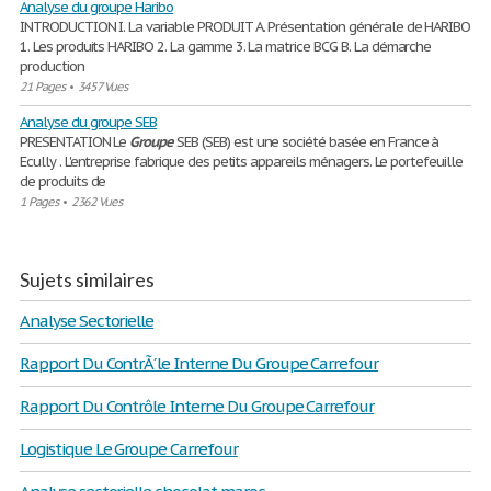
Analyse du groupe Haribo
INTRODUCTION I. La variable PRODUIT A. Présentation générale de HARIBO
1. Les produits HARIBO 2. La gamme 3. La matrice BCG B. La démarche
production
21 Pages
•
3457 Vues
Analyse du groupe SEB
PRESENTATION Le
Groupe
SEB (SEB) est une société basée en France à
Ecully . L'entreprise fabrique des petits appareils ménagers. Le portefeuille
de produits de
1 Pages
•
2362 Vues
Sujets similaires
Analyse Sectorielle
Rapport Du ContrÃ´le Interne Du Groupe Carrefour
Rapport Du Contrôle Interne Du Groupe Carrefour
Logistique Le Groupe Carrefour