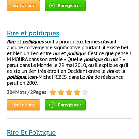
Lire la suite
Enregistrer
Rire et politiques
Rire
et
politiques
sont à priori, deux termes n’ayant
aucune convergence significative pourtant, il existe bel
et bien un lien entre
rire
et
politique
. C’est ce que pense J-
M MOURA dans son article « Quelle
politique
du
rire
? »
parut dans Le Monde le 29 mai 2010, ou il explique qu’il
existe un lien très étroit en Occident entre le
rire
et la
politique
. Jean-Michel RIBES, dans Le
rire
de résistance
parut en 2007,
304 Mots / 2 Pages
Lire la suite
Enregistrer
Rire Et Politique