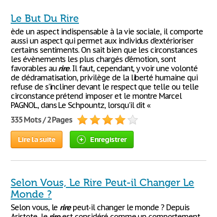
Le But Du Rire
ède un aspect indispensable à la vie sociale, il comporte
aussi un aspect qui permet aux individus d’extérioriser
certains sentiments. On sait bien que les circonstances
les évènements les plus chargés d’émotion, sont
favorables au
rire
. Il faut, cependant, y voir une volonté
de dédramatisation, privilège de la liberté humaine qui
refuse de s’incliner devant le respect que telle ou telle
circonstance prétend imposer et le montre Marcel
PAGNOL, dans Le Schpountz, lorsqu’il dit «
335 Mots / 2 Pages
Lire la suite
Enregistrer
Selon Vous, Le Rire Peut-il Changer Le
Monde ?
Selon vous, le
rire
peut-il changer le monde ? Depuis
Aristote, le
rire
est considéré comme un comportement