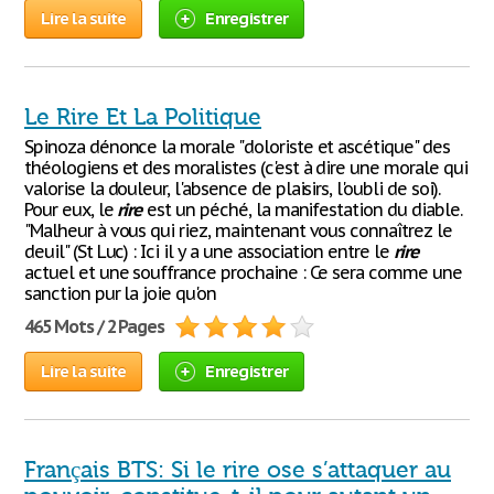
Lire la suite
Enregistrer
Le Rire Et La Politique
Spinoza dénonce la morale "doloriste et ascétique" des
théologiens et des moralistes (c'est à dire une morale qui
valorise la douleur, l'absence de plaisirs, l'oubli de soi).
Pour eux, le
rire
est un péché, la manifestation du diable.
"Malheur à vous qui riez, maintenant vous connaîtrez le
deuil" (St Luc) : Ici il y a une association entre le
rire
actuel et une souffrance prochaine : Ce sera comme une
sanction pur la joie qu'on
465 Mots / 2 Pages
Lire la suite
Enregistrer
Français BTS: Si le rire ose s’attaquer au