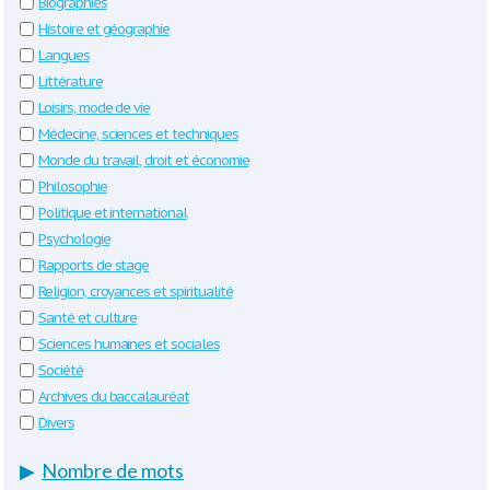
Biographies
Histoire et géographie
Langues
Littérature
Loisirs, mode de vie
Médecine, sciences et techniques
Monde du travail, droit et économie
Philosophie
Politique et international
Psychologie
Rapports de stage
Religion, croyances et spiritualité
Santé et culture
Sciences humaines et sociales
Société
Archives du baccalauréat
Divers
▶
Nombre de mots