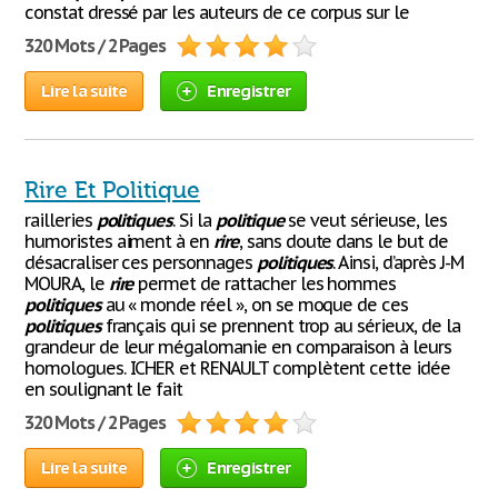
constat dressé par les auteurs de ce corpus sur le
320 Mots / 2 Pages
Lire la suite
Enregistrer
Rire Et Politique
railleries
politiques
. Si la
politique
se veut sérieuse, les
humoristes aiment à en
rire
, sans doute dans le but de
désacraliser ces personnages
politiques
. Ainsi, d’après J-M
MOURA, le
rire
permet de rattacher les hommes
politiques
au « monde réel », on se moque de ces
politiques
français qui se prennent trop au sérieux, de la
grandeur de leur mégalomanie en comparaison à leurs
homologues. ICHER et RENAULT complètent cette idée
en soulignant le fait
320 Mots / 2 Pages
Lire la suite
Enregistrer