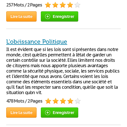
257 Mots / 2 Pages
Lire la suite
Enregistrer
L'obéissance Politique
Il est évident que si les lois sont si présentes dans notre
monde, c’est qu’elles permettent à l’état de garder un
certain contrôle sur la société. Elles limitent nos droits
de citoyens mais nous apporte plusieurs avantages
comme la sécurité physique, sociale, les services publics
et l’identité que nous avons. Certains voient les lois
comme des éléments essentiels dans une société et
qu’il faut les respecter sans condition, qu’elle que soit la
situation qu’on vit.
478 Mots / 2 Pages
Lire la suite
Enregistrer