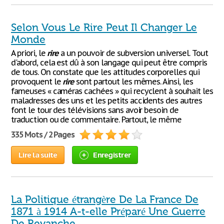
Selon Vous Le Rire Peut Il Changer Le
Monde
A priori, le
rire
a un pouvoir de subversion universel. Tout
d'abord, cela est dû à son langage qui peut être compris
de tous. On constate que les attitudes corporelles qui
provoquent le
rire
sont partout les mêmes. Ainsi, les
fameuses « caméras cachées » qui recyclent à souhait les
maladresses des uns et les petits accidents des autres
font le tour des télévisions sans avoir besoin de
traduction ou de commentaire. Partout, le même
335 Mots / 2 Pages
Lire la suite
Enregistrer
La Politique étrangère De La France De
1871 à 1914 A-t-elle Préparé Une Guerre
De Revanche