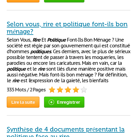
Selon vous, rire et politique font-ils bon
ménage?
Selon Vous,
Rire
Et
Politique
Font-Ils Bon Ménage ? Une
société est régie par son gouvernement qui est constitué
d’hommes
politiques
. Ces derniers, avec le plus de sérieux
possible tentent de passer à travers les moqueries, les
parodies ou encore les caricatures. Mais en vain, car la
politique
et le
rire
sont liés d’une manière positive mais
aussi négative. Mais font-ils bon ménage ? Par définition,
le
rire
est l’expression de la gaieté, les bienfaits
335 Mots / 2 Pages
Lire la suite
Enregistrer
Synthèse de 4 documents présentant la
politique face au rire