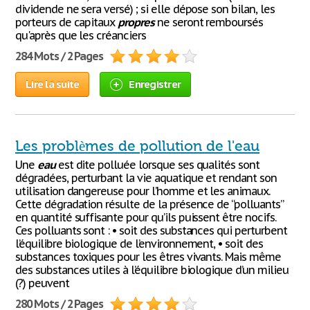
dividende ne sera versé) ; si elle dépose son bilan, les
porteurs de capitaux
propres
ne seront remboursés
qu'après que les créanciers
284 Mots / 2 Pages
Lire la suite
Enregistrer
Les problèmes de pollution de l'eau
Une
eau
est dite polluée lorsque ses qualités sont
dégradées, perturbant la vie aquatique et rendant son
utilisation dangereuse pour l’homme et les animaux.
Cette dégradation résulte de la présence de “polluants”
en quantité suffisante pour qu’ils puissent être nocifs.
Ces polluants sont : • soit des substances qui perturbent
l’équilibre biologique de l’environnement, • soit des
substances toxiques pour les êtres vivants. Mais même
des substances utiles à l’équilibre biologique d’un milieu
(?) peuvent
280 Mots / 2 Pages