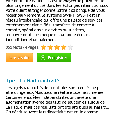
Virement International : C’est le
moyen
de paiement le
plus largement utilisé dans les échanges internationaux.
Votre client étranger donne l’ordre à sa banque de vous
régler par virement Le système SWIFT : SWIFT est un
réseau interbancaire qui offre une palette de services
extrêmement diversifiés : transferts de compte à
compte, opérations sur devises ou sur titres,
recouvrements. Le chèque est un ordre écrit et
inconditionnel de paiement
951 Mots / 4 Pages
Lire la suite
Enregistrer
Tpe : La Radioactivité
Les rejets radioactifs des centrales sont censés ne pas
être dangereux. Mais aucune réelle étude n'est menée.
Certaines enquêtes indépendantes ont révélé une
augmentation avérée des taux de leucémies autour de
La Hague, mais ces résultats ont été attribués au hasard…
On décrit souvent la radioactivité naturelle comme