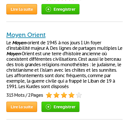
Lire la suite
Enregistrer
Moyen Orient
Le
Moyen
-orient de 1945 à nos jours I. Un foyer
d’instabilité majeur A. Des lignes de partages multiples Le
Moyen
-Orient est une terre d’histoire ancienne où
coexistent différentes civilisations. C’est aussi le berceau
des trois grandes religions monothéistes : le judaïsme, le
christianisme et l’islam avec les chiites et les sunnites.
Les affrontements sont donc fréquents, comme par
exemple, la guerre civile qui a frappé le Liban de 19 à
1991. Les Kurdes sont disposés
315 Mots / 2 Pages
Lire la suite
Enregistrer