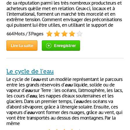
de sa réputation parmi les très nombreux producteurs et
acheteurs qu’elle met en relation. Ceux-ci, locaux et à
l’international, forment un marché très morcelé et en
extrême tension. Comment envisager des préconisations
qui puissent lui être utiles, en utilisant le support de
664 Mots / 3 Pages
Lire la suite
Enregistrer
Le cycle de l'eau
Le cycle de l'
eau
est un modèle représentant le parcours
entre les grands réservoirs d'
eau
liquide, solide ou de
vapeur d'
eau
sur Terre : les océans, l'atmosphère, les lacs,
les cours d'
eau
, les nappes d'eaux souterraines et les
glaciers. Dans un premier temps, l'
eau
des océans va
d'abord s'évaporer, grâce à l'énergie solaire. Ensuite, ces
vapeurs d'
eau
vont former des nuages, grâce au vent, qui
vont être transportés au dessus des montagnes. Par la
même