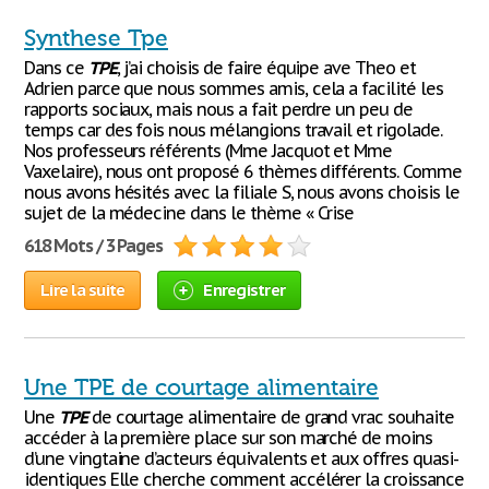
Synthese Tpe
Dans ce
TPE
, j’ai choisis de faire équipe ave Theo et
Adrien parce que nous sommes amis, cela a facilité les
rapports sociaux, mais nous a fait perdre un peu de
temps car des fois nous mélangions travail et rigolade.
Nos professeurs référents (Mme Jacquot et Mme
Vaxelaire), nous ont proposé 6 thèmes différents. Comme
nous avons hésités avec la filiale S, nous avons choisis le
sujet de la médecine dans le thème « Crise
618 Mots / 3 Pages
Lire la suite
Enregistrer
Une TPE de courtage alimentaire
Une
TPE
de courtage alimentaire de grand vrac souhaite
accéder à la première place sur son marché de moins
d’une vingtaine d’acteurs équivalents et aux offres quasi-
identiques Elle cherche comment accélérer la croissance