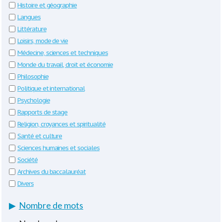
Histoire et géographie
Langues
Littérature
Loisirs, mode de vie
Médecine, sciences et techniques
Monde du travail, droit et économie
Philosophie
Politique et international
Psychologie
Rapports de stage
Religion, croyances et spiritualité
Santé et culture
Sciences humaines et sociales
Société
Archives du baccalauréat
Divers
▶
Nombre de mots