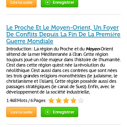
Lire la suite
Enregistrer
Le Proche Et Le Moyen-Orient, Un Foyer
De Conflits Depuis La Fin De La Première
Guerre Mondiale
Introduction : La région du Proche et du
Moyen
-Orient
s’étend de la mer Méditerranée à l’Iran. Cette région
toujours joué un rôle majeur dans l’histoire de l’humanité.
C’est dans cette région qu’est née la révolution du
néolithique. C’est aussi dans ces contrées que sont nées
les trois grandes religions monothéistes (le judaïsme, le
christianisme et l’islam). Cette région possède aussi des
passages stratégiques (le canal de Suez). Enfin, avec le
développement de la société industrielle,
1 468 Mots / 6 Pages
Lire la suite
Enregistrer