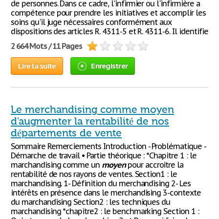
de personnes. Dans ce cadre, l'infirmier ou l'infirmière a
compétence pour prendre les initiatives et accomplir les
soins qu'il juge nécessaires conformément aux
dispositions des articles R. 4311-5 et R. 4311-6. Il identifie
2 664 Mots / 11 Pages
Lire la suite
Enregistrer
Le merchandising comme moyen
d'augmenter la rentabilité de nos
départements de vente
Sommaire Remerciements Introduction - Problématique -
Démarche de travail • Partie théorique : *Chapitre 1 : le
marchandising comme un
moyen
pour accroitre la
rentabilité de nos rayons de ventes. Section1 : le
marchandising. 1- Définition du merchandising 2- Les
intérêts en présence dans le merchandising 3-contexte
du marchandising Section2 : les techniques du
marchandising *chapitre2 : le benchmarking Section 1 :