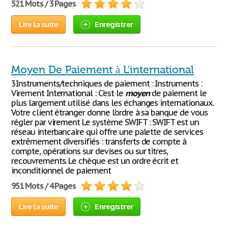
521 Mots / 3 Pages
Lire la suite
Enregistrer
Moyen De Paiement à L'international
3Instruments/techniques de paiement : Instruments :
Virement International : C’est le
moyen
de paiement le
plus largement utilisé dans les échanges internationaux.
Votre client étranger donne l’ordre à sa banque de vous
régler par virement Le système SWIFT : SWIFT est un
réseau interbancaire qui offre une palette de services
extrêmement diversifiés : transferts de compte à
compte, opérations sur devises ou sur titres,
recouvrements. Le chèque est un ordre écrit et
inconditionnel de paiement
951 Mots / 4 Pages
Lire la suite
Enregistrer