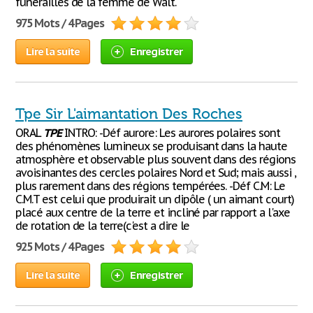
funérailles de la femme de Walt.
975 Mots / 4 Pages
Lire la suite
Enregistrer
Tpe Sir L'aimantation Des Roches
ORAL
TPE
INTRO: -Déf aurore: Les aurores polaires sont
des phénomènes lumineux se produisant dans la haute
atmosphère et observable plus souvent dans des régions
avoisinantes des cercles polaires Nord et Sud; mais aussi ,
plus rarement dans des régions tempérées. -Déf C.M: Le
C.M.T est celui que produirait un dipôle ( un aimant court)
placé aux centre de la terre et incliné par rapport a l'axe
de rotation de la terre(c'est a dire le
925 Mots / 4 Pages
Lire la suite
Enregistrer