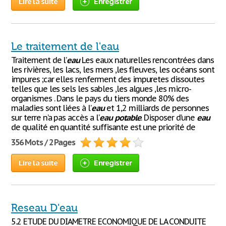
Lire la suite
Enregistrer
Le traitement de l'eau
Traitement de l’
eau
Les eaux naturelles rencontrées dans
les rivières, les lacs, les mers ,les fleuves, les océans sont
impures ;car elles renferment des impuretes dissoutes
telles que les sels les sables ,les algues ,les micro-
organismes . Dans le pays du tiers monde 80% des
maladies sont liées à l’
eau
et 1,2 milliards de personnes
sur terre n’a pas accès a l’
eau
potable
. Disposer d’une
eau
de qualité en quantité suffisante est une priorité de
356 Mots / 2 Pages
Lire la suite
Enregistrer
Reseau D'eau
5.2 ETUDE DU DIAMETRE ECONOMIQUE DE LA CONDUITE