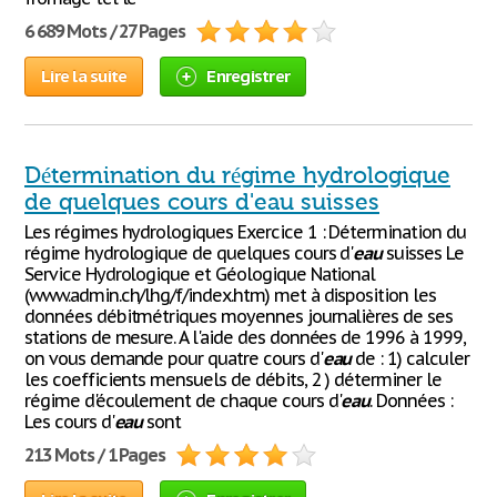
6 689 Mots / 27 Pages
Lire la suite
Enregistrer
Détermination du régime hydrologique
de quelques cours d'eau suisses
Les régimes hydrologiques Exercice 1 : Détermination du
régime hydrologique de quelques cours d'
eau
suisses Le
Service Hydrologique et Géologique National
(www.admin.ch/lhg/f/index.htm) met à disposition les
données débitmétriques moyennes journalières de ses
stations de mesure. A l'aide des données de 1996 à 1999,
on vous demande pour quatre cours d'
eau
de : 1) calculer
les coefficients mensuels de débits, 2 ) déterminer le
régime d'écoulement de chaque cours d'
eau
. Données :
Les cours d'
eau
sont
213 Mots / 1 Pages