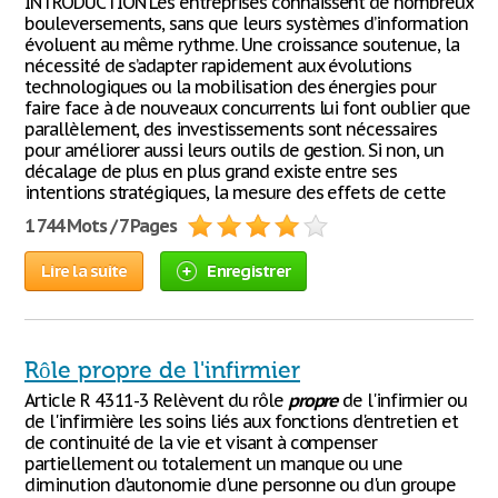
INTRODUCTION Les entreprises connaissent de nombreux
bouleversements, sans que leurs systèmes d’information
évoluent au même rythme. Une croissance soutenue, la
nécessité de s’adapter rapidement aux évolutions
technologiques ou la mobilisation des énergies pour
faire face à de nouveaux concurrents lui font oublier que
parallèlement, des investissements sont nécessaires
pour améliorer aussi leurs outils de gestion. Si non, un
décalage de plus en plus grand existe entre ses
intentions stratégiques, la mesure des effets de cette
1 744 Mots / 7 Pages
Lire la suite
Enregistrer
Rôle propre de l'infirmier
Article R 4311-3 Relèvent du rôle
propre
de l'infirmier ou
de l'infirmière les soins liés aux fonctions d'entretien et
de continuité de la vie et visant à compenser
partiellement ou totalement un manque ou une
diminution d'autonomie d'une personne ou d'un groupe