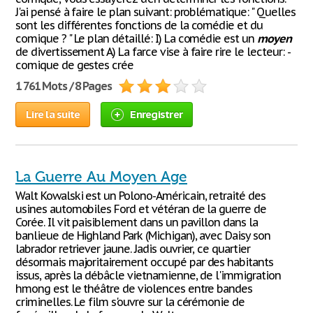
J'ai pensé à faire le plan suivant: problématique: " Quelles
sont les différentes fonctions de la comédie et du
comique ? " Le plan détaillé: I) La comédie est un
moyen
de divertissement A) La farce vise à faire rire le lecteur: -
comique de gestes crée
1 761 Mots / 8 Pages
Lire la suite
Enregistrer
La Guerre Au Moyen Age
Walt Kowalski est un Polono-Américain, retraité des
usines automobiles Ford et vétéran de la guerre de
Corée. Il vit paisiblement dans un pavillon dans la
banlieue de Highland Park (Michigan), avec Daisy son
labrador retriever jaune. Jadis ouvrier, ce quartier
désormais majoritairement occupé par des habitants
issus, après la débâcle vietnamienne, de l'immigration
hmong est le théâtre de violences entre bandes
criminelles. Le film s'ouvre sur la cérémonie de