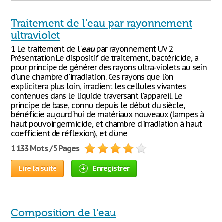
Traitement de l'eau par rayonnement
ultraviolet
1 Le traitement de l'
eau
par rayonnement UV 2
Présentation Le dispositif de traitement, bactéricide, a
pour principe de générer des rayons ultra-violets au sein
d'une chambre d'irradiation. Ces rayons que l'on
explicitera plus loin, irradient les cellules vivantes
contenues dans le liquide traversant l'appareil. Le
principe de base, connu depuis le début du siècle,
bénéficie aujourd'hui de matériaux nouveaux (lampes à
haut pouvoir germicide, et chambre d'irradiation à haut
coefficient de réflexion), et d'une
1 133 Mots / 5 Pages
Lire la suite
Enregistrer
Composition de l'eau