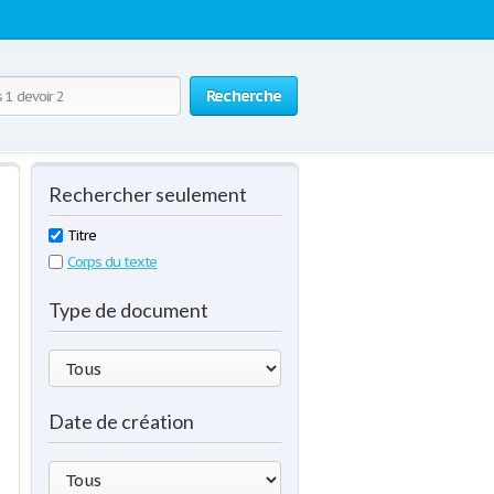
Recherche
Rechercher seulement
Titre
Corps du texte
Type de document
Date de création