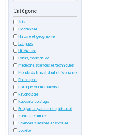
Catégorie
Arts
Biographies
Histoire et géographie
Langues
Littérature
Loisirs, mode de vie
Médecine, sciences et techniques
Monde du travail, droit et économie
Philosophie
Politique et international
Psychologie
Rapports de stage
Religion, croyances et spiritualité
Santé et culture
Sciences humaines et sociales
Société