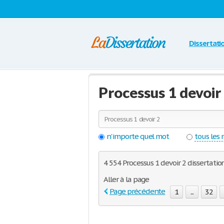
Dissertati
Processus 1 devoir
n'importe quel mot
tous les
4 554 Processus 1 devoir 2 dissertatio
Aller à la page
Page précédente
1
...
32