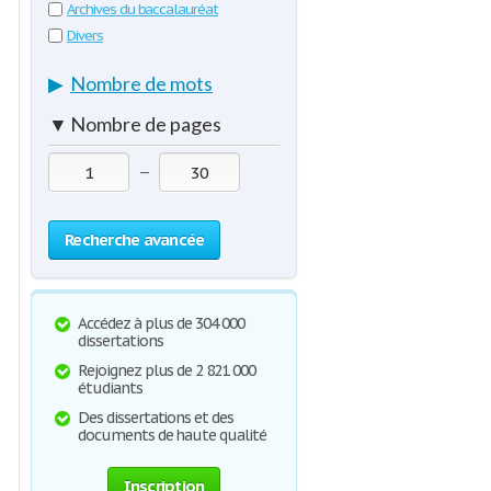
Archives du baccalauréat
Divers
▶
Nombre de mots
▼
Nombre de pages
—
Recherche avancée
Accédez à plus de 304 000
dissertations
Rejoignez plus de 2 821 000
étudiants
Des dissertations et des
documents de haute qualité
Inscription