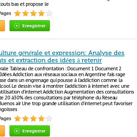
couts bas et propose le
 Pages
e
Enregistrer
lture générale et expression: Analyse des
 et extraction des idées à retenir
rale Tableau de confrontation : Document 1 Document 2
dées Addiction aux réseaux sociaux en Argentine fais rage
sse dans un engrenage qui pousse à l’addiction comme la
lcool Le dessin vise à montrer l’addiction à internet avec une
utilisation d’internet Addiction Augmentation des consultations
te 20 à30% des consultations par téléphone du Réseau
Buenos air Une trop grande utilisation d’internet peut favoriser
angoisses
 Pages
e
Enregistrer