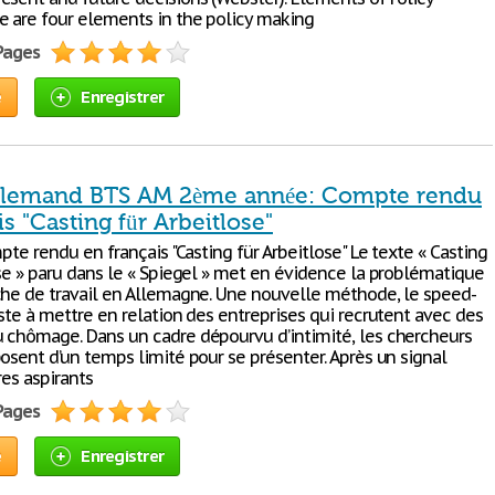
e are four elements in the policy making
 Pages
e
Enregistrer
llemand BTS AM 2ème année: Compte rendu
is "Casting für Arbeitlose"
mpte rendu en français "Casting für Arbeitlose" Le texte « Casting
ose » paru dans le « Spiegel » met en évidence la problématique
che de travail en Allemagne. Une nouvelle méthode, le speed-
ste à mettre en relation des entreprises qui recrutent avec des
 chômage. Dans un cadre dépourvu d’intimité, les chercheurs
osent d’un temps limité pour se présenter. Après un signal
res aspirants
 Pages
e
Enregistrer