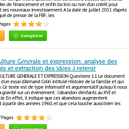
es de financement et enfin l’octroi ou non d’un crédit pour
et ses nouveaux investissement. A la date de juillet 2011 d’après
é de presse de la FBF, les
 Pages
e
Enregistrer
lture Générale et expression: analyse des
 et extraction des idées à retenir
 CULTURE GENERALE ET EXPRESSION Questions 1.1 Le document
t d'un essai d'Armand Colin intitulé Histoire de la famille et qui
 Ce texte est de type informatif et argumentatif puisqu'il nous
a gravité sur un évènement : l'abandon d'enfants au XVI et
le. En effet, il indique que ces abandons augmentent
à partir des années 1960, et que cela touche aussi bien les
7 Pages