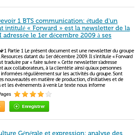
Devoir 1 BTS communication: étude d'un
intitulé « Forward » est la newsletter de la
.I adressée le 1er décembre 2009 à ses
ir
1 Partie 1 Le présent document est une newsletter du groupe
 Resources datant du 1er décembre 2009. Il s’intitule « Forward
ut traduire par « faire suivre ». Cette newsletter s’adresse
 aux collaborateurs, à la clientèle ainsi qu’aux personnes
e informées régulièrement sur les activités du groupe. Sont
es nouveautés en matière de production, d’initiatives et de
 et les évènements à venir. Le texte nous informe
 Pages
e
Enregistrer
lture Générale et expression: analyse des