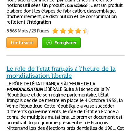
notions utilisées. Un produit
mondialisé
: « est un produit
élaboré dont les étapes de fabrication, d’assemblage,
d’acheminement, de distribution et de consommation
reflètent l’intégration
5 563 Mots / 23 Pages
Lire la suite
Enregistrer
Le rôle de l’état français à l’heure de la
mondialisation libérale
LE RÔLE DE L’ÉTAT FRANÇAIS À L’HEURE DE LA
MONDIALISATION
LIBÉRALE Suite à l'échec de la IV
République et de son régime parlementaire, l'État
français décide de mettre en place le 4 Octobre 1958, la
Vème République. Cette république a vu se succéder
différents gouvernements, le rôle de l’État en France a
connu de multiples mutations. Le premier document est
un extrait du programme présidentiel de François
Mitterrand lors des élections présidentielles de 1981. Cet