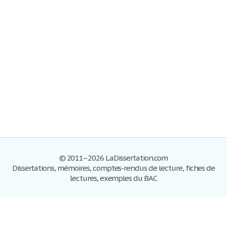
© 2011–2026 LaDissertation.com
Dissertations, mémoires, comptes-rendus de lecture, fiches de
lectures, exemples du BAC
Dissertations
S'inscrire