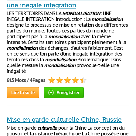
une inegale integration
LES TERRITOIRES DANS LA
MONDIALISATION
: UNE
INEGALE INTEGRATION Introduction : La
mondialisation
désigne le processus de mise en relation des différentes
parties du monde. Toutes ces parties du monde ne
participent pas à la
mondialisation
avec la même
intensité. Certains territoires participent pleinement à la
mondialisation
des échanges, d’autres faiblement. C’est
en ce sens que l’on parle d’une inégale intégration des
territoires dans la
mondialisation
Problématique: Dans
quelle mesure la
mondialisation
provoque-t-elle une
inégalité
815 Mots / 4 Pages
Lire la suite
Enregistrer
Mise en garde culturelle Chine, Russie
Mise en garde
culturelle
pour la Chine La conception du
pouvoir et la distance hiérarchique La Chine possède une