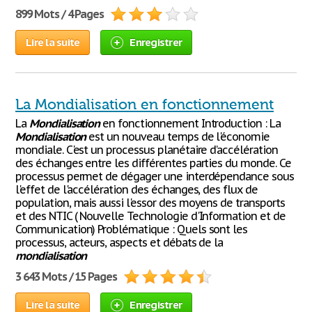
899 Mots / 4 Pages
Lire la suite
Enregistrer
La Mondialisation en fonctionnement
La
Mondialisation
en fonctionnement Introduction : La
Mondialisation
est un nouveau temps de l'économie
mondiale. C'est un processus planétaire d’accélération
des échanges entre les différentes parties du monde. Ce
processus permet de dégager une interdépendance sous
l'effet de l'accélération des échanges, des flux de
population, mais aussi l'essor des moyens de transports
et des NTIC ( Nouvelle Technologie d'Information et de
Communication) Problématique : Quels sont les
processus, acteurs, aspects et débats de la
mondialisation
3 643 Mots / 15 Pages
Lire la suite
Enregistrer