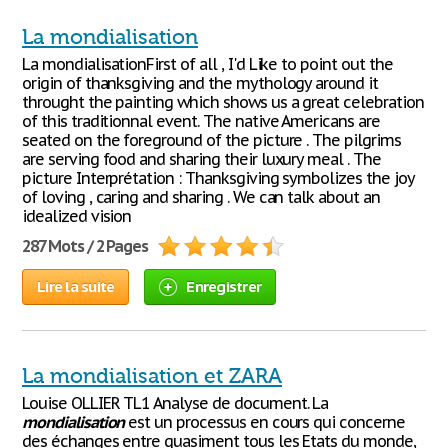
La mondialisation
La mondialisationFirst of all , I'd Like to point out the
origin of thanksgiving and the mythology around it
throught the painting which shows us a great celebration
of this traditionnal event. The native Americans are
seated on the foreground of the picture . The pilgrims
are serving food and sharing their luxury meal . The
picture Interprétation : Thanksgiving symbolizes the joy
of loving , caring and sharing . We can talk about an
idealized vision
287 Mots / 2 Pages
Lire la suite
Enregistrer
La mondialisation et ZARA
Louise OLLIER TL1 Analyse de document. La
mondialisation
est un processus en cours qui concerne
des échanges entre quasiment tous les Etats du monde,