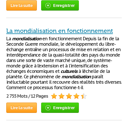
Lire la suite
Enregistrer
La mondialisation en fonctionnement
La
mondialisation
en fonctionnement Depuis la fin de la
Seconde Guerre mondiale, le développement du libre-
échange entraîne un processus de mise en relation et en
interdépendance de la quasi-totalité des pays du monde
dans une sorte de vaste marché unique, de système-
monde grâce à l’extension et à l’intensification des
échanges économiques et
culturels
à l’échelle de la
planète. Ce phénomène de
mondialisation
paraît
inéluctable pourtant il recouvre des réalités très diverses.
Comment ce processus fonctionne-t-il
2 755 Mots / 12 Pages
Lire la suite
Enregistrer