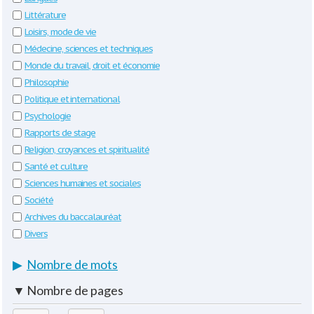
Littérature
Loisirs, mode de vie
Médecine, sciences et techniques
Monde du travail, droit et économie
Philosophie
Politique et international
Psychologie
Rapports de stage
Religion, croyances et spiritualité
Santé et culture
Sciences humaines et sociales
Société
Archives du baccalauréat
Divers
▶
Nombre de mots
▼
Nombre de pages