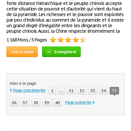
forte distance hiérarchique et le peuple chinois accepte
cette situation de pouvoir et d’autorité qui vient du haut
de la pyramide. Les richesses et le pouvoir sont exploités
par peu d’individus au sommet de la pyramide et il existe
un grand degré d’inégalité entre les dirigeants et le
peuple chinois. Aussi, la Chine respecte énormément la
1 168 Mots / 5 Pages
Lire la suite
Enregistrer
Aller à la page
Page précédente
1
...
31
32
33
34
35
Page suivante
36
37
38
39
40