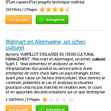
II°Les causes A°un progrès technique maîtrisé
265 Mots / 2 Pages
Lire la suite
Enregistrer
Walmart en Allemagne, un échec
culturel
Aymeric VURPILLOT ESSCA/ISEE B3 CROSS CULTURAL
MANAGEMENT - Wal-mart en Allemagne, un échec
culturel
Sujet 1 : Vous présentez et analysez un échec
d’implantation d’un produit ou service précis d’une
entreprise de votre choix dans un pays étranger, échec
ayant pour cause un facteur interculturel. Vous donnez le
contexte, présentez le cas et analysez la situation
(pourquoi cela n’a pas marché) en relation avec le cours
et en apportant des préconisations sur ce que l’entreprise
1 160 Mots / 5 Pages
Lire la suite
Enregistrer