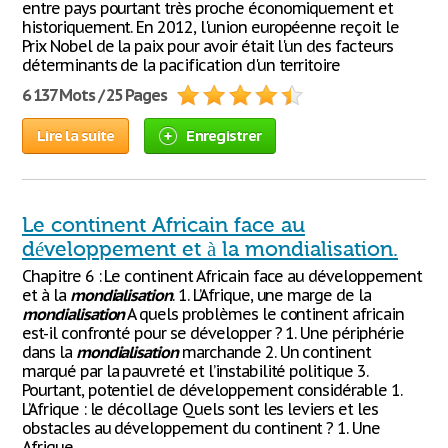
entre pays pourtant très proche économiquement et
historiquement. En 2012, l'union européenne reçoit le
Prix Nobel de la paix pour avoir était l'un des facteurs
déterminants de la pacification d'un territoire
6 137 Mots / 25 Pages
Lire la suite
Enregistrer
Le continent Africain face au
développement et à la mondialisation.
Chapitre 6 : Le continent Africain face au développement
et à la
mondialisation
. 1. L’Afrique, une marge de la
mondialisation
A quels problèmes le continent africain
est-il confronté pour se développer ? 1. Une périphérie
dans la
mondialisation
marchande 2. Un continent
marqué par la pauvreté et l’instabilité politique 3.
Pourtant, potentiel de développement considérable 1.
L’Afrique : le décollage Quels sont les leviers et les
obstacles au développement du continent ? 1. Une
Afrique