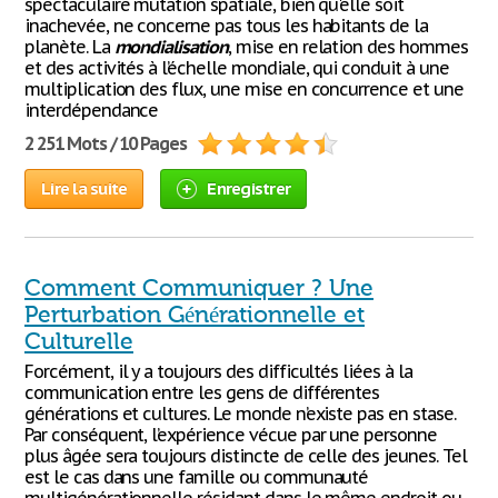
spectaculaire mutation spatiale, bien qu'elle soit
inachevée, ne concerne pas tous les habitants de la
planète. La
mondialisation
, mise en relation des hommes
et des activités à l’échelle mondiale, qui conduit à une
multiplication des flux, une mise en concurrence et une
interdépendance
2 251 Mots / 10 Pages
Lire la suite
Enregistrer
Comment Communiquer ? Une
Perturbation Générationnelle et
Culturelle
Forcément, il y a toujours des difficultés liées à la
communication entre les gens de différentes
générations et cultures. Le monde n’existe pas en stase.
Par conséquent, l’expérience vécue par une personne
plus âgée sera toujours distincte de celle des jeunes. Tel
est le cas dans une famille ou communauté