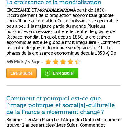
La croissance et la mondialisation
CROISSANCE ET
MONDIALISATION
À partir de 1850,
l'accroissement de la production économique globale
connaît une accélération. Cette croissance se généralise
peu à peu à la majeure partie du monde. Plusieurs
puissances successives ont été le centre de gravité de
l'espace mondial. En quoi, depuis 1850, la croissance
économique est-elle globale mais irrégulière ? Comment
le centre de gravité du monde se déplace-t-il ? I – Les
phases de la croissance économique depuis 1850 A) De
545 Mots / 3 Pages
Lire la suite
Enregistrer
Comment et pourquoi est-ce que
l’image politique et social[a]-culturelle
de la France a récemment changé ?
Binôme: Dieu Anh Pham Le + Alejandra Quitto Absolument
trouver 2 autres articles/livres Sujet : Comment et