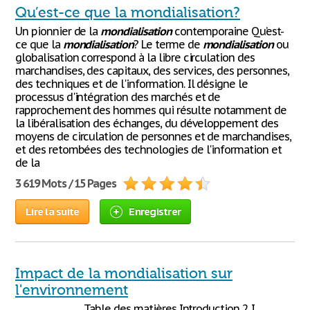
Qu’est-ce que la mondialisation?
Un pionnier de la
mondialisation
contemporaine Qu’est-
ce que la
mondialisation
? Le terme de
mondialisation
ou
globalisation correspond à la libre circulation des
marchandises, des capitaux, des services, des personnes,
des techniques et de l'information. Il désigne le
processus d'intégration des marchés et de
rapprochement des hommes qui résulte notamment de
la libéralisation des échanges, du développement des
moyens de circulation de personnes et de marchandises,
et des retombées des technologies de l'information et
de la
3 619 Mots / 15 Pages
Lire la suite
Enregistrer
Impact de la mondialisation sur
l'environnement
________________ Table des matières Introduction 2 I.