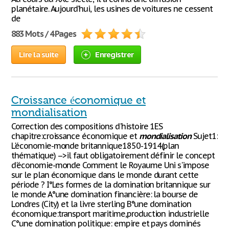
planétaire. Aujourd’hui, les usines de voitures ne cessent
de
883 Mots / 4 Pages
Lire la suite
Enregistrer
Croissance économique et
mondialisation
Correction des compositions d'histoire 1ES
chapitre:croissance économique et
mondialisation
Sujet1:
L'économie-monde britannique1850-1914(plan
thématique) -->il faut obligatoirement définir le concept
d'économie-monde Comment le Royaume Uni s'impose
sur le plan économique dans le monde durant cette
période ? I°Les formes de la domination britannique sur
le monde A°une domination financière: la bourse de
Londres (City) et la livre sterling B°une domination
économique:transport maritime,production industrielle
C°une domination politique: empire et pays dominés