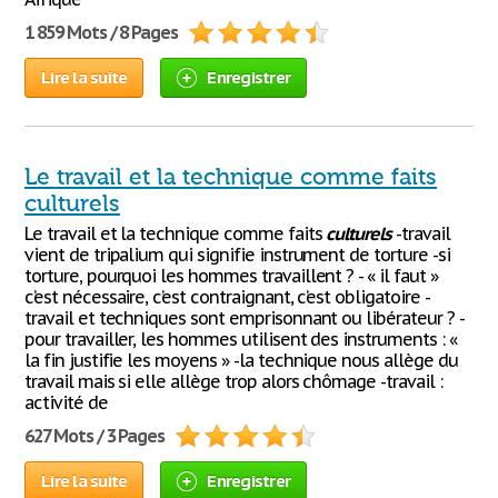
1 859 Mots / 8 Pages
Lire la suite
Enregistrer
Le travail et la technique comme faits
culturels
Le travail et la technique comme faits
culturels
-travail
vient de tripalium qui signifie instrument de torture -si
torture, pourquoi les hommes travaillent ? - « il faut »
c’est nécessaire, c’est contraignant, c’est obligatoire -
travail et techniques sont emprisonnant ou libérateur ? -
pour travailler, les hommes utilisent des instruments : «
la fin justifie les moyens » -la technique nous allège du
travail mais si elle allège trop alors chômage -travail :
activité de
627 Mots / 3 Pages
Lire la suite
Enregistrer