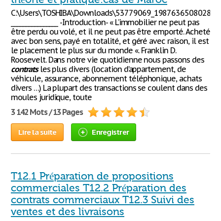
C:\Users\TOSHIBA\Downloads\53779069_198763650802856
________________ -Introduction- « L’immobilier ne peut pas
être perdu ou volé, et il ne peut pas être emporté. Acheté
avec bon sens, payé en totalité, et géré avec raison, il est
le placement le plus sur du monde «. Franklin D.
Roosevelt. Dans notre vie quotidienne nous passons des
contrats
les plus divers (location d’appartement, de
véhicule, assurance, abonnement téléphonique, achats
divers …) La plupart des transactions se coulent dans des
moules juridique, toute
3 142 Mots / 13 Pages
Lire la suite
Enregistrer
T12.1 Préparation de propositions
commerciales T12.2 Préparation des
contrats commerciaux T12.3 Suivi des
ventes et des livraisons