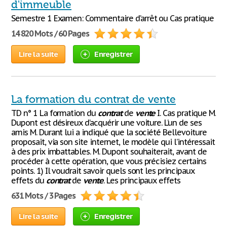
d'immeuble
Semestre 1 Examen: Commentaire d’arrêt ou Cas pratique
14 820 Mots / 60 Pages
Lire la suite
Enregistrer
La formation du contrat de vente
TD n° 1 La formation du
contrat
de
vente
I. Cas pratique M.
Dupont est désireux d’acquérir une voiture. L’un de ses
amis M. Durant lui a indiqué que la société Bellevoiture
proposait, via son site internet, le modèle qui l’intéressait
à des prix imbattables. M. Dupont souhaiterait, avant de
procéder à cette opération, que vous précisiez certains
points. 1) Il voudrait savoir quels sont les principaux
effets du
contrat
de
vente
. Les principaux effets
631 Mots / 3 Pages
Lire la suite
Enregistrer