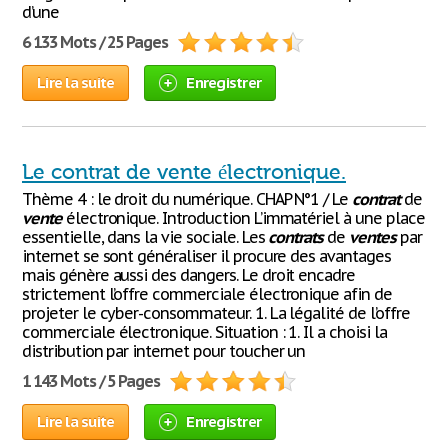
d’une
6 133 Mots / 25 Pages
Lire la suite
Enregistrer
Le contrat de vente électronique.
Thème 4 : le droit du numérique. CHAP N°1 / Le
contrat
de
vente
électronique. Introduction L’immatériel à une place
essentielle, dans la vie sociale. Les
contrats
de
ventes
par
internet se sont généraliser il procure des avantages
mais génère aussi des dangers. Le droit encadre
strictement l’offre commerciale électronique afin de
projeter le cyber-consommateur. 1. La légalité de l’offre
commerciale électronique. Situation : 1. Il a choisi la
distribution par internet pour toucher un
1 143 Mots / 5 Pages
Lire la suite
Enregistrer