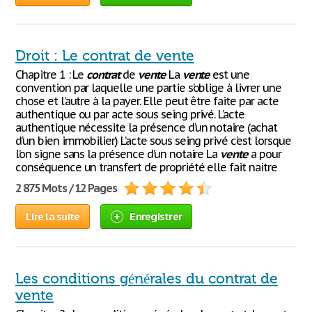
Droit : Le contrat de vente
Chapitre 1 : Le
contrat
de
vente
La
vente
est une
convention par laquelle une partie s’oblige à livrer une
chose et l’autre à la payer. Elle peut être faite par acte
authentique ou par acte sous seing privé. L’acte
authentique nécessite la présence d’un notaire (achat
d’un bien immobilier) L’acte sous seing privé c’est lorsque
l’on signe sans la présence d’un notaire La
vente
a pour
conséquence un transfert de propriété elle fait naitre
2 875 Mots / 12 Pages
Lire la suite
Enregistrer
Les conditions générales du contrat de
vente