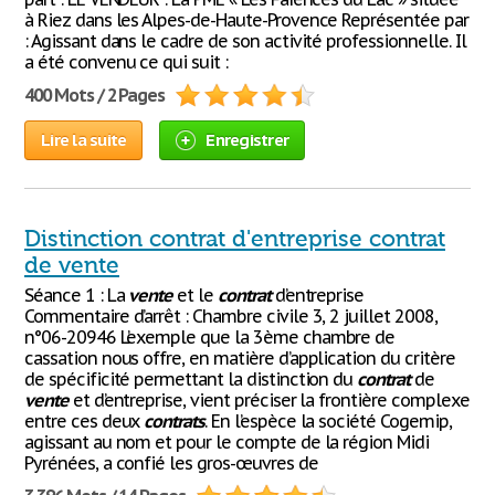
à Riez dans les Alpes-de-Haute-Provence Représentée par
: Agissant dans le cadre de son activité professionnelle. Il
a été convenu ce qui suit :
400 Mots / 2 Pages
Lire la suite
Enregistrer
Distinction contrat d'entreprise contrat
de vente
Séance 1 : La
vente
et le
contrat
d’entreprise
Commentaire d’arrêt : Chambre civile 3, 2 juillet 2008,
n°06-20946 L’exemple que la 3ème chambre de
cassation nous offre, en matière d’application du critère
de spécificité permettant la distinction du
contrat
de
vente
et d’entreprise, vient préciser la frontière complexe
entre ces deux
contrats
. En l’espèce la société Cogemip,
agissant au nom et pour le compte de la région Midi
Pyrénées, a confié les gros-œuvres de