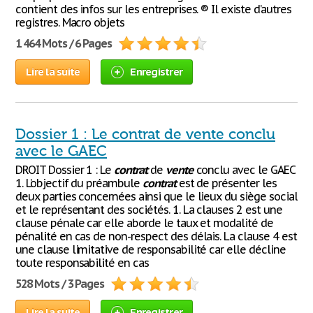
contient des infos sur les entreprises. ® Il existe d’autres
registres. Macro objets
1 464 Mots / 6 Pages
Lire la suite
Enregistrer
Dossier 1 : Le contrat de vente conclu
avec le GAEC
DROIT Dossier 1 : Le
contrat
de
vente
conclu avec le GAEC
1. L’objectif du préambule
contrat
est de présenter les
deux parties concernées ainsi que le lieux du siège social
et le représentant des sociétés. 1. La clauses 2 est une
clause pénale car elle aborde le taux et modalité de
pénalité en cas de non-respect des délais. La clause 4 est
une clause limitative de responsabilité car elle décline
toute responsabilité en cas
528 Mots / 3 Pages
Lire la suite
Enregistrer