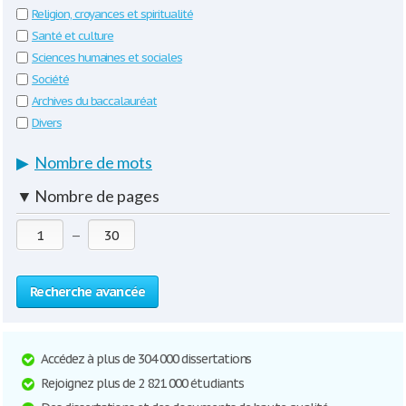
Religion, croyances et spiritualité
Santé et culture
Sciences humaines et sociales
Société
Archives du baccalauréat
Divers
▶
Nombre de mots
▼
Nombre de pages
—
Recherche avancée
Accédez à plus de 304 000 dissertations
Rejoignez plus de 2 821 000 étudiants