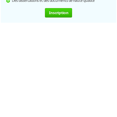
Des dissertations et des documents de haute qualité
Inscription