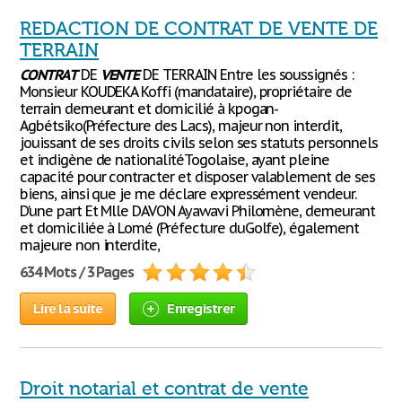
REDACTION DE CONTRAT DE VENTE DE
TERRAIN
CONTRAT
DE
VENTE
DE TERRAIN Entre les soussignés :
Monsieur KOUDEKA Koffi (mandataire), propriétaire de
terrain demeurant et domicilié à kpogan-
Agbétsiko(Préfecture des Lacs), majeur non interdit,
jouissant de ses droits civils selon ses statuts personnels
et indigène de nationalitéTogolaise, ayant pleine
capacité pour contracter et disposer valablement de ses
biens, ainsi que je me déclare expressément vendeur.
D’une part Et Mlle DAVON Ayawavi Philomène, demeurant
et domiciliée à Lomé (Préfecture duGolfe), également
majeure non interdite,
634 Mots / 3 Pages
Lire la suite
Enregistrer
Droit notarial et contrat de vente