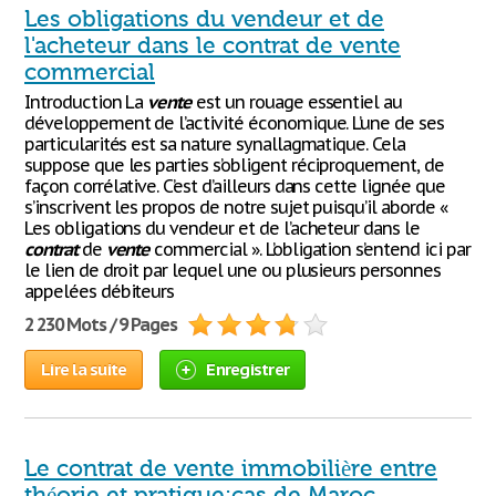
Les obligations du vendeur et de
l'acheteur dans le contrat de vente
commercial
Introduction La
vente
est un rouage essentiel au
développement de l’activité économique. L’une de ses
particularités est sa nature synallagmatique. Cela
suppose que les parties s’obligent réciproquement, de
façon corrélative. C’est d’ailleurs dans cette lignée que
s’inscrivent les propos de notre sujet puisqu’il aborde «
Les obligations du vendeur et de l’acheteur dans le
contrat
de
vente
commercial ». L’obligation s’entend ici par
le lien de droit par lequel une ou plusieurs personnes
appelées débiteurs
2 230 Mots / 9 Pages
Lire la suite
Enregistrer
Le contrat de vente immobilière entre
théorie et pratique:cas de Maroc