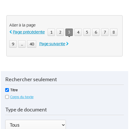
Aller à la page
Page précédente
1
2
3
4
5
6
7
8
Page suivante
9
...
40
Rechercher seulement
Titre
Corps du texte
Type de document