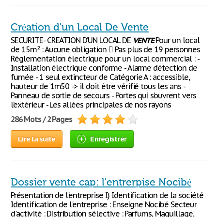
Création d'un Local De Vente
SECURITE- CREATION D’UN LOCAL DE
VENTE
Pour un local
de 15m² : Aucune obligation  Pas plus de 19 personnes
Réglementation électrique pour un local commercial : -
Installation électrique conforme - Alarme détection de
fumée - 1 seul extincteur de Catégorie A : accessible,
hauteur de 1m50 -> il doit être vérifié tous les ans -
Panneau de sortie de secours - Portes qui s’ouvrent vers
l’extérieur - Les allées principales de nos rayons
286 Mots / 2 Pages
Lire la suite
Enregistrer
Dossier vente cap: l'entrerpise Nocibé
Présentation de l'entreprise I) Identification de la société
Identification de l'entreprise : Enseigne Nocibé Secteur
d'activité : Distribution sélective : Parfums, Maquillage,