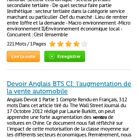
secondaire tertiaire - De quel secteur faire partie
l’esthétique : secteur tertiaire dans la catégorie service
marchant ou particulier -Def du marché : Lieu de rentrer
entre l’offre et la demande - Macro environnement -Micro
environnement II/Environnement économique local -
Concurrent : C’est l’ensemble
221 Mots / 1 Pages
Lire la suite
Enregistrer
Devoir Anglais BTS CI: l'augmentation de
la vente automobile
Anglais Devoir 1 Partie 1 Compte Rendu en Français, 312
mots Dans cet article tiré du The Wall Street Journal du
17 Octobre 2012 rédigé par Laurie Burkitt, on peut
apprendre une forte augmentation des
ventes
de
voitures en Chine. Ce document nous fait réfléchir sur
l'impact de cette motorisation de la classe moyenne sur
les différents secteurs économiques. Premièrement, nous