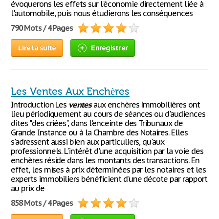
évoquerons les effets sur l'économie directement liée à
l'automobile, puis nous étudierons les conséquences
790 Mots / 4 Pages
Lire la suite
Enregistrer
Les Ventes Aux Enchères
Introduction Les
ventes
aux enchères immobilières ont
lieu périodiquement au cours de séances ou d'audiences
dites "des criées", dans l'enceinte des Tribunaux de
Grande Instance ou à la Chambre des Notaires. Elles
s'adressent aussi bien aux particuliers, qu'aux
professionnels. L'intérêt d'une acquisition par la voie des
enchères réside dans les montants des transactions. En
effet, les mises à prix déterminées par les notaires et les
experts immobiliers bénéficient d'une décote par rapport
au prix de
858 Mots / 4 Pages