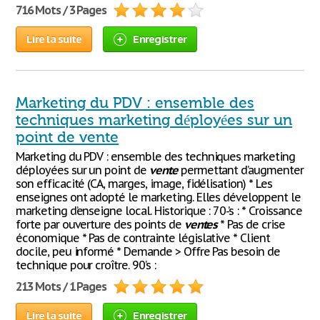
716 Mots / 3 Pages
Lire la suite
Enregistrer
Marketing du PDV : ensemble des
techniques marketing déployées sur un
point de vente
Marketing du PDV : ensemble des techniques marketing
déployées sur un point de
vente
permettant d’augmenter
son efficacité (CA, marges, image, fidélisation) * Les
enseignes ont adopté le marketing. Elles développent le
marketing d’enseigne local. Historique : 70-’s : * Croissance
forte par ouverture des points de
ventes
* Pas de crise
économique * Pas de contrainte législative * Client
docile, peu informé * Demande > Offre Pas besoin de
technique pour croître. 90’s :
213 Mots / 1 Pages
Lire la suite
Enregistrer