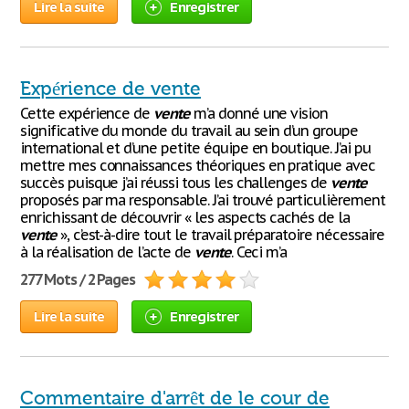
Lire la suite
Enregistrer
Expérience de vente
Cette expérience de
vente
m’a donné une vision
significative du monde du travail au sein d’un groupe
international et d’une petite équipe en boutique. J’ai pu
mettre mes connaissances théoriques en pratique avec
succès puisque j’ai réussi tous les challenges de
vente
proposés par ma responsable. J’ai trouvé particulièrement
enrichissant de découvrir « les aspects cachés de la
vente
», c’est-à-dire tout le travail préparatoire nécessaire
à la réalisation de l’acte de
vente
. Ceci m’a
277 Mots / 2 Pages
Lire la suite
Enregistrer
Commentaire d'arrêt de le cour de