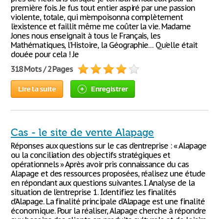
première fois. Je fus tout entier aspiré par une passion
violente, totale, qui m’empoisonna complètement
l’existence et faillit même me coûter la vie. Madame
Jones nous enseignait à tous le Français, les
Mathématiques, l’Histoire, la Géographie… Qu’elle était
douée pour cela ! Je
318 Mots / 2 Pages
Lire la suite
Enregistrer
Cas - le site de vente Alapage
Réponses aux questions sur le cas d’entreprise : « Alapage
ou la conciliation des objectifs stratégiques et
opérationnels » Après avoir pris connaissance du cas
Alapage et des ressources proposées, réalisez une étude
en répondant aux questions suivantes. I. Analyse de la
situation de l’entreprise 1. Identifiez les finalités
d’Alapage. La finalité principale d’Alapage est une finalité
économique. Pour la réaliser, Alapage cherche à répondre