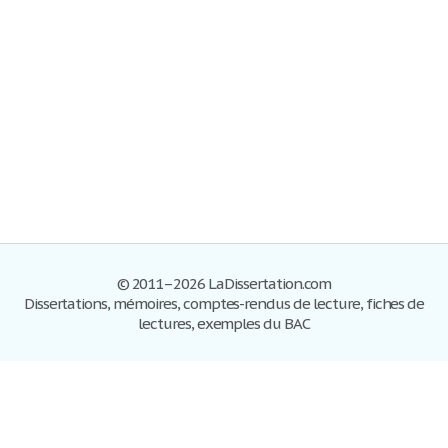
© 2011–2026 LaDissertation.com
Dissertations, mémoires, comptes-rendus de lecture, fiches de
lectures, exemples du BAC
Dissertations
S'inscrire