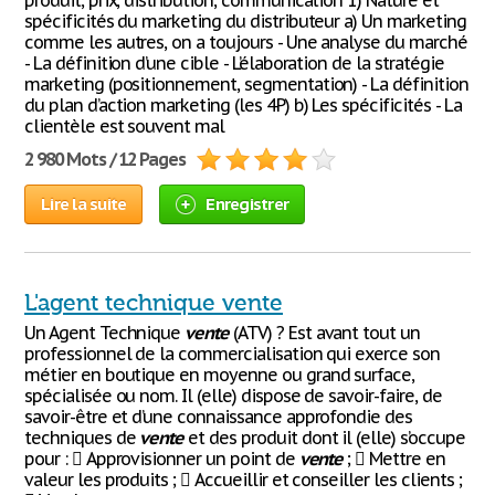
produit, prix, distribution, communication 1) Nature et
spécificités du marketing du distributeur a) Un marketing
comme les autres, on a toujours - Une analyse du marché
- La définition d’une cible - L’élaboration de la stratégie
marketing (positionnement, segmentation) - La définition
du plan d’action marketing (les 4P) b) Les spécificités - La
clientèle est souvent mal
2 980 Mots / 12 Pages
Lire la suite
Enregistrer
L'agent technique vente
Un Agent Technique
vente
(ATV) ? Est avant tout un
professionnel de la commercialisation qui exerce son
métier en boutique en moyenne ou grand surface,
spécialisée ou nom. Il (elle) dispose de savoir-faire, de
savoir-être et d’une connaissance approfondie des
techniques de
vente
et des produit dont il (elle) s’occupe
pour :  Approvisionner un point de
vente
;  Mettre en
valeur les produits ;  Accueillir et conseiller les clients ;