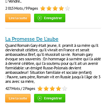
 Vendre...
2 015 Mots / 9 Pages
Lire la suite
Enregistrer
La Promesse De L'aube
Quand Romain Gary était jeune, il promit à sa mère qu'il
deviendrait célèbre, qu'il vivrait en France et serait
ambassadeur. Bref, qu'il réussirait sa vie. Romain gary
évoque ses souvenirs : En hommage à sa mère qui l'a aidé
à devenir célèbre, qui l'a soutenu pour qu'il ait un avenir
formidable: un émigré Russe-Polonais devient
ambassadeur! Situation familiale et sociale (enfant)
: Pauvre, sans père, Romain vit en Russie jusqu'à l'âge de 3
ans avec sa mère,
427 Mots / 2 Pages
Lire la suite
Enregistrer