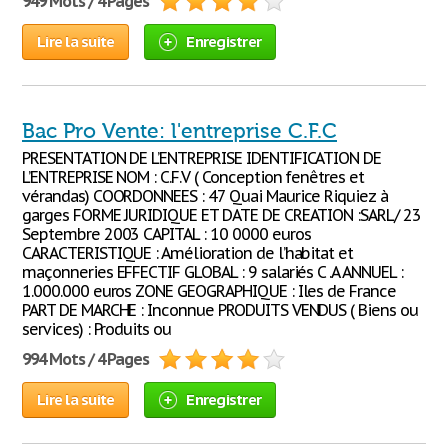
949 Mots / 4 Pages
Lire la suite
Enregistrer
Bac Pro Vente: l'entreprise C.F.C
PRESENTATION DE L’ENTREPRISE IDENTIFICATION DE
L’ENTREPRISE NOM : C.F.V ( Conception fenêtres et
vérandas) COORDONNEES : 47 Quai Maurice Riquiez à
garges FORME JURIDIQUE ET DATE DE CREATION :SARL/ 23
Septembre 2003 CAPITAL : 10 0000 euros
CARACTERISTIQUE : Amélioration de l’habitat et
maçonneries EFFECTIF GLOBAL : 9 salariés C .A ANNUEL :
1.000.000 euros ZONE GEOGRAPHIQUE : Iles de France
PART DE MARCHE : Inconnue PRODUITS VENDUS ( Biens ou
services) : Produits ou
994 Mots / 4 Pages
Lire la suite
Enregistrer