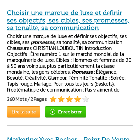
Choisir une marque de luxe et définir
ses objectifs, ses cibles, ses promesses,
sa tonalité, sa communication
Choisir une marque de luxe et définir ses objectifs, ses
cibles, ses
promesses
, sa tonalité, sa communication
Chaussures CHRISTIAN LOUBOUTIN Introduction
Objectifs : Être numéro 1 sur le marché mondial de la
maroquinerie de luxe. Cibles : Hommes et femmes de 20
à 50 ans voir plus, plus particulièrement la classe
mondaine, les gens célèbres.
Promesse
: Élégance,
Beauté, Créativité, Glamour, Féminité Tonalité : Soirée,
Tapis rouge, Mariage, Pour tous les jours (baskets).
Problématique de communication : Pas vraiment de
260 Mots / 2 Pages
Lire la suite
Enregistrer
Marketing Yves Rocher - Point De Vente