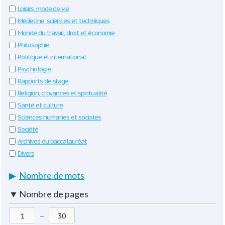
Loisirs, mode de vie
Médecine, sciences et techniques
Monde du travail, droit et économie
Philosophie
Politique et international
Psychologie
Rapports de stage
Religion, croyances et spiritualité
Santé et culture
Sciences humaines et sociales
Société
Archives du baccalauréat
Divers
▶
Nombre de mots
▼
Nombre de pages
—