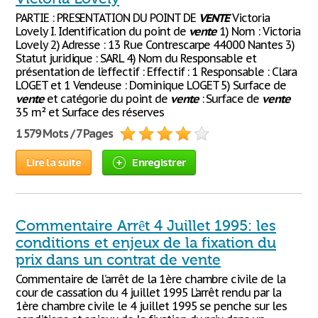
PARTIE : PRESENTATION DU POINT DE
VENTE
Victoria
Lovely I. Identification du point de
vente
1) Nom : Victoria
Lovely 2) Adresse : 13 Rue Contrescarpe 44000 Nantes 3)
Statut juridique : SARL 4) Nom du Responsable et
présentation de l’effectif : Effectif : 1 Responsable : Clara
LOGET et 1 Vendeuse : Dominique LOGET 5) Surface de
vente
et catégorie du point de
vente
: Surface de
vente
35 m² et Surface des réserves
1 579 Mots / 7 Pages
Lire la suite
Enregistrer
Commentaire Arrêt 4 Juillet 1995: les
conditions et enjeux de la fixation du
prix dans un contrat de vente
Commentaire de l’arrêt de la 1ère chambre civile de la
cour de cassation du 4 juillet 1995 L’arrêt rendu par la
1ère chambre civile le 4 juillet 1995 se penche sur les