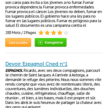
son caros para incita a los jóvenes a no fumar. Fumar
provoca dependencia. Fumar provoca enfermedades.
Fumar provoca el cáncer. Los jóvenes no deben, fumar en
los lugares públicos. El gobierno hace una ley para no
fumar en las lugares públicos. Fumar es peligroso para la
salud. El documento es una campanna contra el
283 Mots / 2 Pages
Lire la suite
Enregistrer
Devoir Espagnol Cned n°1
ESPAGNOL
Ricardo, avec ses deux compagnons, parcourt
le chemin de Saint Jacques. A l'arrivée à Astorga, a
demandé le refuge des pèlerins. Nous nous sommes vite
rendu compte que vous avez de nombreuses literis, des
couvertures, des lumières individuelles, des douches
chaudes, cuisine, réfrigérateur, chauffage, salle de
réunion ... et bien, a les bases, mais il est propre et sûr.
Dans les abris Je suis heureux de partager la chaleur avec
des gens qui arrivent