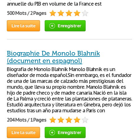
annuelle du PIB en volume de la France est
500 Mots / 2 Pages
Lire la suite
Enregistrer
Biographie De Monolo Blahnik
(document en espagnol)
Biografia de Monolo Blahnik Manolo Blahnik es un
diseñador de moda español.Sin enmbargo, es el fundador
de una de las marcas de calzado más prestigiosas del
mundo, que lleva su propio nombre. Manolo Blahnik es
hijo de padre checo y de madre canaria. Nació en la isla
de La Palma y creció entre las plantaciones de plataneras.
Estudió arquitectura y literatura en Ginebra, pero dejó los
estudios tras un año para mudarse a París con
204 Mots / 1 Pages
Lire la suite
Enregistrer