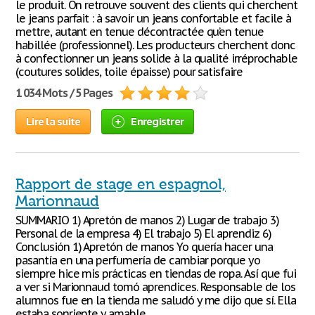
le produit. On retrouve souvent des clients qui cherchent
le jeans parfait : à savoir un jeans confortable et facile à
mettre, autant en tenue décontractée qu’en tenue
habillée (professionnel). Les producteurs cherchent donc
à confectionner un jeans solide à la qualité irréprochable
(coutures solides, toile épaisse) pour satisfaire
1 034 Mots / 5 Pages
Lire la suite
Enregistrer
Rapport de stage en espagnol,
Marionnaud
SUMMARIO 1) Apretón de manos 2) Lugar de trabajo 3)
Personal de la empresa 4) El trabajo 5) El aprendiz 6)
Conclusión 1) Apretón de manos Yo quería hacer una
pasantía en una perfumería de cambiar porque yo
siempre hice mis prácticas en tiendas de ropa. Así que fui
a ver si Marionnaud tomó aprendices. Responsable de los
alumnos fue en la tienda me saludó y me dijo que sí. Ella
estaba sonriente y amable.