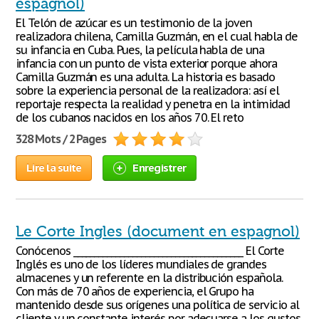
espagnol)
El Telón de azúcar es un testimonio de la joven
realizadora chilena, Camilla Guzmán, en el cual habla de
su infancia en Cuba. Pues, la película habla de una
infancia con un punto de vista exterior porque ahora
Camilla Guzmán es una adulta. La historia es basado
sobre la experiencia personal de la realizadora: así el
reportaje respecta la realidad y penetra en la intimidad
de los cubanos nacidos en los años 70. El reto
328 Mots / 2 Pages
Lire la suite
Enregistrer
Le Corte Ingles (document en espagnol)
Conócenos ________________________________________ El Corte
Inglés es uno de los líderes mundiales de grandes
almacenes y un referente en la distribución española.
Con más de 70 años de experiencia, el Grupo ha
mantenido desde sus orígenes una política de servicio al
cliente y un constante interés por adecuarse a los gustos