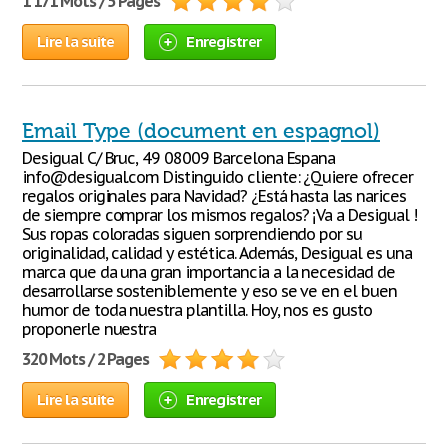
1 171 Mots / 5 Pages
Lire la suite
Enregistrer
Email Type (document en espagnol)
Desigual C/ Bruc, 49 08009 Barcelona Espana
info@desigual.com Distinguido cliente: ¿Quiere ofrecer
regalos originales para Navidad? ¿Está hasta las narices
de siempre comprar los mismos regalos? ¡Va a Desigual !
Sus ropas coloradas siguen sorprendiendo por su
originalidad, calidad y estética. Además, Desigual es una
marca que da una gran importancia a la necesidad de
desarrollarse sosteniblemente y eso se ve en el buen
humor de toda nuestra plantilla. Hoy, nos es gusto
proponerle nuestra
320 Mots / 2 Pages
Lire la suite
Enregistrer