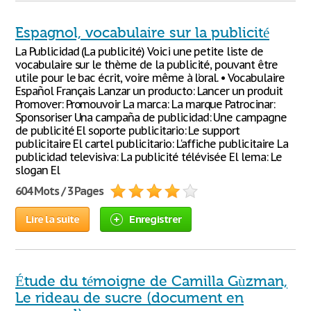
Espagnol, vocabulaire sur la publicité
La Publicidad (La publicité) Voici une petite liste de
vocabulaire sur le thème de la publicité, pouvant être
utile pour le bac écrit, voire même à l’oral. • Vocabulaire
Español Français Lanzar un producto: Lancer un produit
Promover: Promouvoir La marca: La marque Patrocinar:
Sponsoriser Una campaña de publicidad: Une campagne
de publicité El soporte publicitario: Le support
publicitaire El cartel publicitario: L'affiche publicitaire La
publicidad televisiva: La publicité télévisée El lema: Le
slogan El
604 Mots / 3 Pages
Lire la suite
Enregistrer
Étude du témoigne de Camilla Gùzman,
Le rideau de sucre (document en