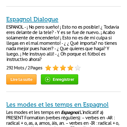
Espagnol Dialogue
ESPANOL - ¡ No pero sueño! ¡ Esto no es posible! ¿ Todavía
eres delante de la tele? - Y es se fue de nuevo.. ¡ Acabo
solamente de encenderlo! ¡ Esto no es de mi culpa si
llegas en el mal momento! - ¿ ¿ Qué importa? no tienes
nada mejor pues hacer? - ¿ Que quieres que haga? Y
luego.. ¡ Me instruyo allí! - ¿ Oh porque el fútbol es
instructivo ahora?
292 Mots / 2 Pages
Lire la suite
Enregistrer
Les modes et les temps en Espagnol
Les modes et les temps en
Espagnol
L'indicatif a)
PRESENT Formation (verbes réguliers): – verbes en -AR :
radical + o, as, a, amos, áis, an. – verbes en -IR : radical + o,