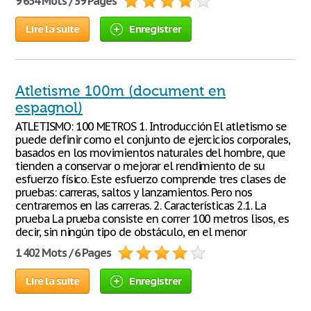
9 654 Mots / 39 Pages
Lire la suite
Enregistrer
Atletisme 100m (document en
espagnol)
ATLETISMO: 100 METROS 1. Introducción El atletismo se
puede definir como el conjunto de ejercicios corporales,
basados en los movimientos naturales del hombre, que
tienden a conservar o mejorar el rendimiento de su
esfuerzo físico. Este esfuerzo comprende tres clases de
pruebas: carreras, saltos y lanzamientos. Pero nos
centraremos en las carreras. 2. Características 2.1. La
prueba La prueba consiste en correr 100 metros lisos, es
decir, sin ningún tipo de obstáculo, en el menor
1 402 Mots / 6 Pages
Lire la suite
Enregistrer