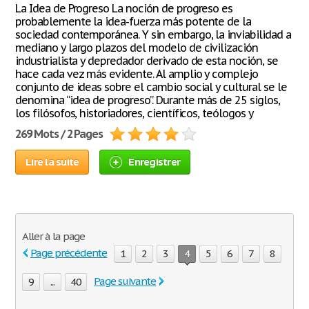
La Idea de Progreso La noción de progreso es
probablemente la idea-fuerza más potente de la
sociedad contemporánea. Y sin embargo, la inviabilidad a
mediano y largo plazos del modelo de civilización
industrialista y depredador derivado de esta noción, se
hace cada vez más evidente. Al amplio y complejo
conjunto de ideas sobre el cambio social y cultural se le
denomina “idea de progreso”. Durante más de 25 siglos,
los filósofos, historiadores, científicos, teólogos y
269 Mots / 2 Pages
Lire la suite
Enregistrer
Aller à la page
Page précédente
1
2
3
4
5
6
7
8
Page suivante
9
...
40