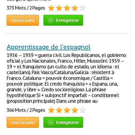
373 Mots / 2 Pages
Lire la suite
Enregistrer
Apprentissage de l'espagnol
1936 – 1939 = guerra civil. Los Republicanos, el gobierno
oficial y Los Nacionales, Franco, Hitler, Mussolini. 1939 –
19 = el franquismo (un culto de estado, un idioma : el
castellano). Pais Vasco/Cataluna/Galicia : résistent à
Franco. Cataluna = pouvoir économique / Castilla =
pouvoir politique. El credo franquista = « Espana, una,
grande, y libre ». Credo socioreligioso. La phrase
hypothétique Si + subjonctif imparfait – conditionnel
(proposition principale) Dans une phrase au
366 Mots / 2 Pages
Lire la suite
Enregistrer