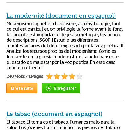
La modernité (document en espagnol)
Modernismo : appelle à l'exotisme, à la mythologie, tout
ce qui est particulier, on privilégie la forme avant le fond,
la sonorité est importante, le jeu la métrique, beaucoup
de descriptions, SGOP. I Estudie las diferentes
manifestaciones del dolor expresada por la voz poética II
Analice los recursos propios del modernismo Como es
frecuente en la poesía modernista, el soneto transmite
el estado de malestar por la voz poética. En este caso
concreto el lector
240 Mots / 1 Pages
Lire la suite
Enregistrer
Le tabac (document en espagnol)
El tabaco El tema es el tabaco. Fumar es malo para la
salud. Los jóvenes fuman mucho. Los precios del tabaco