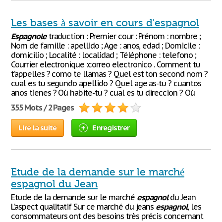
Les bases à savoir en cours d'espagnol
Espagnole
traduction : Premier cour : Prénom : nombre ;
Nom de famille : apellido ; Age : anos, edad ; Domicile :
domicilio ; Localité : localidad ; Téléphone : telefono ;
Courrier electronique :correo electronico . Comment tu
t’appelles ? como te llamas ? Quel est ton second nom ?
cual es tu segundo apellido ? Quel age as-tu ? cuantos
anos tienes ? Où habite-tu ? cual es tu direccion ? Où
355 Mots / 2 Pages
Lire la suite
Enregistrer
Etude de la demande sur le marché
espagnol du Jean
Etude de la demande sur le marché
espagnol
du Jean
L’aspect qualitatif Sur ce marché du jeans
espagnol
, les
consommateurs ont des besoins très précis concernant