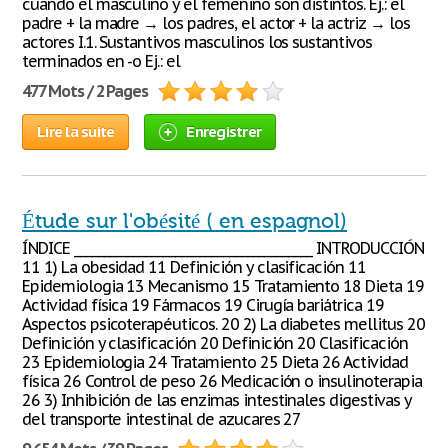
cuando el masculino y el femenino son distintos. Ej.: el
padre + la madre → los padres, el actor + la actriz → los
actores I.1. Sustantivos masculinos los sustantivos
terminados en -o Ej.: el
477 Mots / 2 Pages
Lire la suite
Enregistrer
Étude sur l'obésité ( en espagnol)
ÍNDICE ________________________________________ INTRODUCCIÓN
11 1) La obesidad 11 Definición y clasificación 11
Epidemiologia 13 Mecanismo 15 Tratamiento 18 Dieta 19
Actividad física 19 Fármacos 19 Cirugía bariátrica 19
Aspectos psicoterapéuticos. 20 2) La diabetes mellitus 20
Definición y clasificación 20 Definición 20 Clasificación
23 Epidemiologia 24 Tratamiento 25 Dieta 26 Actividad
física 26 Control de peso 26 Medicación o insulinoterapia
26 3) Inhibición de las enzimas intestinales digestivas y
del transporte intestinal de azucares 27