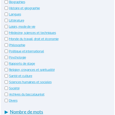
Biographies
Histoire et géographie
Langues
Littérature
Loisirs, mode de vie
Médecine, sciences et techniques
Monde du travail, droit et économie
Philosophie
Politique et international
Psychologie
Rapports de stage
Religion, croyances et spiritualité
Santé et culture
Sciences humaines et sociales
Société
Archives du baccalauréat
Divers
▶
Nombre de mots