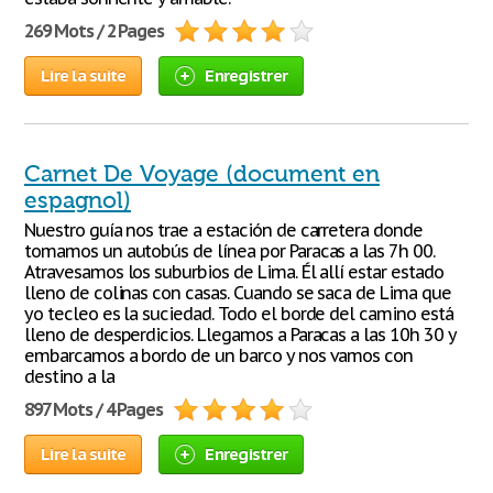
269 Mots / 2 Pages
Lire la suite
Enregistrer
Carnet De Voyage (document en
espagnol)
Nuestro guía nos trae a estación de carretera donde
tomamos un autobús de línea por Paracas a las 7h 00.
Atravesamos los suburbios de Lima. Él allí estar estado
lleno de colinas con casas. Cuando se saca de Lima que
yo tecleo es la suciedad. Todo el borde del camino está
lleno de desperdicios. Llegamos a Paracas a las 10h 30 y
embarcamos a bordo de un barco y nos vamos con
destino a la
897 Mots / 4 Pages
Lire la suite
Enregistrer