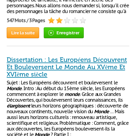
personnages. Nous allons nous demander si, lorsqu'il crée
des personnages la tâche du romancier ne consiste qu'à
547 Mots / 3 Pages
Lire la suite
Enregistrer
Dissertation : Les Européens Découvrent
Et Bouleversent Le Monde Au XVème Et
XVIème siècle
Sujet : Les Européens découvrent et bouleversent le
Monde
. Intro : Au début du 15ème siècle, les Européens
commencent à explorer le
monde
. Grâce aux Grandes
Découvertes, qui bouleversent leurs connaissances, ils
élargissent
leurs horizons géographiques : découverte de
nouveaux continents, nouvelle vision du
Monde
… Mais
aussi leurs horizons culturels : renouveau artistique,
scientifique et religieux. Problématique : Comment, grâce
aux découvertes, les Européens bouleversent-ils la
société et le
Monde
? Partie I :