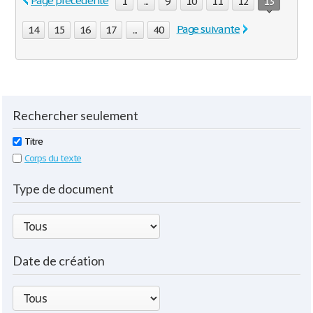
Page précédente
1
...
9
10
11
12
13
Page suivante
14
15
16
17
...
40
Rechercher seulement
Titre
Corps du texte
Type de document
Date de création