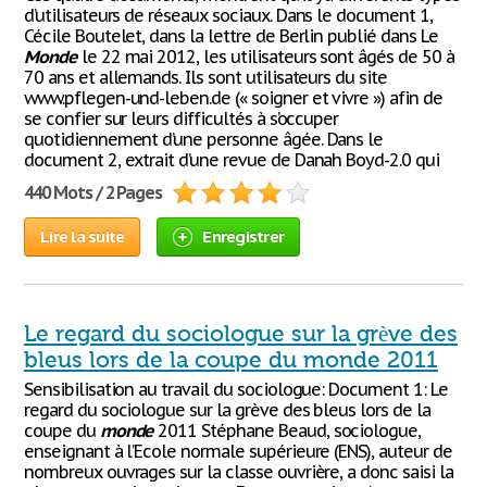
d’utilisateurs de réseaux sociaux. Dans le document 1,
Cécile Boutelet, dans la lettre de Berlin publié dans Le
Monde
le 22 mai 2012, les utilisateurs sont âgés de 50 à
70 ans et allemands. Ils sont utilisateurs du site
www.pflegen-und-leben.de (« soigner et vivre ») afin de
se confier sur leurs difficultés à s’occuper
quotidiennement d’une personne âgée. Dans le
document 2, extrait d’une revue de Danah Boyd-2.0 qui
440 Mots / 2 Pages
Lire la suite
Enregistrer
Le regard du sociologue sur la grève des
bleus lors de la coupe du monde 2011
Sensibilisation au travail du sociologue: Document 1: Le
regard du sociologue sur la grève des bleus lors de la
coupe du
monde
2011 Stéphane Beaud, sociologue,
enseignant à l’Ecole normale supérieure (ENS), auteur de
nombreux ouvrages sur la classe ouvrière, a donc saisi la