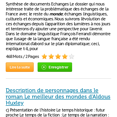
Synthèse de documents Echanges Le dossier qui nous
intéresse traite de la problématique des échanges de la
France avec le reste du
monde
; échanges linguistiques,
culturels et économiques. Nous suivrons l’évolution de
ces échanges depuis l’apparition des lumières à nos jours
et tenterons d’y ajouter une perspective pour l’avenir.
Dans le domaine linguistique François Ferrandi démontre
que l’usage de la langue française a été rendu
international d’abord sur le plan diplomatique; ceci,
explique t-il, pour
468 Mots / 2 Pages
Lire la suite
Enregistrer
Description de personnages dans le
roman Le meilleur des mondes d'Aldous
Huxley
c) Présentation de l'histoire Le temps historique : futur
proche Le temps de la fiction : Le temps de la narration :