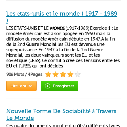
Les états-unis et le monde ( 1917 - 1989
)
LES ÉTATS-UNIS ET LE
MONDE
(1917-1989) Exercice 1 : Le
modèle Américain est à son apogée en 1950 mais la
diffusion du modèle Américain débute en 1947. A la fin
de la 2nd Guerre Mondial les E.U est devenue une
superpuissance. En 1947 à la fin de la 2nd Guerre
Mondial, les deux vainqueurs sont les E.U et les
soviétique (URSS). Ce conflit a créé des tensions entre les
E.U et l’URSS, qui ont décidés
906 Mots / 4 Pages
Lire la suite
Enregistrer
Nouvelle Forme De Sociabilité à Travers
Le Monde
Ces quatre documents, montrent qu’il y’a différents types