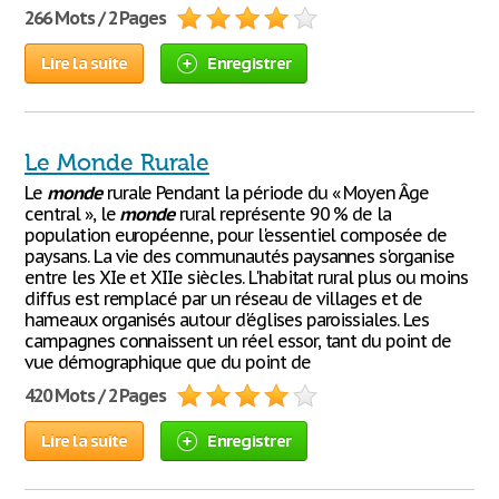
266 Mots / 2 Pages
Lire la suite
Enregistrer
Le Monde Rurale
Le
monde
rurale Pendant la période du « Moyen Âge
central », le
monde
rural représente 90 % de la
population européenne, pour l'essentiel composée de
paysans. La vie des communautés paysannes s'organise
entre les XIe et XIIe siècles. L'habitat rural plus ou moins
diffus est remplacé par un réseau de villages et de
hameaux organisés autour d'églises paroissiales. Les
campagnes connaissent un réel essor, tant du point de
vue démographique que du point de
420 Mots / 2 Pages
Lire la suite
Enregistrer