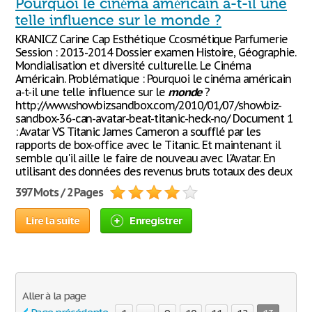
Pourquoi le cinéma américain a-t-il une
telle influence sur le monde ?
KRANICZ Carine Cap Esthétique Ccosmétique Parfumerie
Session : 2013-2014 Dossier examen Histoire, Géographie.
Mondialisation et diversité culturelle. Le Cinéma
Américain. Problématique : Pourquoi le cinéma américain
a-t-il une telle influence sur le
monde
?
http://www.showbizsandbox.com/2010/01/07/showbiz-
sandbox-36-can-avatar-beat-titanic-heck-no/ Document 1
: Avatar VS Titanic James Cameron a soufflé par les
rapports de box-office avec le Titanic. Et maintenant il
semble qu'il aille le faire de nouveau avec l'Avatar. En
utilisant des données des revenus bruts totaux des deux
397 Mots / 2 Pages
Lire la suite
Enregistrer
Aller à la page