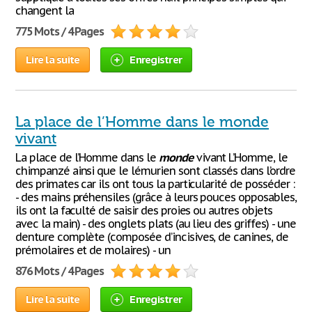
changent la
775 Mots / 4 Pages
Lire la suite
Enregistrer
La place de l’Homme dans le monde
vivant
La place de l’Homme dans le
monde
vivant L’Homme, le
chimpanzé ainsi que le lémurien sont classés dans l’ordre
des primates car ils ont tous la particularité de posséder :
- des mains préhensiles (grâce à leurs pouces opposables,
ils ont la faculté de saisir des proies ou autres objets
avec la main) - des onglets plats (au lieu des griffes) - une
denture complète (composée d’incisives, de canines, de
prémolaires et de molaires) - un
876 Mots / 4 Pages
Lire la suite
Enregistrer