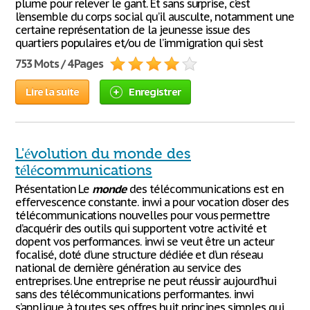
plume pour relever le gant. Et sans surprise, c’est
l’ensemble du corps social qu’il ausculte, notamment une
certaine représentation de la jeunesse issue des
quartiers populaires et/ou de l’immigration qui s’est
753 Mots / 4 Pages
Lire la suite
Enregistrer
L'évolution du monde des
télécommunications
Présentation Le
monde
des télécommunications est en
effervescence constante. inwi a pour vocation d’oser des
télécommunications nouvelles pour vous permettre
d’acquérir des outils qui supportent votre activité et
dopent vos performances. inwi se veut être un acteur
focalisé, doté d’une structure dédiée et d’un réseau
national de dernière génération au service des
entreprises. Une entreprise ne peut réussir aujourd’hui
sans des télécommunications performantes. inwi
s’applique à toutes ses offres huit principes simples qui