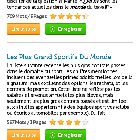
discuter de la question suivante: «Quelles sont les
tendances actuelles dans le
monde
du travail?»
709 Mots / 3 Pages
Lire la suite
Enregistrer
Les Plus Grand Sportifs Du Monde
La liste suivante recense les plus gros contrats passés
dans le domaine du sport. Les chiffres mentionnés
incluent des éventuelles primes additionnelles lors de la
signature, mais excluent des options, les rachats, et les
contrats de promotion. Cette liste ne reflète pas les
salaires et revenus annuels les plus élevés, mais
seulement les plus gros contrats passés et est limitée
aux athlètes appartenant à des équipes sportives (clubs
ou écuries automobiles par exemple). Du fait
597 Mots / 3 Pages
Lire la suite
Enregistrer