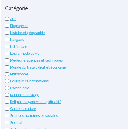
Catégorie
Arts
Biographies
Histoire et géographie
Langues
Littérature
Loisirs, mode de vie
Médecine, sciences et techniques
Monde du travail, droit et économie
Philosophie
Politique et international
Psychologie
Rapports de stage
Religion, croyances et spiritualité
Santé et culture
Sciences humaines et sociales
Société