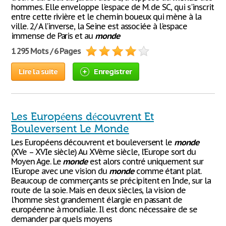
hommes. Elle enveloppe l'espace de M. de SC, qui s'inscrit
entre cette rivière et le chemin boueux qui mène à la
ville. 2/ A l'inverse, la Seine est associée à l'espace
immense de Paris et au
monde
1 295 Mots / 6 Pages
Lire la suite
Enregistrer
Les Européens découvrent Et
Bouleversent Le Monde
Les Européens découvrent et bouleversent le
monde
(XVe – XVIe siècle) Au XVème siècle, l’Europe sort du
Moyen Age. Le
monde
est alors contré uniquement sur
l’Europe avec une vision du
monde
comme étant plat.
Beaucoup de commerçants se précipitent en Inde, sur la
route de la soie. Mais en deux siècles, la vision de
l’homme s’est grandement élargie en passant de
européenne à mondiale. Il est donc nécessaire de se
demander par quels moyens