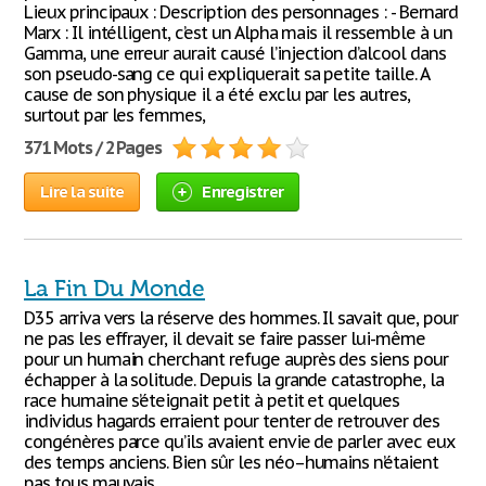
Lieux principaux : Description des personnages : - Bernard
Marx : Il intélligent, c’est un Alpha mais il ressemble à un
Gamma, une erreur aurait causé l’injection d’alcool dans
son pseudo-sang ce qui expliquerait sa petite taille. A
cause de son physique il a été exclu par les autres,
surtout par les femmes,
371 Mots / 2 Pages
Lire la suite
Enregistrer
La Fin Du Monde
D35 arriva vers la réserve des hommes. Il savait que, pour
ne pas les effrayer, il devait se faire passer lui-même
pour un humain cherchant refuge auprès des siens pour
échapper à la solitude. Depuis la grande catastrophe, la
race humaine s’éteignait petit à petit et quelques
individus hagards erraient pour tenter de retrouver des
congénères parce qu’ils avaient envie de parler avec eux
des temps anciens. Bien sûr les néo–humains n’étaient
pas tous mauvais