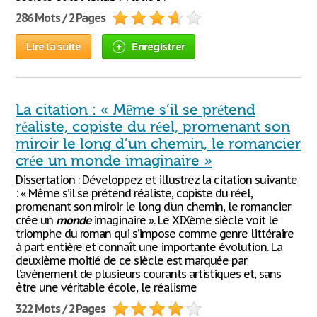
286 Mots / 2 Pages
Lire la suite
Enregistrer
La citation : « Même s’il se prétend
réaliste, copiste du réel, promenant son
miroir le long d’un chemin, le romancier
crée un monde imaginaire »
Dissertation : Développez et illustrez la citation suivante
: « Même s’il se prétend réaliste, copiste du réel,
promenant son miroir le long d’un chemin, le romancier
crée un
monde
imaginaire ». Le XIXème siècle voit le
triomphe du roman qui s’impose comme genre littéraire
à part entière et connaît une importante évolution. La
deuxième moitié de ce siècle est marquée par
l’avènement de plusieurs courants artistiques et, sans
être une véritable école, le réalisme
322 Mots / 2 Pages