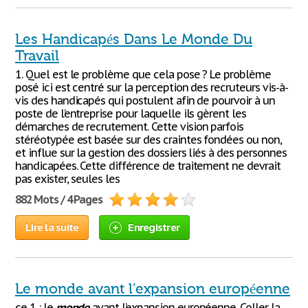
Les Handicapés Dans Le Monde Du
Travail
1. Quel est le problème que cela pose ? Le problème
posé ici est centré sur la perception des recruteurs vis-à-
vis des handicapés qui postulent afin de pourvoir à un
poste de l’entreprise pour laquelle ils gèrent les
démarches de recrutement. Cette vision parfois
stéréotypée est basée sur des craintes fondées ou non,
et influe sur la gestion des dossiers liés à des personnes
handicapées. Cette différence de traitement ne devrait
pas exister, seules les
882 Mots / 4 Pages
Lire la suite
Enregistrer
Le monde avant l’expansion européenne
ce 1 : le
monde
avant l’expansion européenne. Coller la