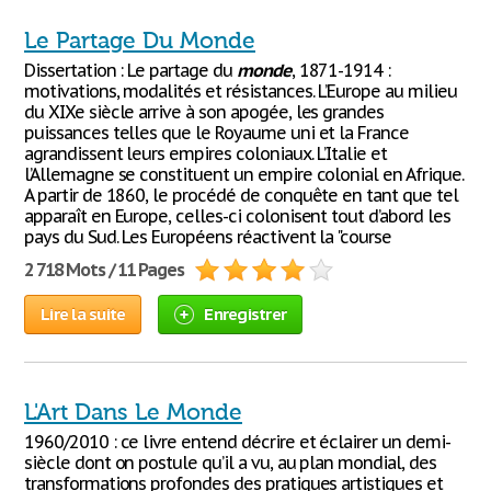
Le Partage Du Monde
Dissertation : Le partage du
monde
, 1871-1914 :
motivations, modalités et résistances. L’Europe au milieu
du XIXe siècle arrive à son apogée, les grandes
puissances telles que le Royaume uni et la France
agrandissent leurs empires coloniaux. L’Italie et
l’Allemagne se constituent un empire colonial en Afrique.
A partir de 1860, le procédé de conquête en tant que tel
apparaît en Europe, celles-ci colonisent tout d’abord les
pays du Sud. Les Européens réactivent la "course
2 718 Mots / 11 Pages
Lire la suite
Enregistrer
L'Art Dans Le Monde
1960/2010 : ce livre entend décrire et éclairer un demi-
siècle dont on postule qu’il a vu, au plan mondial, des
transformations profondes des pratiques artistiques et