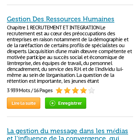
Gestion Des Ressources Humaines
Chapitre I. RECRUTEMENT ET INTEGRATION Le
recrutement est au cœur des préoccupations des
entreprises en raison notamment de la démographie et
de la raréfaction de certains profils de spécialistes ou
d’experts. L’acquisition d’une main d’œuvre compétente et
motivée participe au succès social et économique de
l’entreprise, des équipes de travail, du personnel
d’encadrement, du service des R.H. et de l’individu lui-
même au sein de l’organisation. La question de la
rétention est importante, les jeunes étant
3 939 Mots / 16 Pages
Lire la suite
Enregistrer
La gestion du message dans les médias
et l’influence de la convergence, qui