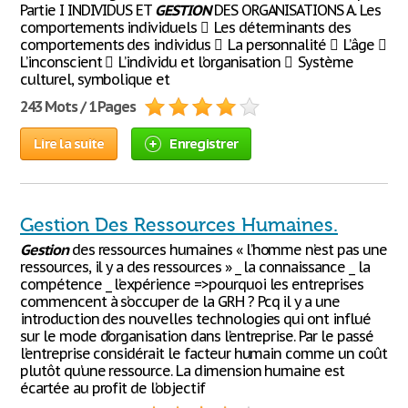
Partie I INDIVIDUS ET
GESTION
DES ORGANISATIONS A. Les
comportements individuels  Les déterminants des
comportements des individus  La personnalité  L’âge 
L’inconscient  L’individu et l’organisation  Système
culturel, symbolique et
243 Mots / 1 Pages
Lire la suite
Enregistrer
Gestion Des Ressources Humaines.
Gestion
des ressources humaines « l’homme n’est pas une
ressources, il y a des ressources » _ la connaissance _ la
compétence _ l’expérience =>pourquoi les entreprises
commencent à s’occuper de la GRH ? Pcq il y a une
introduction des nouvelles technologies qui ont influé
sur le mode d’organisation dans l’entreprise. Par le passé
l’entreprise considérait le facteur humain comme un coût
plutôt qu’une ressource. La dimension humaine est
écartée au profit de l’objectif