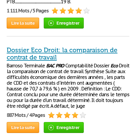
PTB.............................................................................19 B.
1 111 Mots / 5 Pages
Lire la suite
Enregistrer
Dossier Eco Droit: la comparaison de
contrat de travail
Barroso Terminale
BAC
PRO
Comptabilité Dossier
Eco
Droit
la comparaison de contrat de travail Synthèse Suite aux
difficultés économique des dernières années , les parts
de CDD et des contrats d'intérim ont augmentées (
hausse de 70,7 à 79,6 % ) en 2009 . Définition : Le CDD:
Contrat conclu pour une durée déterminée dans le temps
ou pour la durée d'un travail déterminé. Il doit toujours
être rédigé par écrit. A défaut, le juge
887 Mots / 4 Pages
Lire la suite
Enregistrer