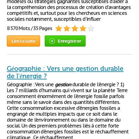
modèles ou stratégies gagnantes susceptibles d'aider à
la compréhension des processus de création d'avantages
compétitifs et, surtout pour les chercheurs en sciences
sociales notamment, susceptibles d'influer
8 570 Mots / 35 Pages
Lire la suite
Enregistrer
Géographie : Vers une gestion durable
de l'énergie ?
Géographie : Vers une
gestion
durable de l'énergie ? 1)
Les 7 milliards d'humains qui vivent sur la planète Terre
consomment énormément de l'énergie fossile parfois
même sans le savoir dans des quantités différentes.
Cette consommation excessive d'énergies fossiles a
engrangé de multiples impacts que ce soit dans le
domaine de l'environnement ou dans le domaine du
social. Un des premiers problèmes liés à cette forte
consommation d'énergies fossiles est le réchauffement
climatique . Ce réchauffement