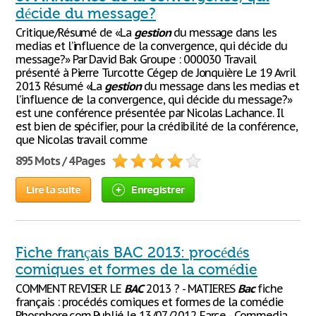
décide du message?
Critique/Résumé de «La
gestion
du message dans les
medias et l’influence de la convergence, qui décide du
message?» Par David Bak Groupe : 000030 Travail
présenté à Pierre Turcotte Cégep de Jonquière Le 19 Avril
2013 Résumé «La
gestion
du message dans les medias et
l’influence de la convergence, qui décide du message?»
est une conférence présentée par Nicolas Lachance. Il
est bien de spécifier, pour la crédibilité de la conférence,
que Nicolas travail comme
895 Mots / 4 Pages
Lire la suite
Enregistrer
Fiche français BAC 2013: procédés
comiques et formes de la comédie
COMMENT REVISER LE
BAC
2013 ? - MATIERES
Bac
fiche
français : procédés comiques et formes de la comédie
Phosphore.com Publié le 13/07/2012 Farce - Commedia