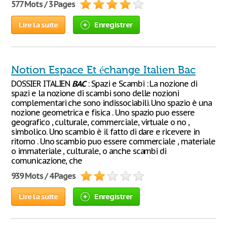
577 Mots / 3 Pages
Lire la suite
Enregistrer
Notion Espace Et échange Italien Bac
DOSSIER ITALIEN
BAC
: Spazi e Scambi : La nozione di
spazi e la nozione di scambi sono delle nozioni
complementari che sono indissociabili. Uno spazio è una
nozione geometrica e fisica . Uno spazio puo essere
geografico , culturale, commerciale, virtuale o no ,
simbolico. Uno scambio è il fatto di dare e ricevere in
ritorno . Uno scambio puo essere commerciale , materiale
o immateriale , culturale, o anche scambi di
comunicazione, che
939 Mots / 4 Pages
Lire la suite
Enregistrer