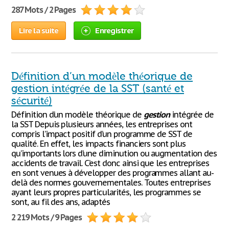
287 Mots / 2 Pages
Lire la suite
Enregistrer
Définition d’un modèle théorique de
gestion intégrée de la SST (santé et
sécurité)
Définition d’un modèle théorique de
gestion
intégrée de
la SST Depuis plusieurs années, les entreprises ont
compris l’impact positif d’un programme de SST de
qualité. En effet, les impacts financiers sont plus
qu’importants lors d’une diminution ou augmentation des
accidents de travail. C’est donc ainsi que les entreprises
en sont venues à développer des programmes allant au-
delà des normes gouvernementales. Toutes entreprises
ayant leurs propres particularités, les programmes se
sont, au fil des ans, adaptés
2 219 Mots / 9 Pages