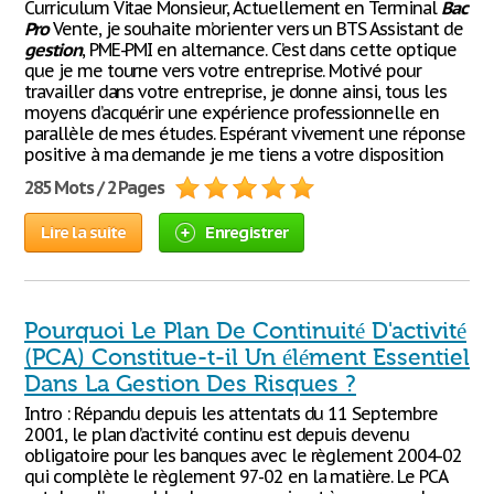
Curriculum Vitae Monsieur, Actuellement en Terminal
Bac
Pro
Vente, je souhaite m’orienter vers un BTS Assistant de
gestion
, PME-PMI en alternance. C’est dans cette optique
que je me tourne vers votre entreprise. Motivé pour
travailler dans votre entreprise, je donne ainsi, tous les
moyens d’acquérir une expérience professionnelle en
parallèle de mes études. Espérant vivement une réponse
positive à ma demande je me tiens a votre disposition
285 Mots / 2 Pages
Lire la suite
Enregistrer
Pourquoi Le Plan De Continuité D'activité
(PCA) Constitue-t-il Un élément Essentiel
Dans La Gestion Des Risques ?
Intro : Répandu depuis les attentats du 11 Septembre
2001, le plan d’activité continu est depuis devenu
obligatoire pour les banques avec le règlement 2004-02
qui complète le règlement 97-02 en la matière. Le PCA