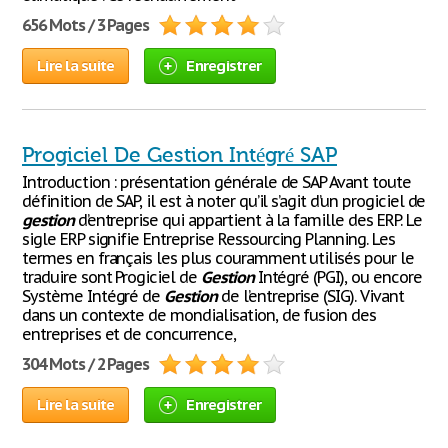
656 Mots / 3 Pages
Lire la suite
Enregistrer
Progiciel De Gestion Intégré SAP
Introduction : présentation générale de SAP Avant toute
définition de SAP, il est à noter qu’il s’agit d’un progiciel de
gestion
d’entreprise qui appartient à la famille des ERP. Le
sigle ERP signifie Entreprise Ressourcing Planning. Les
termes en français les plus couramment utilisés pour le
traduire sont Progiciel de
Gestion
Intégré (PGI), ou encore
Système Intégré de
Gestion
de l’entreprise (SIG). Vivant
dans un contexte de mondialisation, de fusion des
entreprises et de concurrence,
304 Mots / 2 Pages
Lire la suite
Enregistrer