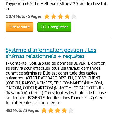
l’hypermarché « Le Meilleur », situé à 20 km de chez lui,
en
1 074 Mots / 5 Pages
Lire la suite
Enregistrer
Système d'information gestion : Les
shémas relationnels + requêtes
I - Contexte : Soit la base de données BDVENTE dont on
se servira pour effectuer tous les travaux demandés
durant ce séminaire. Elle est constituée des tables
suivantes : ARTICLE (CODART, DESI, PU, QDISP) CLIENT
(CODCLI, RAISOC, NOMRES, TEL) COMMANDE (NUMCOM,
DATCOM, CODCLI) ARTCOM (NUMCOM, CODART, QTE) II -
Travaux à réaliser : 1) Créez toutes les tables de la base
de données BDVENTE décrites dans l’annexe 1. 2) Créez
les différentes relations entre
482 Mots / 2 Pages