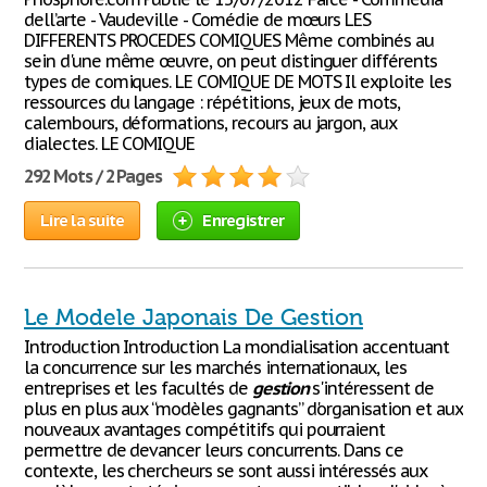
dell’arte - Vaudeville - Comédie de mœurs LES
DIFFERENTS PROCEDES COMIQUES Même combinés au
sein d'une même œuvre, on peut distinguer différents
types de comiques. LE COMIQUE DE MOTS Il exploite les
ressources du langage : répétitions, jeux de mots,
calembours, déformations, recours au jargon, aux
dialectes. LE COMIQUE
292 Mots / 2 Pages
Lire la suite
Enregistrer
Le Modele Japonais De Gestion
Introduction Introduction La mondialisation accentuant
la concurrence sur les marchés internationaux, les
entreprises et les facultés de
gestion
s'intéressent de
plus en plus aux “modèles gagnants” d'organisation et aux
nouveaux avantages compétitifs qui pourraient
permettre de devancer leurs concurrents. Dans ce
contexte, les chercheurs se sont aussi intéressés aux