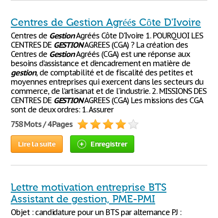
Centres de Gestion Agréés Côte D'Ivoire
Centres de
Gestion
Agréés Côte D'Ivoire 1. POURQUOI LES
CENTRES DE
GESTION
AGREES (CGA) ? La création des
Centres de
Gestion
Agréés (CGA) est une réponse aux
besoins d’assistance et d’encadrement en matière de
gestion
, de comptabilité et de fiscalité des petites et
moyennes entreprises qui exercent dans les secteurs du
commerce, de l’artisanat et de l’industrie. 2. MISSIONS DES
CENTRES DE
GESTION
AGREES (CGA) Les missions des CGA
sont de deux ordres: 1. Assurer
758 Mots / 4 Pages
Lire la suite
Enregistrer
Lettre motivation entreprise BTS
Assistant de gestion, PME-PMI
Objet : candidature pour un BTS par alternance PJ :