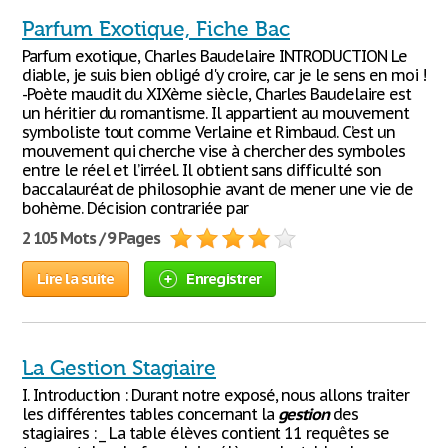
Parfum Exotique, Fiche Bac
Parfum exotique, Charles Baudelaire INTRODUCTION Le
diable, je suis bien obligé d'y croire, car je le sens en moi !
-Poète maudit du XIXème siècle, Charles Baudelaire est
un héritier du romantisme. Il appartient au mouvement
symboliste tout comme Verlaine et Rimbaud. C’est un
mouvement qui cherche vise à chercher des symboles
entre le réel et l’irréel. Il obtient sans difficulté son
baccalauréat de philosophie avant de mener une vie de
bohème. Décision contrariée par
2 105 Mots / 9 Pages
Lire la suite
Enregistrer
La Gestion Stagiaire
I. Introduction : Durant notre exposé, nous allons traiter
les différentes tables concernant la
gestion
des
stagiaires : _ La table élèves contient 11 requêtes se