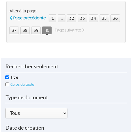
Aller à la page
Page précédente
1
...
32
33
34
35
36
Page suivante
37
38
39
40
Rechercher seulement
Titre
Corps du texte
Type de document
Date de création