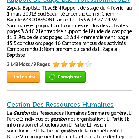
Zapala Baptiste TbacSEN Rapport de stage du 4 février au
1 mars 20013 Sud Sécurité Incendie.Com 3, Chemin
Bacole 64800 ASSON France Tél :+33 6 13 27 24 39
Sommaire et pagination 1.comptes rendus des activités:
pages 3 à 10 2.l'entreprise support de l'étude de cas: page
11 3.l'étude de cas: pages 12 à 14 4.remerciement: page
15 5.conclusion: page 16 Comptes rendus des activités
Compte rendu 1: Nom prénom du candidat : Zapala
Baptiste
2 148 Mots / 9 Pages
Lire la suite
Enregistrer
Gestion Des Ressources Humaines
La
Gestion
des Ressources Humaines Sommaire général 
Partie I: individus et
gestion
des organisations  Partie II:
information et structuration  Partie III: vision
sociologique  Partie IV:
gestion
de la compétitivité 
Partie V: management interculturel et culture d’entreprise