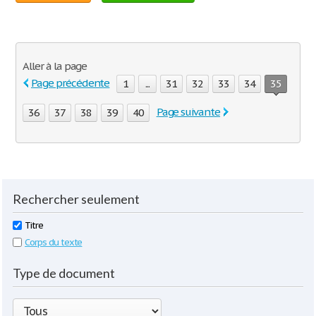
Aller à la page
Page précédente
1
...
31
32
33
34
35
Page suivante
36
37
38
39
40
Rechercher seulement
Titre
Corps du texte
Type de document