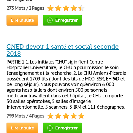
273 Mots / 2 Pages
Lire la suite
Enregistrer
CNED devoir 1 santé et social seconde
2018
PARTIE 1 1. Les initiales “CHU” siginifient Centre
Hospitalier Universitaire, le CHU a pour mission le soin,
l'enseignement et la recherche. 2. Le CHU Amiens-Picardie
possèdent 1709 lits ( dont des lits de MCO, SSR, EHPAD et
de long séjour ). Nous pouvons voir qu'environ 6 000
agents hospitaliers dont environ 500 personnels
médicaux travaillent dans cet hôpital, ce CHU comporte
30 salles opératoires, 5 salles d'imagerie
interventionnelle, 5 scanners, 3 IRM et 111 échographes.
799 Mots / 4 Pages
Lire la suite
Enregistrer