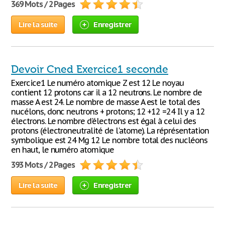
369 Mots / 2 Pages
Lire la suite
Enregistrer
Devoir Cned Exercice1 seconde
Exercice1 Le numéro atomique Z est 12 Le noyau
contient 12 protons car il a 12 neutrons. Le nombre de
masse A est 24. Le nombre de masse A est le total des
nucélons, donc neutrons + protons; 12 +12 =24 Il y a 12
électrons. Le nombre d'électrons est égal à celui des
protons (électroneutralité de l'atome). La réprésentation
symbolique est 24 Mg 12 Le nombre total des nucléons
en haut, le numéro atomique
393 Mots / 2 Pages
Lire la suite
Enregistrer