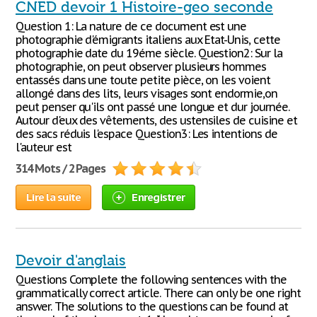
CNED devoir 1 Histoire-geo seconde
Question 1: La nature de ce document est une
photographie d'émigrants italiens aux Etat-Unis, cette
photographie date du 19éme siècle. Question2: Sur la
photographie, on peut observer plusieurs hommes
entassés dans une toute petite pièce, on les voient
allongé dans des lits, leurs visages sont endormie,on
peut penser qu'ils ont passé une longue et dur journée.
Autour d'eux des vêtements, des ustensiles de cuisine et
des sacs réduis l'espace Question3: Les intentions de
l'auteur est
314 Mots / 2 Pages
Lire la suite
Enregistrer
Devoir d'anglais
Questions Complete the following sentences with the
grammatically correct article. There can only be one right
answer. The solutions to the questions can be found at