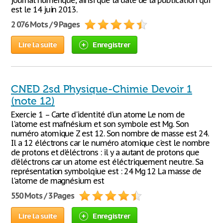
journal numérique, ainsi que la date de la publication qui
est le 14 juin 2013.
2 076 Mots / 9 Pages
Lire la suite
Enregistrer
CNED 2sd Physique-Chimie Devoir 1
(note 12)
Exercie 1 – Carte d'identité d'un atome Le nom de
l'atome est mafnésium et son symbole est Mg. Son
numéro atomique Z est 12. Son nombre de masse est 24.
Il a 12 éléctrons car le numéro atomique c'est le nombre
de protons et d'éléctrons : il y a autant de protons que
d'éléctrons car un atome est éléctriquement neutre. Sa
représentation symbolqiue est : 24 Mg 12 La masse de
l'atome de magnésium est
550 Mots / 3 Pages
Lire la suite
Enregistrer