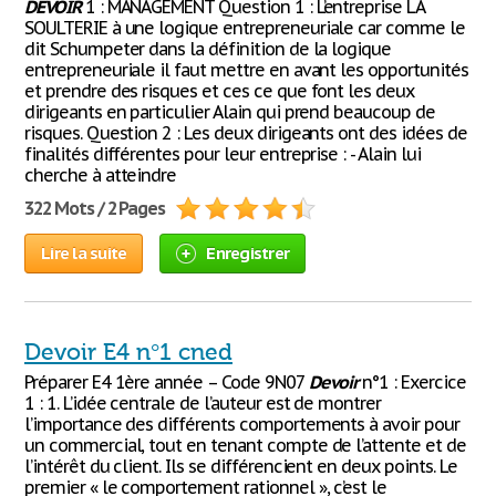
DEVOIR
1 : MANAGEMENT Question 1 : L’entreprise LA
SOULTERIE à une logique entrepreneuriale car comme le
dit Schumpeter dans la définition de la logique
entrepreneuriale il faut mettre en avant les opportunités
et prendre des risques et ces ce que font les deux
dirigeants en particulier Alain qui prend beaucoup de
risques. Question 2 : Les deux dirigeants ont des idées de
finalités différentes pour leur entreprise : - Alain lui
cherche à atteindre
322 Mots / 2 Pages
Lire la suite
Enregistrer
Devoir E4 n°1 cned
Préparer E4 1ère année – Code 9N07
Devoir
n°1 : Exercice
1 : 1. L’idée centrale de l’auteur est de montrer
l’importance des différents comportements à avoir pour
un commercial, tout en tenant compte de l’attente et de
l’intérêt du client. Ils se différencient en deux points. Le
premier « le comportement rationnel », c’est le