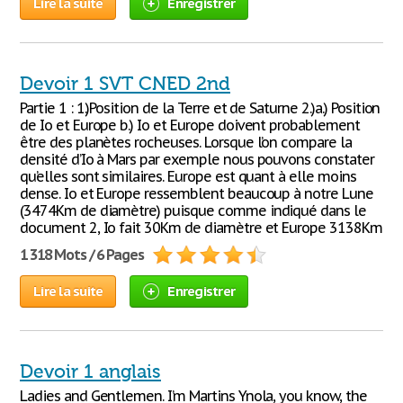
Lire la suite
Enregistrer
Devoir 1 SVT CNED 2nd
Partie 1 : 1.)Position de la Terre et de Saturne 2.)a.) Position
de Io et Europe b.) Io et Europe doivent probablement
être des planètes rocheuses. Lorsque l’on compare la
densité d’Io à Mars par exemple nous pouvons constater
qu’elles sont similaires. Europe est quant à elle moins
dense. Io et Europe ressemblent beaucoup à notre Lune
(3474Km de diamètre) puisque comme indiqué dans le
document 2, Io fait 30Km de diamètre et Europe 3138Km
1 318 Mots / 6 Pages
Lire la suite
Enregistrer
Devoir 1 anglais
Ladies and Gentlemen. I’m Martins Ynola, you know, the