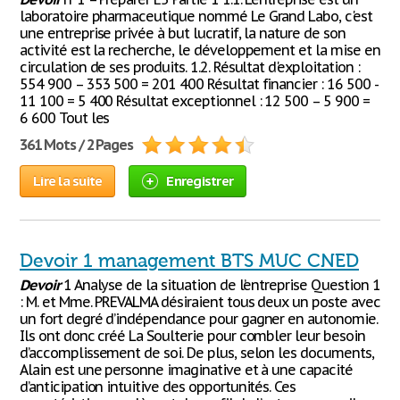
laboratoire pharmaceutique nommé Le Grand Labo, c'est
une entreprise privée à but lucratif, la nature de son
activité est la recherche, le développement et la mise en
circulation de ses produits. 1.2. Résultat d'exploitation :
554 900 – 353 500 = 201 400 Résultat financier : 16 500 -
11 100 = 5 400 Résultat exceptionnel : 12 500 – 5 900 =
6 600 Tout les
361 Mots / 2 Pages
Lire la suite
Enregistrer
Devoir 1 management BTS MUC CNED
Devoir
1 Analyse de la situation de l’entreprise Question 1
: M. et Mme. PREVALMA désiraient tous deux un poste avec
un fort degré d’indépendance pour gagner en autonomie.
Ils ont donc créé La Soulterie pour combler leur besoin
d’accomplissement de soi. De plus, selon les documents,
Alain est une personne imaginative et à une capacité
d’anticipation intuitive des opportunités. Ces