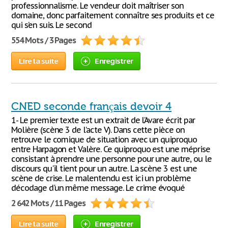
professionnalisme. Le vendeur doit maîtriser son
domaine, donc parfaitement connaître ses produits et ce
qui s’en suis. Le second
554 Mots / 3 Pages
Lire la suite
Enregistrer
CNED seconde français devoir 4
1- Le premier texte est un extrait de l’Avare écrit par
Molière (scène 3 de l’acte V). Dans cette pièce on
retrouve le comique de situation avec un quiproquo
entre Harpagon et Valère. Ce quiproquo est une méprise
consistant à prendre une personne pour une autre, ou le
discours qu'il tient pour un autre. La scène 3 est une
scène de crise. Le malentendu est ici un problème
décodage d'un même message. Le crime évoqué
2 642 Mots / 11 Pages
Lire la suite
Enregistrer