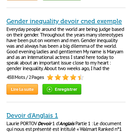
Gender inequality devoir cned exemple
Everyday people around the world are being judge based
on their gender. Throughout the years many stereotypes
have been put on women and men. Gender inequality
was and always has been a big dilemma of the world.
Good evening ladies and gentlemen My name is Maryam
and as an international actress I stand here today to
speak about an important issue close to my heart :
gender inequality. About two weeks ago, I had the
458 Mots / 2 Pages
Lire la suite
Enregistrer
Devoir d'Anglais 1
Laurie PORTOV
Devoir
1 d’
Anglais
Partie 1 : Le document
qui nous est présenté est intitulé « Walmart Ranked n°1