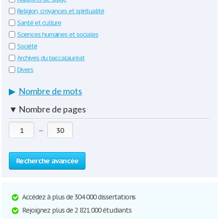
Religion, croyances et spiritualité
Santé et culture
Sciences humaines et sociales
Société
Archives du baccalauréat
Divers
▶
Nombre de mots
▼
Nombre de pages
—
Recherche avancée
Accédez à plus de 304 000 dissertations
Rejoignez plus de 2 821 000 étudiants