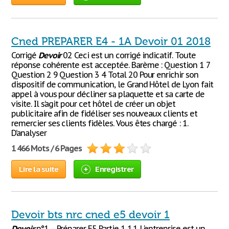
Cned PREPARER E4 - 1A Devoir 01 2018
Corrigé
Devoir
02 Ceci est un corrigé indicatif. Toute
réponse cohérente est acceptée. Barème : Question 1 7
Question 2 9 Question 3 4 Total 20 Pour enrichir son
dispositif de communication, le Grand Hôtel de Lyon fait
appel à vous pour décliner sa plaquette et sa carte de
visite. Il s’agit pour cet hôtel de créer un objet
publicitaire afin de fidéliser ses nouveaux clients et
remercier ses clients fidèles. Vous êtes chargé : 1.
D’analyser
1 466 Mots / 6 Pages
Lire la suite
Enregistrer
Devoir bts nrc cned e5 devoir 1
Devoir
n°1 – Préparer E5 Partie 1 1.1. L'entreprise est un