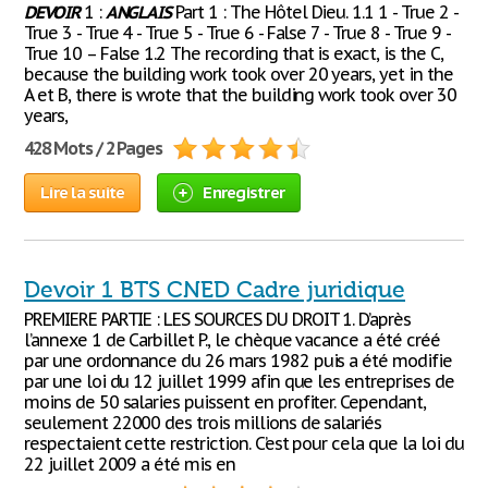
DEVOIR
1 :
ANGLAIS
Part 1 : The Hôtel Dieu. 1.1 1 - True 2 -
True 3 - True 4 - True 5 - True 6 - False 7 - True 8 - True 9 -
True 10 – False 1.2 The recording that is exact, is the C,
because the building work took over 20 years, yet in the
A et B, there is wrote that the building work took over 30
years,
428 Mots / 2 Pages
Lire la suite
Enregistrer
Devoir 1 BTS CNED Cadre juridique
PREMIERE PARTIE : LES SOURCES DU DROIT 1. D’après
l’annexe 1 de Carbillet P., le chèque vacance a été créé
par une ordonnance du 26 mars 1982 puis a été modifie
par une loi du 12 juillet 1999 afin que les entreprises de
moins de 50 salaries puissent en profiter. Cependant,
seulement 22000 des trois millions de salariés
respectaient cette restriction. C’est pour cela que la loi du
22 juillet 2009 a été mis en