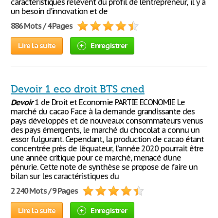
caractéristiques relèvent du profil de l’entrepreneur, il y a
un besoin d’innovation et de
886 Mots / 4 Pages
Lire la suite
Enregistrer
Devoir 1 eco droit BTS cned
Devoir
1 de Droit et Economie PARTIE ECONOMIE Le
marché du cacao Face à la demande grandissante des
pays développés et de nouveaux consommateurs venus
des pays émergents, le marché du chocolat a connu un
essor fulgurant. Cependant, la production de cacao étant
concentrée près de l’équateur, l’année 2020 pourrait être
une année critique pour ce marché, menacé d’une
pénurie. Cette note de synthèse se propose de faire un
bilan sur les caractéristiques du
2 240 Mots / 9 Pages
Lire la suite
Enregistrer