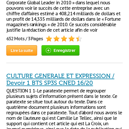
Corporate Global Leader in 2010 » dans lequel nous
pouvons voir le succès de cette entreprise avec un
chiffre d’affaires estimé a 408,214 milliards de dollars et
un profit de 14,335 milliards de dollars dans le « Fortune
magazine’s rankings » de 2010. Ce succès considérable
justifie la rédaction de cet article afin de voir
652 Mots / 3 Pages
Lire la suite
Enregistrer
CULTURE GENERALE ET EXPRESSION /
Devoir 1 BTS SP3S CNED 16/20
QUESTION 1 1- Le paratexte permet de regrouper
plusieurs sujets d'information présent dans le texte. Ce
paratexte se situe tout autour du texte. Dans ce
quatrième document plusieurs informations sont
regroupées dans ce paratexte. Tout d'abord nous avons le
nom de l'auteure qui est Camille Le Tellec, ainsi que le
support qui contient cet article qui est La Croix, un