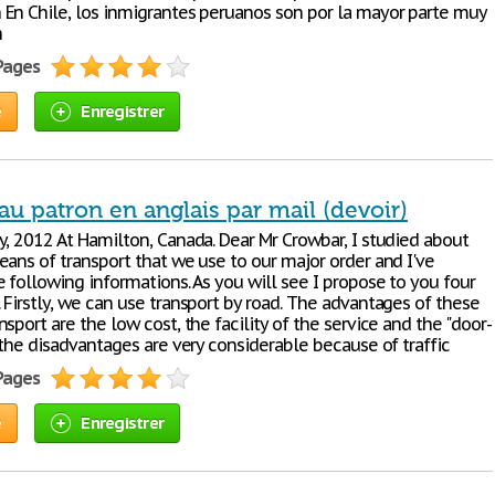
En Chile, los inmigrantes peruanos son por la mayor parte muy
n
 Pages
e
Enregistrer
u patron en anglais par mail (devoir)
y, 2012 At Hamilton, Canada. Dear Mr Crowbar, I studied about
eans of transport that we use to our major order and I've
 following informations. As you will see I propose to you four
Firstly, we can use transport by road. The advantages of these
sport are the low cost, the facility of the service and the "door-
 the disadvantages are very considerable because of traffic
 Pages
e
Enregistrer