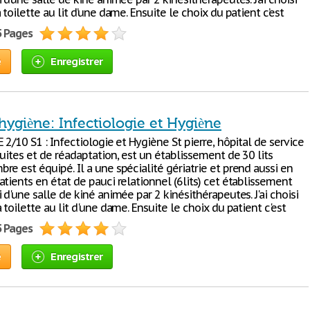
 toilette au lit d’une dame. Ensuite le choix du patient c’est
5 Pages
e
Enregistrer
hygiène: Infectiologie et Hygiène
 2/10 S1 : Infectiologie et Hygiène St pierre, hôpital de service
uites et de réadaptation, est un établissement de 30 lits
e est équipé. Il a une spécialité gériatrie et prend aussi en
tients en état de pauci relationnel (6lits) cet établissement
 d'une salle de kiné animée par 2 kinésithérapeutes. J'ai choisi
 toilette au lit d'une dame. Ensuite le choix du patient c'est
5 Pages
e
Enregistrer