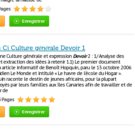
 Pages
e
Enregistrer
Ci Culture générale Devoir 1
e Culture générale et expression
Devoir
2 : 1/ Analyse des
 extraction des idées à retenir 1.1) Le premier document
n article informatif de Benoît Hopquin, paru le 13 octobre 2006
dien Le Monde et intitulé « Le havre de l'école du Hogar ».
n raconte le destin de jeunes africains, pour la plupart
yés par leurs familles aux îles Canaries afin de travailler et de
r de
5 Pages
e
Enregistrer