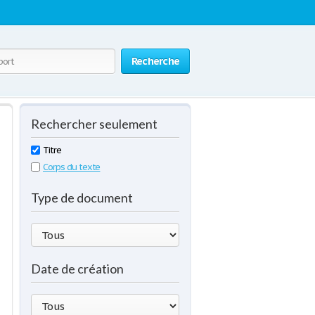
Recherche
Rechercher seulement
Titre
Corps du texte
Type de document
Date de création