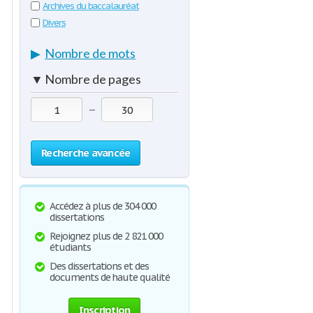
Archives du baccalauréat
Divers
▶
Nombre de mots
▼
Nombre de pages
—
Recherche avancée
Accédez à plus de 304 000
dissertations
Rejoignez plus de 2 821 000
étudiants
Des dissertations et des
documents de haute qualité
Inscription