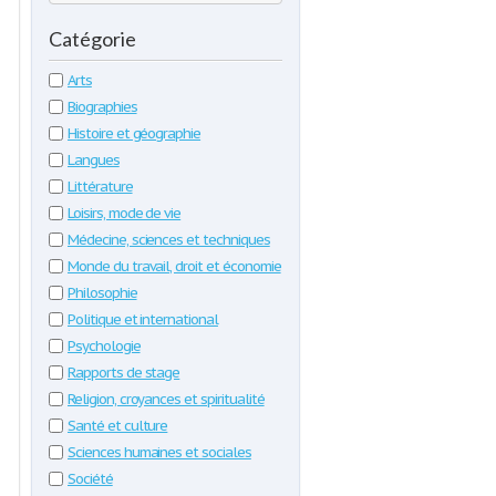
Catégorie
Arts
Biographies
Histoire et géographie
Langues
Littérature
Loisirs, mode de vie
Médecine, sciences et techniques
Monde du travail, droit et économie
Philosophie
Politique et international
Psychologie
Rapports de stage
Religion, croyances et spiritualité
Santé et culture
Sciences humaines et sociales
Société