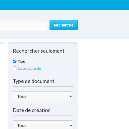
Recherche
Rechercher seulement
Titre
Corps du texte
Type de document
Date de création