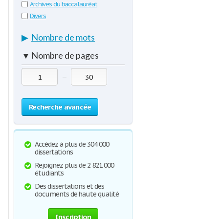
Archives du baccalauréat
Divers
▶
Nombre de mots
▼
Nombre de pages
—
Recherche avancée
Accédez à plus de 304 000
dissertations
Rejoignez plus de 2 821 000
étudiants
Des dissertations et des
documents de haute qualité
Inscription