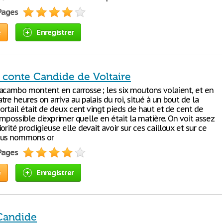
 Pages
e
Enregistrer
 conte Candide de Voltaire
acambo montent en carrosse ; les six moutons volaient, et en
re heures on arriva au palais du roi, situé à un bout de la
portail était de deux cent vingt pieds de haut et de cent de
t impossible d'exprimer quelle en était la matière. On voit assez
orité prodigieuse elle devait avoir sur ces cailloux et sur ce
ous nommons or
 Pages
e
Enregistrer
 Candide