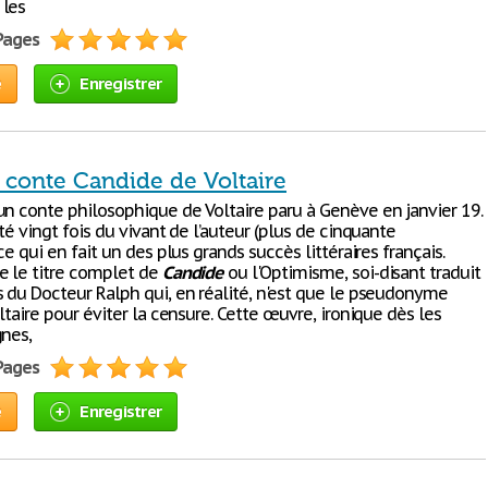
 les
 Pages
e
Enregistrer
 conte Candide de Voltaire
un conte philosophique de Voltaire paru à Genève en janvier 19.
ité vingt fois du vivant de l’auteur (plus de cinquante
 ce qui en fait un des plus grands succès littéraires français.
e le titre complet de
Candide
ou l'Optimisme, soi-disant traduit
s du Docteur Ralph qui, en réalité, n'est que le pseudonyme
oltaire pour éviter la censure. Cette œuvre, ironique dès les
gnes,
 Pages
e
Enregistrer