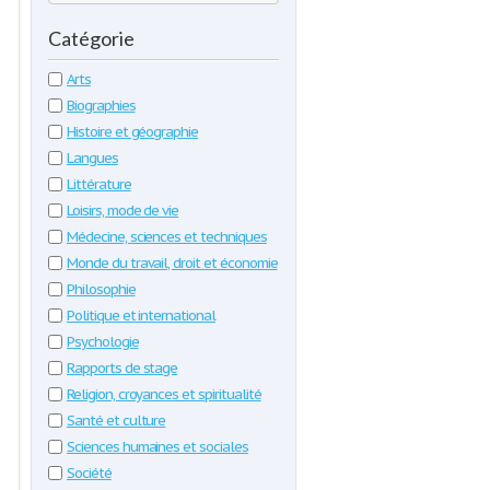
Catégorie
Arts
Biographies
Histoire et géographie
Langues
Littérature
Loisirs, mode de vie
Médecine, sciences et techniques
Monde du travail, droit et économie
Philosophie
Politique et international
Psychologie
Rapports de stage
Religion, croyances et spiritualité
Santé et culture
Sciences humaines et sociales
Société