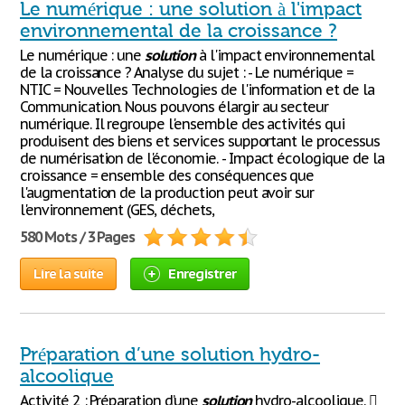
Le numérique : une solution à l'impact
environnemental de la croissance ?
Le numérique : une
solution
à l'impact environnemental
de la croissance ? Analyse du sujet : - Le numérique =
NTIC = Nouvelles Technologies de l'information et de la
Communication. Nous pouvons élargir au secteur
numérique. Il regroupe l'ensemble des activités qui
produisent des biens et services supportant le processus
de numérisation de l'économie. - Impact écologique de la
croissance = ensemble des conséquences que
l'augmentation de la production peut avoir sur
l'environnement (GES, déchets,
580 Mots / 3 Pages
Lire la suite
Enregistrer
Préparation d’une solution hydro-
alcoolique
Activité 2 : Préparation d’une
solution
hydro-alcoolique. 