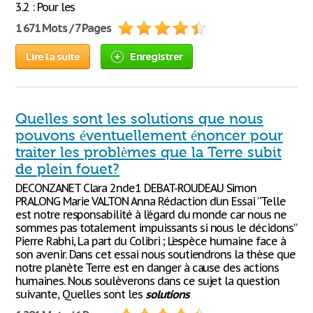
3.2 : Pour les
1 671 Mots / 7 Pages
Lire la suite
Enregistrer
Quelles sont les solutions que nous
pouvons éventuellement énoncer pour
traiter les problèmes que la Terre subit
de plein fouet?
DECONZANET Clara 2nde1 DEBAT-ROUDEAU Simon
PRALONG Marie VALTON Anna Rédaction d’un Essai “Telle
est notre responsabilité à l’égard du monde car nous ne
sommes pas totalement impuissants si nous le décidons”
Pierre Rabhi, La part du Colibri ; L’espèce humaine face à
son avenir. Dans cet essai nous soutiendrons la thèse que
notre planète Terre est en danger à cause des actions
humaines. Nous soulèverons dans ce sujet la question
suivante, Quelles sont les
solutions