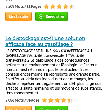
2 509 Mots / 11 Pages
Lire la suite
Enregistrer
Le déstockage est-il une solution
efficace face au gaspillage ?
LE DÉSTOCKAGE EST-IL UNE
SOLUTION
EFFICACE AU
GASPILLAGE ? Activité transversale 1 ’ ’ ’ Activité
transversale 2 Le gaspillage à des conséquences
néfastes sur l’environnement et l’écologie. Le Facteur
humain n'est néanmoins pas le seul acteur à ces
conséquences même s’il représente une grande partie.
En effet, au-delà des individus et des ménages, les
déchets représentent également un défi plus large qui
affecte la santé humaine et les moyens de subsistance,
l'environnement et
2 086 Mots / 9 Pages