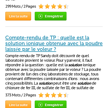
299 Mots / 2 Pages
Lire la suite
Enregistrer
Compte-rendu de TP : quelle est la
solution ionique obtenue avec la poudre
laissée par le voleur ?
Compte-rendu de TP Sandy doit découvrir de quel
laboratoire provient le voleur. Pour y parvenir, il faut
répondre à la question : quelle est la
solution
ionique
obtenue avec la poudre laissée par le voleur ? La poudre
provient de l’un des cinq laboratoires de stockage, tous
contenant différentes combinaisons d’ions : nous avons
cinq possibilités. La
solution
peut être une
solution
de
chlorure de fer III, de sulfate de fer III, de sulfate de
373 Mots / 2 Pages
Lire la suite
Enregistrer