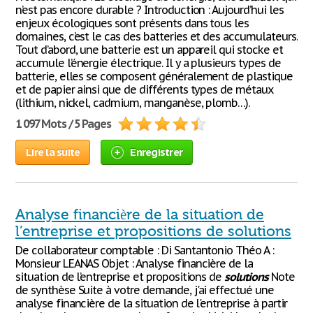
n’est pas encore durable ? Introduction : Aujourd’hui les
enjeux écologiques sont présents dans tous les
domaines, c’est le cas des batteries et des accumulateurs.
Tout d’abord, une batterie est un appareil qui stocke et
accumule l’énergie électrique. Il y a plusieurs types de
batterie, elles se composent généralement de plastique
et de papier ainsi que de différents types de métaux
(lithium, nickel, cadmium, manganèse, plomb…).
1 097 Mots / 5 Pages
Lire la suite
Enregistrer
Analyse financière de la situation de
l’entreprise et propositions de solutions
De collaborateur comptable : Di Santantonio Théo A :
Monsieur LEANAS Objet : Analyse financière de la
situation de l’entreprise et propositions de
solutions
Note
de synthèse Suite à votre demande, j'ai effectué une
analyse financière de la situation de l'entreprise à partir