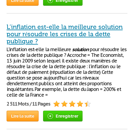
Lire la suite
Enregistrer
L’inflation est-elle la meilleure solution
pour résoudre les crises de la dette
publique ?
L’inflation est-elle la meilleure
solution
pour résoudre les
crises de la dette publique ? Accroche = The Economist,
13 juin 2009 selon lequel il existe deux manières de
résoudre la crise de la dette publique : l’inflation ou le
défaut de paiement (répudiation de la dette) Cette
question se pose aujourd’hui car les niveaux
d’endettement publics ont atteint des proportions
inquiétantes. Par exemple, la dette du Japon = 200% et
celle de la France =
2 511 Mots / 11 Pages
Lire la suite
Enregistrer