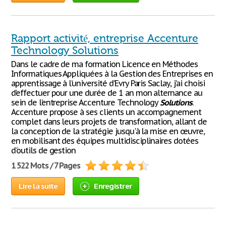
Rapport activité, entreprise Accenture
Technology Solutions
Dans le cadre de ma formation Licence en Méthodes
Informatiques Appliquées à la Gestion des Entreprises en
apprentissage à l’université d’Evry Paris Saclay, j’ai choisi
d’effectuer pour une durée de 1 an mon alternance au
sein de l’entreprise Accenture Technology
Solutions
.
Accenture propose à ses clients un accompagnement
complet dans leurs projets de transformation, allant de
la conception de la stratégie jusqu'à la mise en œuvre,
en mobilisant des équipes multidisciplinaires dotées
d'outils de gestion
1 522 Mots / 7 Pages
Lire la suite
Enregistrer