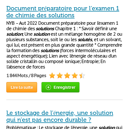
Document préparatoire pour l’examen 1
de chimie des solutions
NYB – Aut 2022 Document préparatoire pour l’examen 1
de chimie des
solutions
Chapitre 1 : * Savoir définir une
solution
; Une
solution
est un mélange homogène de 2 ou
plusieurs substances, soit le ou les
solutés
, et un solvant,
qui lui, est présent en plus grande quantité * Comprendre
la formation des
solutions
(forces intermoléculaires et
aspect énergétique); Lien avec l’énergie de réseau d’un
solide cristallin ou composé ionique; Entropie; En
l’absence de forces
1 844 Mots / 8 Pages
Lire la suite
Enregistrer
Le stockage de l'énergie, une solution
qui n’est pas encore durable ?
Problématique : Le stockage de l'énergie, une
solution
qui