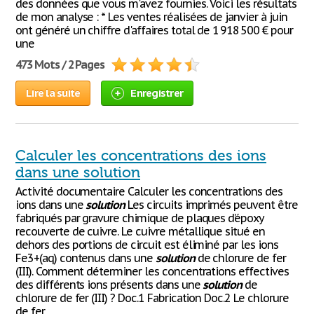
des données que vous m'avez fournies. Voici les résultats
de mon analyse : * Les ventes réalisées de janvier à juin
ont généré un chiffre d'affaires total de 1 918 500 € pour
une
473 Mots / 2 Pages
Lire la suite
Enregistrer
Calculer les concentrations des ions
dans une solution
Activité documentaire Calculer les concentrations des
ions dans une
solution
Les circuits imprimés peuvent être
fabriqués par gravure chimique de plaques d’époxy
recouverte de cuivre. Le cuivre métallique situé en
dehors des portions de circuit est éliminé par les ions
Fe3+(aq) contenus dans une
solution
de chlorure de fer
(III). Comment déterminer les concentrations effectives
des différents ions présents dans une
solution
de
chlorure de fer (III) ? Doc.1 Fabrication Doc.2 Le chlorure
de fer