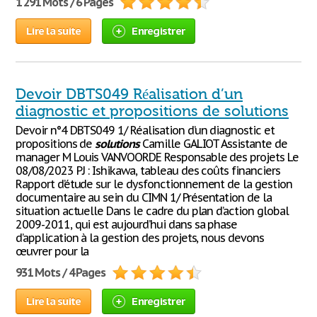
1 291 Mots / 6 Pages
Lire la suite
Enregistrer
Devoir DBTS049 Réalisation d’un
diagnostic et propositions de solutions
Devoir n°4 DBTS049 1/ Réalisation d’un diagnostic et
propositions de
solutions
Camille GALIOT Assistante de
manager M Louis VANVOORDE Responsable des projets Le
08/08/2023 PJ : Ishikawa, tableau des coûts financiers
Rapport d’étude sur le dysfonctionnement de la gestion
documentaire au sein du CIMN 1/ Présentation de la
situation actuelle Dans le cadre du plan d’action global
2009-2011, qui est aujourd’hui dans sa phase
d’application à la gestion des projets, nous devons
œuvrer pour la
931 Mots / 4 Pages
Lire la suite
Enregistrer