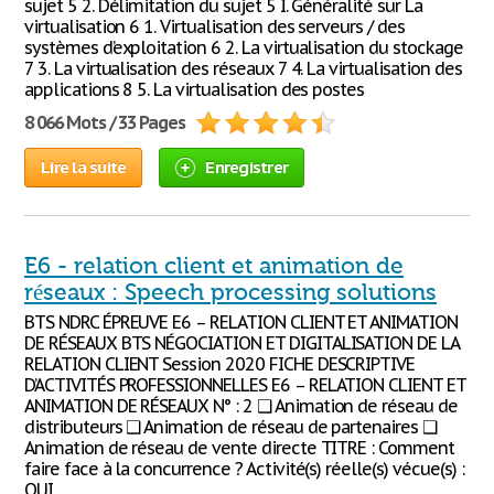
sujet 5 2. Délimitation du sujet 5 I. Généralité sur La
virtualisation 6 1. Virtualisation des serveurs / des
systèmes d’exploitation 6 2. La virtualisation du stockage
7 3. La virtualisation des réseaux 7 4. La virtualisation des
applications 8 5. La virtualisation des postes
8 066 Mots / 33 Pages
Lire la suite
Enregistrer
E6 - relation client et animation de
réseaux : Speech processing solutions
BTS NDRC ÉPREUVE E6 – RELATION CLIENT ET ANIMATION
DE RÉSEAUX BTS NÉGOCIATION ET DIGITALISATION DE LA
RELATION CLIENT Session 2020 FICHE DESCRIPTIVE
D’ACTIVITÉS PROFESSIONNELLES E6 – RELATION CLIENT ET
ANIMATION DE RÉSEAUX N° : 2 ❑ Animation de réseau de
distributeurs ❑ Animation de réseau de partenaires ❑
Animation de réseau de vente directe TITRE : Comment
faire face à la concurrence ? Activité(s) réelle(s) vécue(s) :
OUI