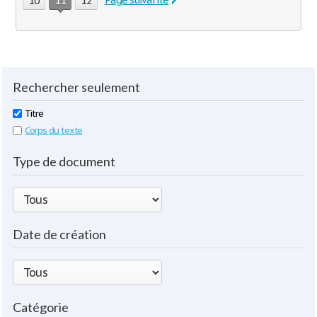
10
11
12
Rechercher seulement
Titre
Corps du texte
Type de document
Date de création
Catégorie