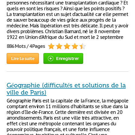
personnes nécessitant une transplantation cardiaque ? Et
quels en sont les risques ? Ainsi que les points positifs ?
La transplantation est un sujet d’actualité car elle permet
de sauver beaucoup de vies grâce aux progrès de la
médecine. Mais l’opération est très délicate. Il peut y avoir
divers problèmes. Christian Barnard, né le 8 novembre
1922 en Union d'Afrique du Sud et mort le 2 septembre
886 Mots / 4 Pages
Lire la suite
Enregistrer
Géographie (difficultés et solutions de la
ville de Paris)
Géographie Paris est la capitale de la France, la mégapole
comptant environ 11 millions d'habitants se situe dans la
région d'Ile-de-France. Cette dernière est divisée en 20
arrondissements. Paris est une ville très attractive, en
effet c'est une métropole contenant les organes du
pouvoir politique français, et une forte influence