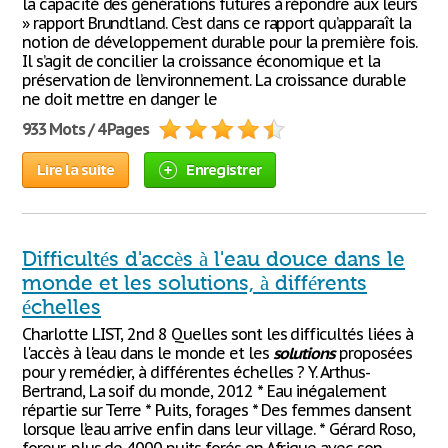
la capacité des générations futures à répondre aux leurs
» rapport Brundtland. C’est dans ce rapport qu’apparaît la
notion de développement durable pour la première fois.
Il s’agit de concilier la croissance économique et la
préservation de l’environnement. La croissance durable
ne doit mettre en danger le
933 Mots / 4 Pages
Lire la suite
Enregistrer
Difficultés d'accès à l'eau douce dans le
monde et les solutions, à différents
échelles
Charlotte LIST, 2nd 8 Quelles sont les difficultés liées à
l'accès à l'eau dans le monde et les
solutions
proposées
pour y remédier, à différentes échelles ? Y. Arthus-
Bertrand, La soif du monde, 2012 * Eau inégalement
répartie sur Terre * Puits, forages * Des femmes dansent
lorsque l’eau arrive enfin dans leur village. * Gérard Roso,