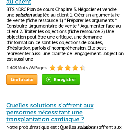
au client
BTS NDRC Plan de cours Chapitre 5. Négocier et vendre
une
solution
adaptée au client 1. Créer un argumentaire
de vente (fiche ressource 1) * Préparer les arguments *
Construire l’argumentaire de vente * Argumenter face au
client 2. Traiter les objections (fiche ressource 2) Une
objection peut être une critique, une demande
d’information, ce sont les objections de doutes,
d’hésitation, parfois d’incompréhension. Elle peut
représenter aussi une crainte de l’engagement. L’objection
est aussi une
1 448 Mots / 6 Pages
Lire la suite
Enregistrer
Quelles solutions s’offrent aux
personnes nécessitant une
transplantation cardiaque ?
Notre problématique est : Quelles
solutions
s’offrent aux