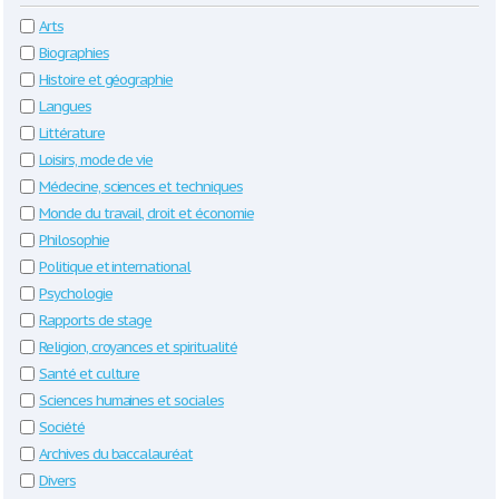
Arts
Biographies
Histoire et géographie
Langues
Littérature
Loisirs, mode de vie
Médecine, sciences et techniques
Monde du travail, droit et économie
Philosophie
Politique et international
Psychologie
Rapports de stage
Religion, croyances et spiritualité
Santé et culture
Sciences humaines et sociales
Société
Archives du baccalauréat
Divers