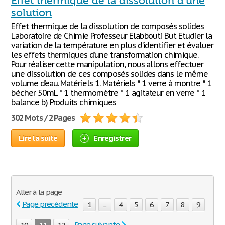
Effet thermique de la dissolution d'une
solution
Effet thermique de la dissolution de composés solides
Laboratoire de Chimie Professeur Elabbouti But Etudier la
variation de la température en plus d’identifier et évaluer
les effets thermiques d’une transformation chimique.
Pour réaliser cette manipulation, nous allons effectuer
une dissolution de ces composés solides dans le même
volume d’eau. Matériels 1. Matériels * 1 verre à montre * 1
bécher 50mL * 1 thermomètre * 1 agitateur en verre * 1
balance b) Produits chimiques
302 Mots / 2 Pages
Lire la suite
Enregistrer
Aller à la page
Page précédente
1
...
4
5
6
7
8
9
Page suivante