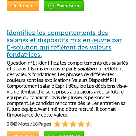
Lire la suite
Enregistrer
Identifiez les comportements des
salariés et dispositifs mis en œuvre par
E-solution qui reflètent des valeurs
fondatrices.
Question n°1 : identifiez les comportements des salariés
et dispositifs mis en œuvre par E-
solution
qui reflètent
des valeurs fondatrices. Les phrases de différentes
couleurs sont les explications. Valeurs Dispositif RH
Comportement salarié Esprit d’équipe Les décisions vis-à-
vis de l’embauche sont prises à plusieurs avec la future
équipe du candidat. L’avis de plusieurs personnes
comptent. Le candidat rencontre dès le 1er entretien sa
future équipe. Avant même d’être recruté, il connaît
l’importance de cette valeur.
3 843 Mots / 16 Pages