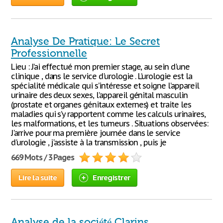
Analyse De Pratique: Le Secret
Professionnelle
Lieu : J’ai effectué mon premier stage, au sein d'une
clinique , dans le service d'urologie . L’urologie est la
spécialité médicale qui s’intéresse et soigne l’appareil
urinaire des deux sexes, l’appareil génital masculin
(prostate et organes génitaux externes) et traite les
maladies qui s’y rapportent comme les calculs urinaires,
les malformations, et les tumeurs . Situations observées:
J'arrive pour ma première journée dans le service
d'urologie , j'assiste à la transmission , puis je
669 Mots / 3 Pages
Lire la suite
Enregistrer
Analyse de la société Clarins