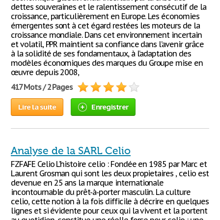
dettes souveraines et le ralentissement consécutif de la
croissance, particulièrement en Europe. Les économies
émergentes sont à cet égard restées les moteurs de la
croissance mondiale. Dans cet environnement incertain
et volatil, PPR maintient sa confiance dans l’avenir grâce
à la solidité de ses fondamentaux, à l’adaptation des
modèles économiques des marques du Groupe mise en
œuvre depuis 2008,
417 Mots / 2 Pages
Lire la suite
Enregistrer
Analyse de la SARL Celio
FZFAFE Celio L’histoire celio : Fondée en 1985 par Marc et
Laurent Grosman qui sont les deux propietaires , celio est
devenue en 25 ans la marque internationale
incontournable du prêt-à-porter masculin. La culture
celio, cette notion à la fois difficile à décrire en quelques
lignes et si évidente pour ceux qui la vivent et la portent