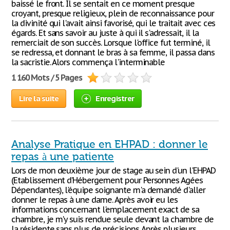
baissé le front. Il se sentait en ce moment presque
croyant, presque religieux, plein de reconnaissance pour
la divinité qui l'avait ainsi favorisé, qui le traitait avec ces
égards. Et sans savoir au juste à qui il s'adressait, il la
remerciait de son succès. Lorsque l'office fut terminé, il
se redressa, et donnant le bras à sa femme, il passa dans
la sacristie. Alors commença l'interminable
1 160 Mots / 5 Pages
Lire la suite
Enregistrer
Analyse Pratique en EHPAD : donner le
repas à une patiente
Lors de mon deuxième jour de stage au sein d'un l'EHPAD
(Etablissement d’Hébergement pour Personnes Agées
Dépendantes), l'équipe soignante m'a demandé d'aller
donner le repas à une dame. Après avoir eu les
informations concernant l'emplacement exact de sa
chambre, je m'y suis rendue seule devant la chambre de
la résidente sans plus de précisions. Après plusieurs