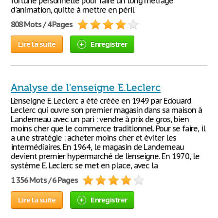
fortune personnelle pour faire un long métrage
d'animation, quitte à mettre en péril
808 Mots / 4 Pages
Lire la suite
Enregistrer
Analyse de l'enseigne E.Leclerc
L’enseigne E. Leclerc a été créée en 1949 par Edouard
Leclerc qui ouvre son premier magasin dans sa maison à
Landerneau avec un pari : vendre à prix de gros, bien
moins cher que le commerce traditionnel. Pour se faire, il
a une stratégie : acheter moins cher et éviter les
intermédiaires. En 1964, le magasin de Landerneau
devient premier hypermarché de l’enseigne. En 1970, le
système E. Leclerc se met en place, avec la
1 356 Mots / 6 Pages
Lire la suite
Enregistrer