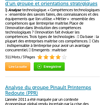
d’un groupe et orientations stratégiques
I)
Analyse
technologique. « Compétences technologiques
» : ensemble des savoirs faires, des connaissances et des
équipements que l’on utilise. « Métier » : ensemble des
compétences que l’entreprise maitrise. Place de
l’innovation dans l’évolution des compétences
technologiques ? l’innovation fait évoluer les
compétences. Trois types de technologies :  Da base : la
plupart des entreprises maitrise ces compétences.  Clés
: indispensable à l’entreprise pour avoir un avantage
concurrentiel.  Emergents : maitriser
511 Mots / 3 Pages
Lire la suite
Enregistrer
Analyse du groupe Pinault Printemps
Redoute (PPR)
L’année 2011 a été marquée par un contexte
économique global rendu incertain par la crise des