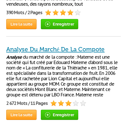
vendeuses, des rayons nombreux, tout
390 Mots / 2 Pages
Lire la suite
Enregistrer
Analyse Du Marché De La Compote
Analyse
du marché de la compote : Materne est une
société qui fut créé par Edouard Materne d’abord sous le
nom de « La confiturerie de la Thiérache » en 1981, elle
est spécialisée dans la transformation de fruit. En 2006
elle fut rachetée par Lion Capital et aujourd’hui elle
appartient au groupe MOM. Ce groupe est constitué de
deux sociétés Mont Blanc et Materne. Maintenant ce
groupe est détenu par LBO France. Materne reste
2 672 Mots / 11 Pages
Lire la suite
Enregistrer