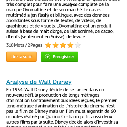
très complet pour faire une
analyse
complète de la
marque Ovomaltine et de son marché. Le cas est
multimédia (en flash) et bilingue, avec des données
abondantes sous forme de textes, de vidéos, de
graphiques et de visuels. L'Ovomaltine est un produit
suisse à base de malt d'orge, de lait écrémé, de cacao,
d'œufs (seulement en Suisse), de levure
310 Mots / 2 Pages
Lire la suite
Enregistrer
Analyse de Walt Disney
En 1934, Walt Disney décide de se lancer dans un
nouveau défi, la production de longs métrages
d'animation. Contrairement aux idées reçues, le premier
long-métrage d'animation de l'histoire du cinéma n'est
pas le film de Disney mais un film muet argentin de 60
minutes réalisé par Quirino Cristiani qui fit aussi deux
autres films par la suite. Disney décide alors d'investir sa