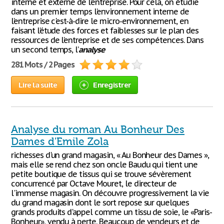
interne et externe de l’entreprise. Pour cela, on étudie
dans un premier temps l’environnement interne de
l’entreprise c'est-à-dire le micro-environnement, en
faisant l’étude des forces et faiblesses sur le plan des
ressources de l’entreprise et de ses compétences. Dans
un second temps, l’
analyse
281 Mots / 2 Pages
Lire la suite
Enregistrer
Analyse du roman Au Bonheur Des
Dames d'Emile Zola
richesses d'un grand magasin, « Au Bonheur des Dames »,
mais elle se rend chez son oncle Baudu qui tient une
petite boutique de tissus qui se trouve sévèrement
concurrencé par Octave Mouret, le directeur de
l'immense magasin. On découvre progressivement la vie
du grand magasin dont le sort repose sur quelques
grands produits d'appel comme un tissu de soie, le «Paris-
Bonheur», vendu à perte. Beaucoup de vendeurs et de