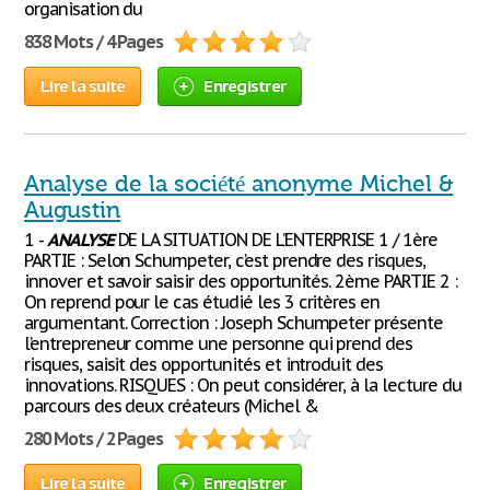
organisation du
838 Mots / 4 Pages
Lire la suite
Enregistrer
Analyse de la société anonyme Michel &
Augustin
1 -
ANALYSE
DE LA SITUATION DE L’ENTERPRISE 1 / 1ère
PARTIE : Selon Schumpeter, c’est prendre des risques,
innover et savoir saisir des opportunités. 2ème PARTIE 2 :
On reprend pour le cas étudié les 3 critères en
argumentant. Correction : Joseph Schumpeter présente
l’entrepreneur comme une personne qui prend des
risques, saisit des opportunités et introduit des
innovations. RISQUES : On peut considérer, à la lecture du
parcours des deux créateurs (Michel &
280 Mots / 2 Pages
Lire la suite
Enregistrer