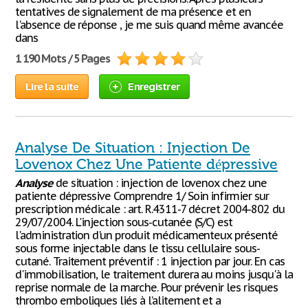
tentatives de signalement de ma présence et en
l'absence de réponse , je me suis quand même avancée
dans
1 190 Mots / 5 Pages
Lire la suite
Enregistrer
Analyse De Situation : Injection De
Lovenox Chez Une Patiente dépressive
Analyse
de situation : injection de lovenox chez une
patiente dépressive Comprendre 1/ Soin infirmier sur
prescription médicale : art. R.4311-7 décret 2004-802 du
29/07/2004. L'injection sous-cutanée (S/C) est
l'administration d'un produit médicamenteux présenté
sous forme injectable dans le tissu cellulaire sous-
cutané. Traitement préventif : 1 injection par jour. En cas
d'immobilisation, le traitement durera au moins jusqu'à la
reprise normale de la marche. Pour prévenir les risques
thrombo emboliques liés à l’alitement et a