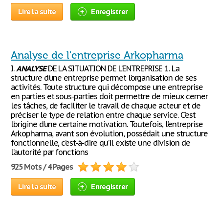
Lire la suite
Enregistrer
Analyse de l'entreprise Arkopharma
I.
ANALYSE
DE LA SITUATION DE L’ENTREPRISE 1. La
structure d’une entreprise permet l’organisation de ses
activités. Toute structure qui décompose une entreprise
en parties et sous-parties doit permettre de mieux cerner
les tâches, de faciliter le travail de chaque acteur et de
préciser le type de relation entre chaque service. C’est
l’origine d’une certaine motivation. Toutefois, l’entreprise
Arkopharma, avant son évolution, possédait une structure
fonctionnelle, c’est-à-dire qu’il existe une division de
l’autorité par fonctions
925 Mots / 4 Pages
Lire la suite
Enregistrer