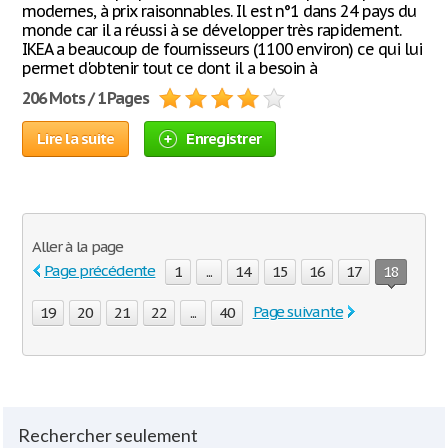
modernes, à prix raisonnables. Il est n°1 dans 24 pays du
monde car il a réussi à se développer très rapidement.
IKEA a beaucoup de fournisseurs (1100 environ) ce qui lui
permet d'obtenir tout ce dont il a besoin à
206 Mots / 1 Pages
Lire la suite
Enregistrer
Aller à la page
Page précédente
1
...
14
15
16
17
18
Page suivante
19
20
21
22
...
40
Rechercher seulement