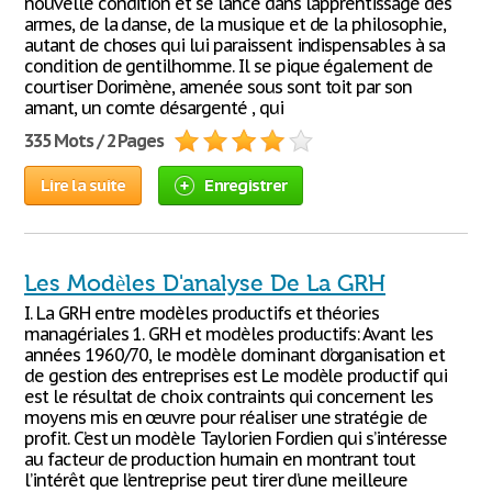
nouvelle condition et se lance dans l’apprentissage des
armes, de la danse, de la musique et de la philosophie,
autant de choses qui lui paraissent indispensables à sa
condition de gentilhomme. Il se pique également de
courtiser Dorimène, amenée sous sont toit par son
amant, un comte désargenté , qui
335 Mots / 2 Pages
Lire la suite
Enregistrer
Les Modèles D'analyse De La GRH
I. La GRH entre modèles productifs et théories
managériales 1. GRH et modèles productifs: Avant les
années 1960/70, le modèle dominant d’organisation et
de gestion des entreprises est Le modèle productif qui
est le résultat de choix contraints qui concernent les
moyens mis en œuvre pour réaliser une stratégie de
profit. C’est un modèle Taylorien Fordien qui s’intéresse
au facteur de production humain en montrant tout
l’intérêt que l’entreprise peut tirer d’une meilleure