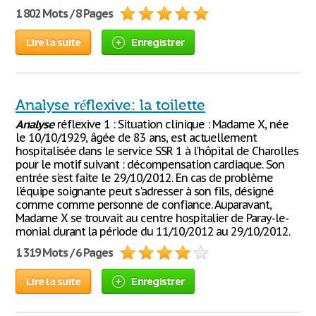
1 802 Mots / 8 Pages
Lire la suite
Enregistrer
Analyse réflexive: la toilette
Analyse
réflexive 1 : Situation clinique : Madame X, née
le 10/10/1929, âgée de 83 ans, est actuellement
hospitalisée dans le service SSR 1 à l'hôpital de Charolles
pour le motif suivant : décompensation cardiaque. Son
entrée s'est faite le 29/10/2012. En cas de problème
l'équipe soignante peut s'adresser à son fils, désigné
comme comme personne de confiance. Auparavant,
Madame X se trouvait au centre hospitalier de Paray-le-
monial durant la période du 11/10/2012 au 29/10/2012.
1 319 Mots / 6 Pages
Lire la suite
Enregistrer