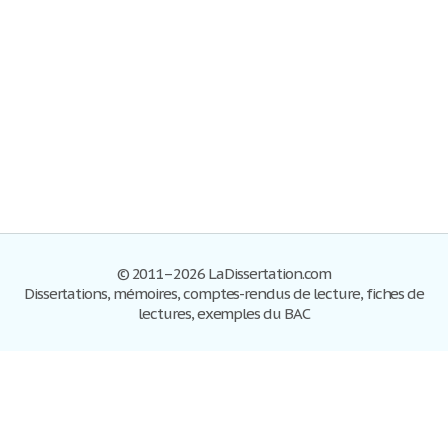
© 2011–2026 LaDissertation.com
Dissertations, mémoires, comptes-rendus de lecture, fiches de
lectures, exemples du BAC
Dissertations
S'inscrire
Se connecter