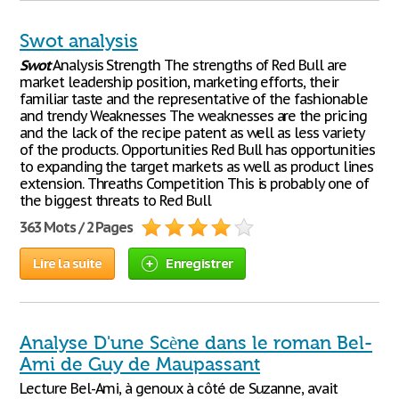
Swot analysis
Swot
Analysis Strength The strengths of Red Bull are
market leadership position, marketing efforts, their
familiar taste and the representative of the fashionable
and trendy Weaknesses The weaknesses are the pricing
and the lack of the recipe patent as well as less variety
of the products. Opportunities Red Bull has opportunities
to expanding the target markets as well as product lines
extension. Threaths Competition This is probably one of
the biggest threats to Red Bull
363 Mots / 2 Pages
Lire la suite
Enregistrer
Analyse D'une Scène dans le roman Bel-
Ami de Guy de Maupassant
Lecture Bel-Ami, à genoux à côté de Suzanne, avait