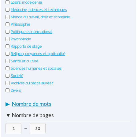
Loisirs, mode de vie
Médecine, sciences et techniques
Monde du travail, droit et économie
Philosophie
Politique et international
Psychologie
Rapports de stage
Religion, croyances et spiritualité
Santé et culture
Sciences humaines et sociales
Société
Archives du baccalauréat
Divers
▶
Nombre de mots
▼
Nombre de pages
—