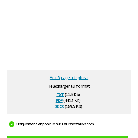
Voir 5 pages de plus »
Télécharger au format
txt
(11.5 Kb)
pdf
(441.3 Kb)
docx
(189.5 Kb)
Uniquement disponible sur LaDissertation.com