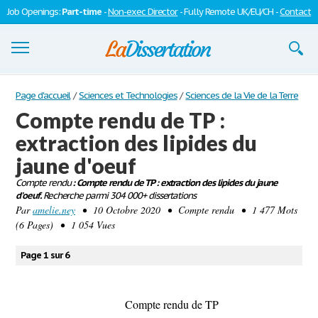
Job Openings:
Part-time
-
Non-exec Director
- Fully Remote UK/EU/CH -
Contact
Dissertations
Page d'accueil
/
Sciences et Technologies
/
Sciences de la Vie de la Terre
Compte rendu de TP :
S'inscrire
extraction des lipides du
Se connecter
jaune d'oeuf
Contactez-nous
Compte rendu
: Compte rendu de TP : extraction des lipides du jaune
d'oeuf.
Recherche parmi 304 000+ dissertations
Par
amelie.ney
• 10 Octobre 2020 • Compte rendu • 1 477 Mots
(6 Pages) • 1 054 Vues
Page 1 sur 6
Compte rendu de TP