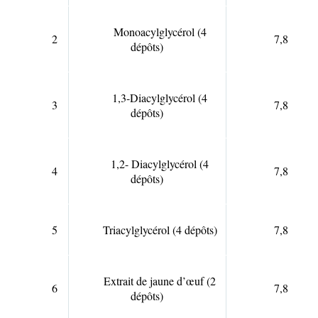
Monoacylglycérol (4
2
7,8
dépôts)
1,3-Diacylglycérol (4
3
7,8
dépôts)
1,2- Diacylglycérol (4
4
7,8
dépôts)
5
Triacylglycérol (4 dépôts)
7,8
Extrait de jaune d’œuf (2
6
7,8
dépôts)