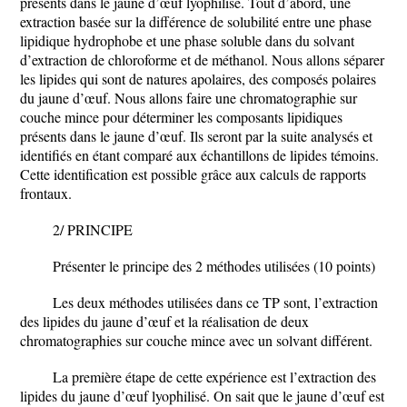
présents dans le jaune d’œuf lyophilisé. Tout d’abord, une
extraction basée sur la différence de solubilité entre une phase
lipidique hydrophobe et une phase soluble dans du solvant
d’extraction de chloroforme et de méthanol.
Nous allons séparer
les lipides qui sont de natures apolaires, des composés polaires
du jaune d’œuf. Nous allons faire une chromatographie sur
couche mince pour déterminer les composants lipidiques
présents dans le jaune d’œuf. Ils seront par la suite analysés et
identifiés en étant comparé aux échantillons de lipides témoins.
Cette identification est possible grâce aux calculs de rapports
frontaux.
2/ PRINCIPE
Présenter le principe des 2 méthodes utilisées (10 points)
Les deux méthodes utilisées dans ce TP sont, l’extraction
des lipides du jaune d’œuf et la réalisation de deux
chromatographies sur couche mince avec un solvant différent.
La première étape de cette expérience est l’extraction des
lipides du jaune d’œuf lyophilisé. On sait que le jaune d’œuf est