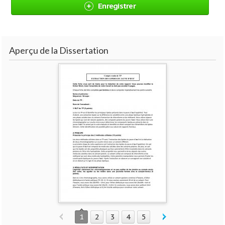
Enregistrer
Aperçu de la Dissertation
1
2
3
4
5