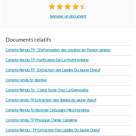
Signaler un document
Documents relatifs
Compte Rendu TP: Déformation des poutres en flexion simple
Compte Rendu TP: Purification De La Prothrombine
Compte Rendu TP : Extraction des Lipides Du Jaune D'oeuf
Compte rendu tp diurèse
Compte Rendu Tp : Coeur Isolé Chez La Grenouille
Compte rendu TP Extraction des lipides du jaune d’œuf
Compte Rendu Tp Biologie Cellulaire Mitochondries
Compte rendu TP Physique Chimie: L'aspirine
Compte Rendu - TP Extraction Des Lipides Du Jaune D'œuf