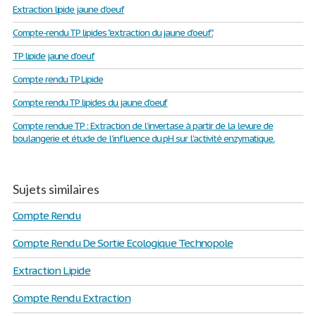
Extraction lipide jaune d'oeuf
Compte-rendu TP lipides "extraction du jaune d'oeuf".
TP lipide jaune d'oeuf
Compte rendu TP Lipide
Compte rendu TP lipides du jaune d'oeuf
Compte rendue TP : Extraction de l’invertase à partir de la levure de
boulangerie et étude de l’influence du pH sur l’activité enzymatique.
Sujets similaires
Compte Rendu
Compte Rendu De Sortie Ecologique Technopole
Extraction Lipide
Compte Rendu Extraction