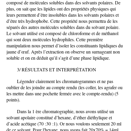
composé de molécules solubles dans des solvants polaires. De
plus, on sait que les lipides ont des propriétés physiques qui
leurs permettent d’être insolubles dans les solvants polaires et
d’être très hydrophobe. Cette propriété nous permettra de les
séparés des autres molécules solubles dans du solvant polaire.
Le solvant utilisé est composé de chloroforme et de méthanol
qui sont deux molécules hydrophiles. Cette première
manipulation nous permet d’isoler les constituants lipidiques du
jaune d’œuf. Après l’extraction on observe un surnageant non
soluble et on en déduit qu’il s’agit d’une phase lipidique.
3/ RÉSULTATS ET INTERPRÉTATION
Légender clairement les chromatogrammes et ne pas
oublier de les joindre au compte rendu (les coller, les agrafer ou
les mettre dans une pochette fermée avec le compte-rendu) (5
points).
Dans la 1 ère chromatographie, nous avons utilisé un
solvant apolaire constitué d’hexane, d’éther diéthylique et
d’acide acétique (70 :30 :1). Or nous voulons seulement 20 ml
de ce solvant. Pour l'hexane, nous avons fait 20x70% = 14ml,