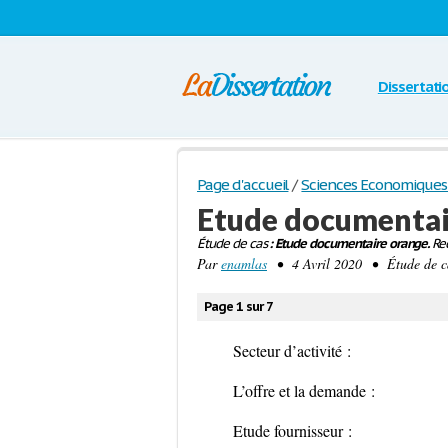
Dissertati
Page d'accueil
/
Sciences Economiques 
Etude documentai
Étude de cas
: Etude documentaire orange.
Rec
Par
enamlas
• 4 Avril 2020 • Étude de c
Page 1 sur 7
Secteur d’activité
:
L’offre et la demande
:
Etude fournisseur
: