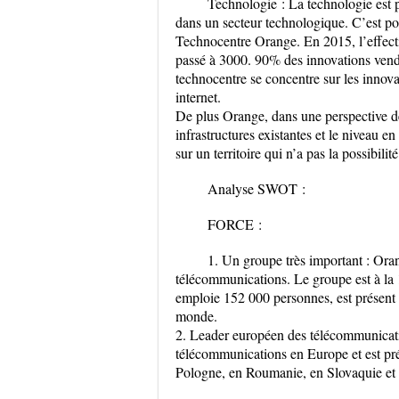
Technologie
:
La technologie est 
dans un secteur technologique. C’est po
Technocentre Orange. En 2015, l’effectif
passé à 3000. 90% des innovations vendu
technocentre se concentre sur les innova
internet.
De plus Orange, dans une perspective d
infrastructures existantes et le niveau 
sur un territoire qui n’a pas la possibilit
Analyse SWOT :
FORCE :
1
. Un groupe très importan
t : Ora
télécommunications. Le groupe est à la 1
emploie 152 000 personnes, est présent d
monde.
2. Leader européen des télécommunicat
télécommunications en Europe et est p
Pologne, en Roumanie, en Slovaquie et