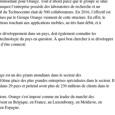
primordiale pour Orange. Tout d’abord parce que le groupe se situe
urquoi l’entreprise possède des laboratoires de recherche et un
 du Technocentre était de 500 collaborateurs. En 2016, l’effectif est
es par le Groupe Orange viennent de cette structure. En effet, le
tions touchant aux applications mobiles, au très haut débit, et à
e développement dans un pays, doit également connaître les
en technologie du pays en question. À quoi bon chercher à se développer
é d’être connecté
nge est un des géants mondiaux dans le secteur des
0ème place des plus grandes entreprises spécialisées dans le secteur. Il
ans 29 pays et prétend avoir plus de 230 millions de clients dans le
ions
. Orange s'est imposé comme un leader du marché des
résent en Belgique, en France, au Luxembourg, en Moldavie, en
 en Espagne.