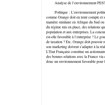
Analyse de l’environnement PES
Politique :
L’environnement politiq
comme Orange doit en tenir compte et s’
manière similaire en Afrique du Sud ou e
du régime mis en place, des relations qu’i
population et aux entreprises. La concur
est-elle favorable à l’entreprise ? Le gou
de taxation ? Etc. Orange doit pouvoir 
son marketing doivent s’adapter à la réali
L’Etat Française constitue un actionnai
des bonnes relations avec la France via 
donc un environnement favorable pour l’