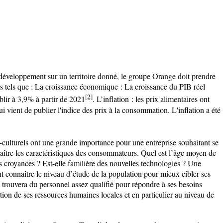
développement sur un territoire donné, le groupe Orange doit prendre
 tels que :
La croissance économique
: L
a croissance du PIB réel
[2]
blir à 3,9% à partir de 2021
.
L’inflation
:
les prix alimentaires ont
vient de publier l'indice des prix à la consommation. L'inflation a été
-culturels ont une grande importance pour une entreprise souhaitant se
aître les caractéristiques des consommateurs. Quel est l’âge moyen de
es croyances ? Est-elle familière des nouvelles technologies ? Une
connaître le niveau d’étude de la population pour mieux cibler ses
e trouvera du personnel assez qualifié pour répondre à ses besoins
ion de ses ressources humaines locales et en particulier au niveau de