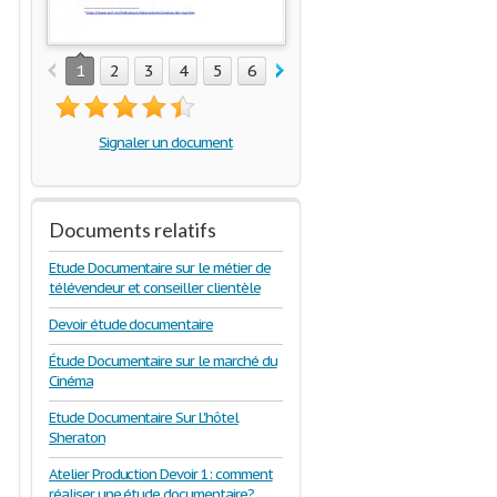
1
2
3
4
5
6
Signaler un document
Documents relatifs
Etude Documentaire sur le métier de
télévendeur et conseiller clientèle
Devoir étude documentaire
Étude Documentaire sur le marché du
Cinéma
Etude Documentaire Sur L'hôtel
Sheraton
Atelier Production Devoir 1: comment
réaliser une étude documentaire?