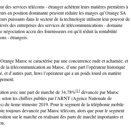
eur des services télécoms - étranger achètent leurs matières premières à
eurs en position dominante peuvent réduire les marges qu’Orange SA
urs puissants dans le secteur de la technologie utilisent leur pouvoir de
élevés des entreprises des services de télécommunications - domaine
 négociation accru des fournisseurs est qu'il réduit la rentabilité
ons - étrangers.
Orange Maroc se caractérise par une concurrence rude et acharnée, et
s de la télécommunication au Maroc, d’une part l’opérateur historique
, et d’autres part, Inwi l’opérateur qui a un poids lourd en matière
ppement.
[1]
ition avec une part de marché de 34,78%
devancée par Maroc
 selon les chiffres publiés par l’ARNT (Agence Nationale de
) du 4eme trimestre 2019. Pour le segment de la téléphonie mobile
este toujours devancée par Maroc télécom, alors que pour le segment
osition sur le marché en réalisant des parts de marché importantes et
on.