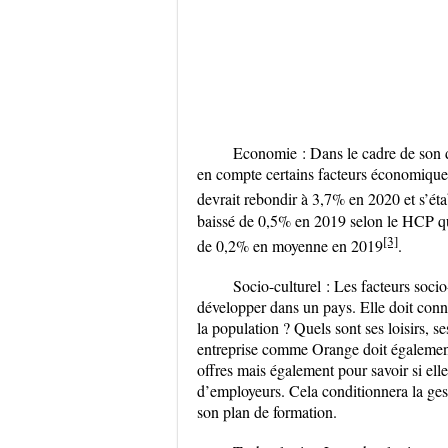
Economie :
Dans le cadre de son 
en compte certains facteurs économiques
devrait rebondir à 3,7% en 2020 et s’éta
baissé de 0,5% en 2019 selon le HCP qui 
[3]
de 0,2% en moyenne en 2019
.
Socio-culturel
:
Les facteurs socio
développer dans un pays. Elle doit conn
la population ? Quels sont ses loisirs, s
entreprise comme Orange doit également 
offres mais également pour savoir si ell
d’employeurs. Cela conditionnera la gest
son plan de formation.