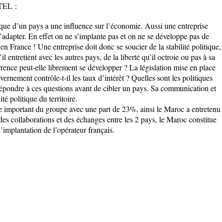
TEL :
ue d’un pays a une influence sur l’économie. Aussi une entreprise
adapter. En effet on ne s’implante pas et on ne se développe pas de
n France ! Une entreprise doit donc se soucier de la stabilité politique,
l entretient avec les autres pays, de la liberté qu’il octroie ou pas à sa
rence peut-elle librement se développer ? La législation mise en place
vernement contrôle-t-il les taux d’intérêt ? Quelles sont les politiques
répondre à ces questions avant de cibler un pays. Sa communication et
té politique du territoire.
re important du groupe avec une part de 23%, ainsi le Maroc a entretenu
des collaborations et des échanges entre les 2 pays, le Maroc constitue
implantation de l’opérateur français.