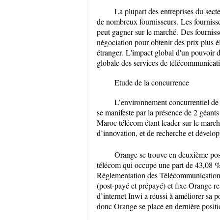
La plupart des entreprises du sect
de nombreux fournisseurs. Les fourniss
peut gagner sur le marché. Des fournisse
négociation pour obtenir des prix plus 
étranger. L'impact global d'un pouvoir de
globale des services de télécommunicati
Etude de la concurrence
L’environnement concurrentiel de 
se manifeste par la présence de 2 géant
Maroc télécom étant leader sur le marché
d’innovation, et de recherche et dévelo
Orange se trouve en deuxième pos
télécom qui occupe une part de 43,08 %
Réglementation des Télécommunications
(post-payé et prépayé) et fixe Orange r
d’internet Inwi a réussi à améliorer sa p
donc Orange se place en dernière positi