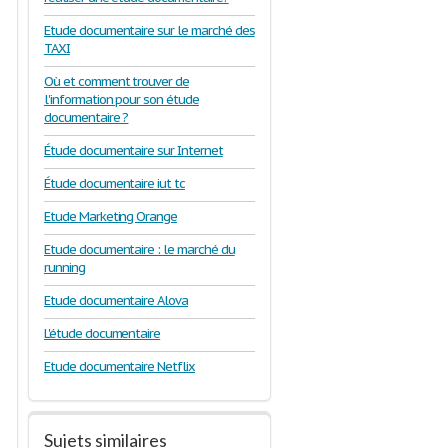
Etude documentaire sur le marché des
TAXI
Où et comment trouver de
l'information pour son étude
documentaire ?
Étude documentaire sur Internet
Étude documentaire iut tc
Etude Marketing Orange
Etude documentaire : le marché du
running
Etude documentaire Alova
L'étude documentaire
Etude documentaire Netflix
Sujets similaires