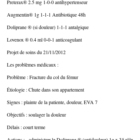
Preterax® 2.5 mg 1-0-0 antihypertenseur
Augmentin® 1g 1-1-1 Antibiotique 48h
Doliprane ® (si douleur) 1-1-1 antalgique
Lovenox ® 0.4 ml 0-0-1 anticoagulant
Projet de soins du 21/11/2012
Les problèmes médicaux :
Problème : Fracture du col du fémur
Étiologie : Chute dans son appartement
Signes : plainte de la patiente, douleur, EVA 7
Objectifs : soulager la douleur
Délais : court terme
Actions : - administrer le Doliprane ® (antidouleur) 1g x 3/j rôle