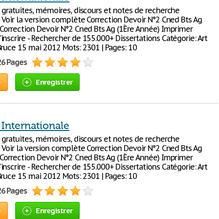
s gratuites, mémoires, discours et notes de recherche
s Voir la version complète Correction Devoir N°2 Cned Bts Ag
 Correction Devoir N°2 Cned Bts Ag (1Ère Année) Imprimer
nscrire - Rechercher de 155.000+ Dissertations Catégorie: Art
Bruce 15 mai 2012 Mots: 2301 | Pages: 10
26 Pages
e
Enregistrer
 Internationale
s gratuites, mémoires, discours et notes de recherche
s Voir la version complète Correction Devoir N°2 Cned Bts Ag
 Correction Devoir N°2 Cned Bts Ag (1Ère Année) Imprimer
nscrire - Rechercher de 155.000+ Dissertations Catégorie: Art
Bruce 15 mai 2012 Mots: 2301 | Pages: 10
26 Pages
e
Enregistrer