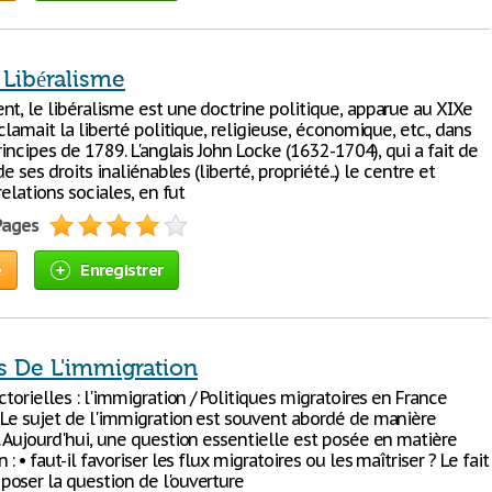
 Libéralisme
nt, le libéralisme est une doctrine politique, apparue au XIXe
éclamait la liberté politique, religieuse, économique, etc., dans
principes de 1789. L'anglais John Locke (1632-1704), qui a fait de
de ses droits inaliénables (liberté, propriété...) le centre et
relations sociales, en fut
 Pages
e
Enregistrer
s De L'immigration
ctorielles : l'immigration / Politiques migratoires en France
 Le sujet de l'immigration est souvent abordé de manière
. Aujourd'hui, une question essentielle est posée en matière
: • faut-il favoriser les flux migratoires ou les maîtriser ? Le fait
oser la question de l'ouverture