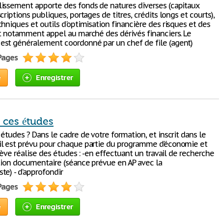
issement apporte des fonds de natures diverses (capitaux
criptions publiques, portages de titres, crédits longs et courts),
hniques et outils d'optimisation financière des risques et des
nt notamment appel au marché des dérivés financiers. Le
st généralement coordonné par un chef de file (agent)
 Pages
e
Enregistrer
 ces études
études ? Dans le cadre de votre formation, et inscrit dans le
l est prévu pour chaque partie du programme d’économie et
élève réalise des études : -en effectuant un travail de recherche
ation documentaire (séance prévue en AP avec la
te) - d’approfondir
 Pages
e
Enregistrer