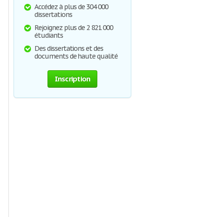
Accédez à plus de 304 000
dissertations
Rejoignez plus de 2 821 000
étudiants
Des dissertations et des
documents de haute qualité
Inscription