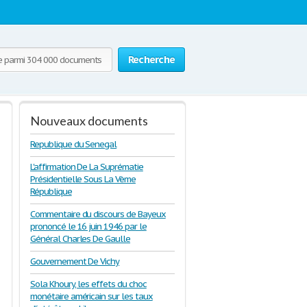
Recherche
Nouveaux documents
Republique du Senegal
L'affirmation De La Suprématie
Présidentielle Sous La Vème
République
Commentaire du discours de Bayeux
prononcé le 16 juin 1946 par le
Général Charles De Gaulle
Gouvernement De Vichy
Sola Khoury, les effets du choc
monétaire américain sur les taux