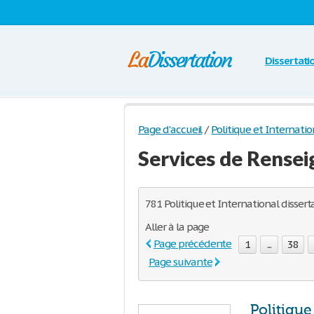
Dissertati
Page d'accueil
/
Politique et Internatio
Services de Rense
781 Politique et International dissert
Aller à la page
Page précédente
1
...
38
Page suivante
Politique