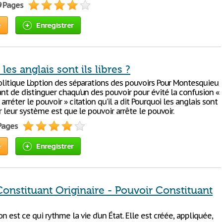
9 Pages
e
Enregistrer
les anglais sont ils libres ?
olitique L’option des séparations des pouvoirs Pour Montesquieu
ant de distinguer chaqu’un des pouvoir pour évité la confusion «
 arréter le pouvoir » citation qu’il a dit Pourquoi les anglais sont
car leur système est que le pouvoir arrête le pouvoir.
 Pages
e
Enregistrer
onstituant Originaire - Pouvoir Constituant
on est ce qui rythme la vie d’un État. Elle est créée, appliquée,