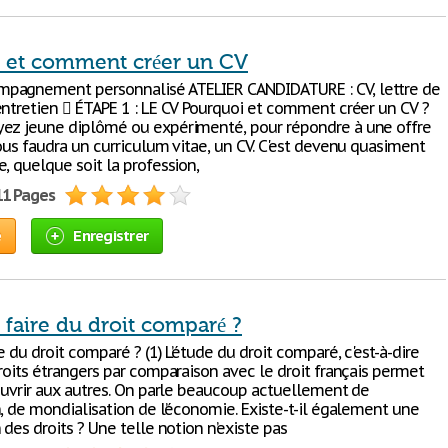
 et comment créer un CV
pagnement personnalisé ATELIER CANDIDATURE : CV, lettre de
entretien  ÉTAPE 1 : LE CV Pourquoi et comment créer un CV ?
ez jeune diplômé ou expérimenté, pour répondre à une offre
ous faudra un curriculum vitae, un CV. C'est devenu quasiment
, quelque soit la profession,
11 Pages
e
Enregistrer
faire du droit comparé ?
e du droit comparé ? (1) L’étude du droit comparé, c'est-à-dire
roits étrangers par comparaison avec le droit français permet
’ouvrir aux autres. On parle beaucoup actuellement de
, de mondialisation de l’économie. Existe-t-il également une
 des droits ? Une telle notion n’existe pas