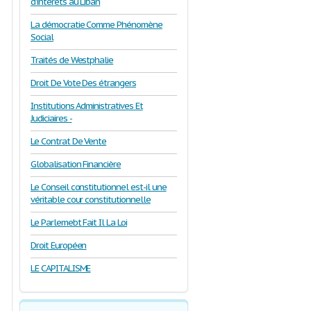
d'intérêts au Liban
La démocratie Comme Phénomène
Social
Traités de Westphalie
Droit De Vote Des étrangers
Institutions Administratives Et
Judiciaires -
Le Contrat De Vente
Globalisation Financière
Le Conseil constitutionnel est-il une
véritable cour constitutionnelle
Le Parlemebt Fait Il La Loi
Droit Européen
LE CAPITALISME