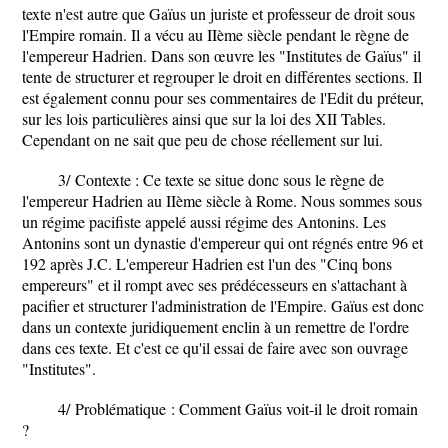
texte n'est autre que Gaïus un juriste et professeur de droit sous
l'Empire romain. Il a vécu au IIème siècle pendant le règne de
l'empereur Hadrien. Dans son œuvre les "Institutes de Gaïus" il
tente de structurer et regrouper le droit en différentes sections. Il
est également connu pour ses commentaires de l'Edit du préteur,
sur les lois particulières ainsi que sur la loi des XII Tables.
Cependant on ne sait que peu de chose réellement sur lui.
3/
Contexte
: Ce texte se situe donc sous le règne de
l'empereur Hadrien au IIème siècle à Rome. Nous sommes sous
un régime pacifiste appelé aussi régime des Antonins. Les
Antonins sont un dynastie d'empereur qui ont régnés entre 96 et
192 après J.C. L'empereur Hadrien est l'un des "Cinq bons
empereurs" et il rompt avec ses prédécesseurs en s'attachant à
pacifier et structurer l'administration de l'Empire. Gaïus est donc
dans un contexte juridiquement enclin à un remettre de l'ordre
dans ces texte. Et c'est ce qu'il essai de faire avec son ouvrage
"Institutes".
4/
Problématique
: Comment Gaïus voit-il le droit romain
?