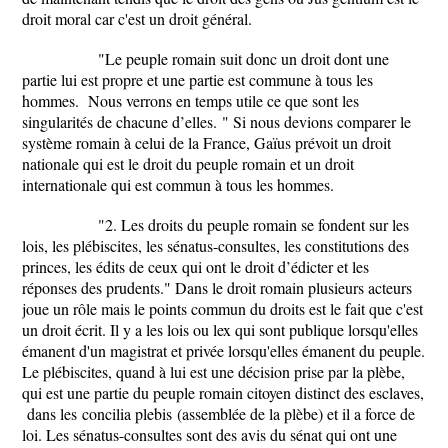
droit moral car c'est un droit général.
"Le peuple romain suit donc un droit dont une
partie lui est propre et une partie est commune à tous les
hommes.
Nous verrons en temps utile ce que sont les
singularités de chacune d’elles.
"
Si nous devions comparer le
système romain à celui de la France, Gaïus prévoit un droit
nationale qui est le droit du peuple romain et un droit
internationale qui est commun à tous les hommes.
"2. Les droits du peuple romain se fondent sur les
lois, les plébiscites, les sénatus-consultes, les constitutions des
princes, les édits de ceux qui ont le droit d’édicter et les
réponses des prudents."
Dans le droit romain plusieurs acteurs
joue un rôle mais le points commun du droits est le fait que c'est
un droit écrit. Il y a les lois ou lex qui sont publique lorsqu'elles
émanent d'un magistrat et privée lorsqu'elles émanent du peuple.
Le plébiscites, quand à lui est une décision prise par la plèbe,
qui est une partie du peuple romain citoyen distinct des esclaves,
dans les concilia plebis (assemblée de la plèbe) et il a force de
loi. Les sénatus-consultes sont des avis du sénat qui ont une