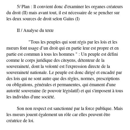
5/
Plan
: Il convient donc d'examiner les organes créateurs
du droit (II) mais avant tout, il est nécessaire de se pencher sur
les deux sources de droit selon Gaïus (I)
II / Analyse du texte
"Tous les peuples qui sont régis par les lois et les
mœurs font usage d’un droit qui en partie leur est propre et en
partie est commun à tous les hommes "
: Un peuple est défini
comme le corps juridique des citoyens, détenteur de la
souveraineté, dont la volonté est l'expression directe de la
souveraineté nationale. Le peuple est donc dirigé et encadré par
des lois qui ne sont autre que des règles, normes, prescriptions
ou obligations, générales et permanentes, qui émanent d'une
autorité souveraine (le pouvoir législatif) et qui s'imposent à tous
les individus d'une société.
Son non respect est sanctionné par la force publique. Mais
les mœurs jouent également un rôle car elles peuvent être
créatrice de loi.