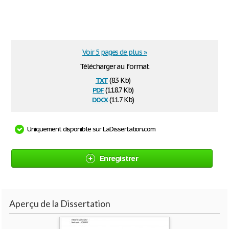
Voir 5 pages de plus »
Télécharger au format
txt
(8.3 Kb)
pdf
(118.7 Kb)
docx
(11.7 Kb)
Uniquement disponible sur LaDissertation.com
Enregistrer
Aperçu de la Dissertation