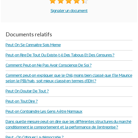
Signaler un document
Documents relatifs
Peut On Se Connaitre Sois Meme
Peut-on Rire De Tout Ou Existe-t-il Des Tabous Et Des Censures ?
Comment Peut-on Ne Pas Avoir Conscience De Soi ?
Comment peut-on expliquer que le Chili, moins bien classé que l’île Maurice
selon le PIB/ hab., soit mieux classé en termes d’IDH ?
Peut On Douter De Tout ?
Peut-on Tout Dire ?
Peut-on Contraindre Les Gens A être Normaux
Dans quelle mesure peut-on dire que les différentes structures du marché
conditionnent le comportement et la performance de l'entreprise ?
Peut - On Critiquer La démocratie ?