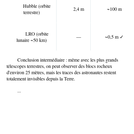
Hubble (orbite
2,4 m
~100 m
terrestre)
LRO (orbite
—
~0,5 m
✓
lunaire ~50 km)
Conclusion intermédiaire :
même avec les plus grands
télescopes terrestres, on peut observer des blocs rocheux
d'environ 25 mètres, mais les traces des astronautes restent
totalement invisibles depuis la Terre.
...