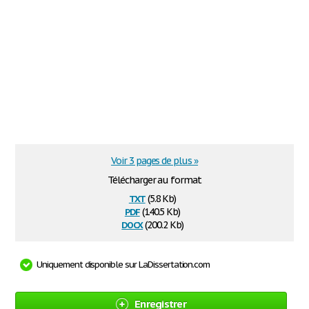
Voir 3 pages de plus »
Télécharger au format
txt
(5.8 Kb)
pdf
(140.5 Kb)
docx
(200.2 Kb)
Uniquement disponible sur LaDissertation.com
Enregistrer