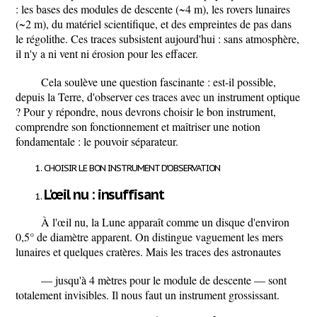
: les bases des modules de descente (~4 m), les rovers lunaires
(~2 m), du matériel scientifique, et des empreintes de pas dans
le régolithe. Ces traces subsistent aujourd'hui : sans atmosphère,
il n'y a ni vent ni érosion pour les effacer.
Cela soulève une question fascinante :
est-il possible,
depuis la Terre, d'observer ces traces avec un instrument optique
?
Pour y répondre, nous devrons choisir le bon instrument,
comprendre son fonctionnement et maîtriser une notion
fondamentale : le
pouvoir séparateur
.
CHOISIR LE BON INSTRUMENT D'OBSERVATION
L'œil nu : insuffisant
À l'œil nu, la Lune apparaît comme un disque d'environ
0,5° de diamètre apparent. On distingue vaguement les mers
lunaires et quelques cratères. Mais les traces des astronautes
— jusqu'à
4 mètres
pour le module de descente — sont
totalement invisibles. Il nous faut un instrument grossissant.