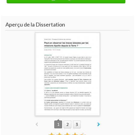
Aperçu de la Dissertation
1
2
3