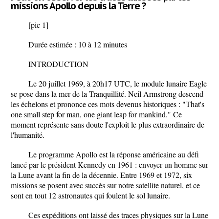
missions Apollo depuis la Terre ?
[pic 1]
Durée estimée : 10 à 12 minutes
INTRODUCTION
Le 20 juillet 1969, à 20h17 UTC, le module lunaire Eagle
se pose dans la mer de la Tranquillité. Neil Armstrong descend
les échelons et prononce ces mots devenus historiques :
"That's
one small step for man, one giant leap for mankind."
Ce
moment représente sans doute l'exploit le plus extraordinaire de
l'humanité.
Le programme Apollo est la réponse américaine au défi
lancé par le président Kennedy en 1961 : envoyer un homme sur
la Lune avant la fin de la décennie. Entre 1969 et 1972, six
missions se posent avec succès sur notre satellite naturel, et ce
sont en tout
12 astronautes
qui foulent le sol lunaire.
Ces expéditions ont laissé des traces physiques sur la Lune