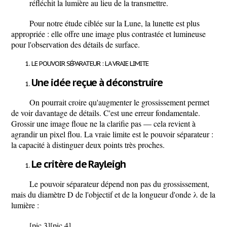
réfléchit
la lumière au lieu de la transmettre.
Pour notre étude ciblée sur la Lune,
la lunette est plus
appropriée
: elle offre une image plus contrastée et lumineuse
pour l'observation des détails de surface.
LE POUVOIR SÉPARATEUR : LA VRAIE LIMITE
Une idée reçue à déconstruire
On pourrait croire qu'augmenter le grossissement permet
de voir davantage de détails. C'est une erreur fondamentale.
Grossir une image floue ne la clarifie pas
— cela revient à
agrandir un pixel flou. La vraie limite est le
pouvoir séparateur
:
la capacité à distinguer deux points très proches.
Le critère de Rayleigh
Le pouvoir séparateur dépend non pas du grossissement,
mais du
diamètre D de l'objectif
et de la longueur d'onde
λ
de la
lumière :
[pic 3]
[pic 4]