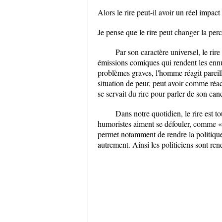
Alors le rire peut-il avoir un réel impa
Je pense que le rire peut changer la per
Par son caractère universel, le rir
émissions comiques qui rendent les ennu
problèmes graves, l'homme réagit pareil
situation de peur, peut avoir comme réa
se servait du rire pour parler de son canc
Dans notre quotidien, le rire est to
humoristes aiment se défouler, comme « le
permet notamment de rendre la politique
autrement. Ainsi les politiciens sont ren