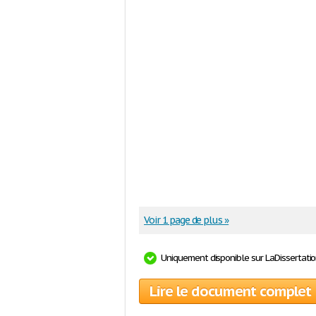
Voir 1 page de plus »
Uniquement disponible sur LaDissertati
Lire le document complet