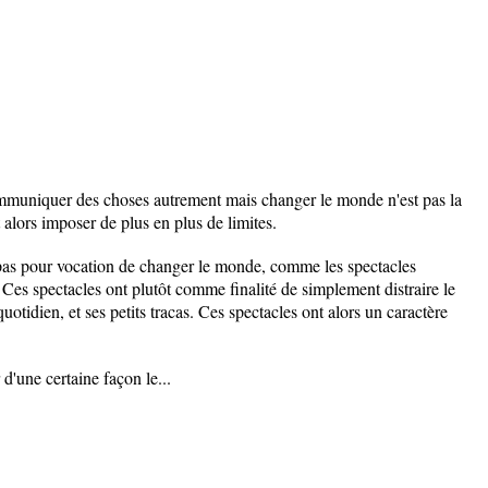
ommuniquer des choses autrement mais changer le monde n'est pas la
t alors imposer de plus en plus de limites.
'a pas pour vocation de changer le monde, comme les spectacles
. Ces spectacles ont plutôt comme finalité de simplement distraire le
 quotidien, et ses petits tracas. Ces spectacles ont alors un caractère
 d'une certaine façon le...