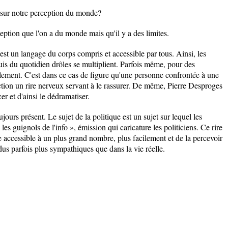
ct sur notre perception du monde?
ception que l'on a du monde mais qu'il y a des limites.
e est un langage du corps compris et accessible par tous. Ainsi, les
is du quotidien drôles se multiplient. Parfois même, pour des
lement. C'est dans ce cas de figure qu'une personne confrontée à une
ction un rire nerveux servant à le rassurer. De même, Pierre Desproges
er et d'ainsi le dédramatiser.
ujours présent. Le sujet de la politique est un sujet sur lequel les
s guignols de l'info », émission qui caricature les politiciens. Ce rire
 accessible à un plus grand nombre, plus facilement et de la percevoir
dus parfois plus sympathiques que dans la vie réelle.