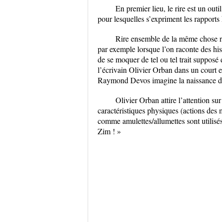
En premier lieu, le rire est un outi
pour lesquelles s’expriment les rapports
Rire ensemble de la même chose ra
par exemple lorsque l’on raconte des hi
de se moquer de tel ou tel trait supposé
l’écrivain Olivier Orban dans un court ex
Raymond Devos imagine la naissance du
Olivier Orban attire l’attention sur
caractéristiques physiques (actions des 
comme amulettes/allumettes sont utilisé
Zim ! »