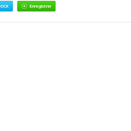
OCX
Enregistrer