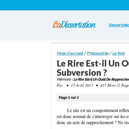
Dissertati
Page d'accueil
/
Philosophie
/
Le Rire
Le Rire Est-il Un
Subversion ?
Mémoire
: Le Rire Est-il Un Outil De Rapproch
Par
• 15 Avril 2013 • 415 Mots (2 Page
Page 1 sur 2
Le rire est un comportement réflexe
est donc normal de s’interroger sur les e
donc un acte de rapprochement ? Ne ris