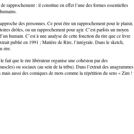
l de rapprochement : il constitue en effet l’une des formes essentielles
 humains.
pproche des personnes. Ce peut être un rapprochement pour le plaisir,
stoires drôles, ou un rapprochement pour agir. C’est parfois un moyen
 d’un humain. C’est à une analyse de cette fonction du rire que ce livre
trait publié en 1991 ; Matière de Rire, l’intégrale. Dans le sketch,
 rire.
 le fait que le rire libérateur organise une cohésion par des
muscles) ou sociaux (au sein de la tribu). Dans l’extrait des anagrammes
s mais aussi des comiques de mots comme la répétition du sens « Zim !