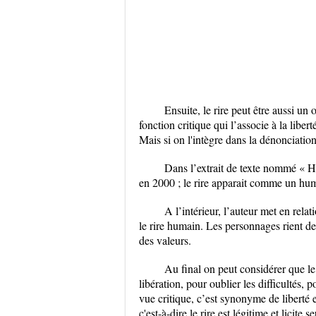
Ensuite, le rire peut être aussi un 
fonction critique qui l’associe à la liber
Mais si on l'intègre dans la dénonciation
Dans l’extrait de texte nommé « His
en 2000 ; le rire apparait comme un hum
A l’intérieur, l’auteur met en rela
le rire humain. Les personnages rient de
des valeurs.
Au final on peut considérer que le 
libération, pour oublier les difficultés, 
vue critique, c’est synonyme de liberté e
c'est-à-dire le rire est légitime et licit