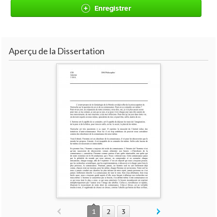
Enregistrer
Aperçu de la Dissertation
1
2
3