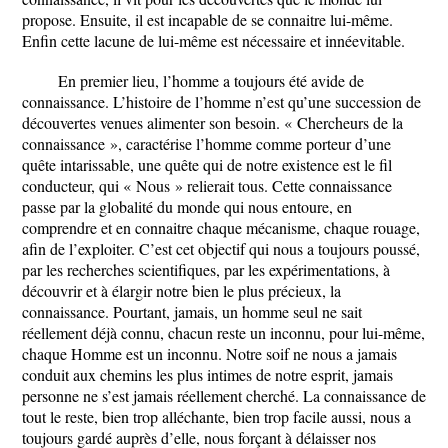
propose. Ensuite, il est incapable de se connaitre lui-même.
Enfin cette lacune de lui-même est nécessaire et innéevitable.
En premier lieu, l’homme a toujours été avide de
connaissance. L’histoire de l’homme n’est qu’une succession de
découvertes venues alimenter son besoin. « Chercheurs de la
connaissance », caractérise l’homme comme porteur d’une
quête intarissable, une quête qui de notre existence est le fil
conducteur, qui « Nous » relierait tous. Cette connaissance
passe par la globalité du monde qui nous entoure, en
comprendre et en connaitre chaque mécanisme, chaque rouage,
afin de l’exploiter. C’est cet objectif qui nous a toujours poussé,
par les recherches scientifiques, par les expérimentations, à
découvrir et à élargir notre bien le plus précieux, la
connaissance. Pourtant, jamais, un homme seul ne sait
réellement déjà connu, chacun reste un inconnu, pour lui-même,
chaque Homme est un inconnu. Notre soif ne nous a jamais
conduit aux chemins les plus intimes de notre esprit, jamais
personne ne s’est jamais réellement cherché. La connaissance de
tout le reste, bien trop alléchante, bien trop facile aussi, nous a
toujours gardé auprès d’elle, nous forçant à délaisser nos