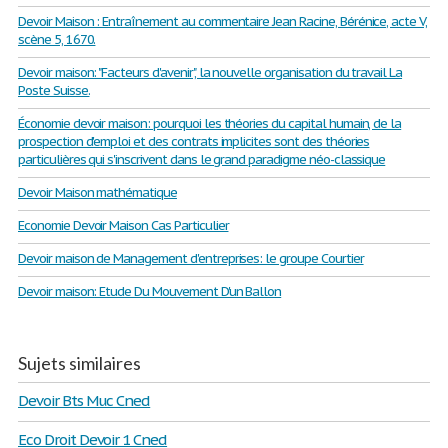
Devoir Maison : Entraînement au commentaire Jean Racine, Bérénice, acte V,
scène 5, 1670.
Devoir maison: "Facteurs d'avenir", la nouvelle organisation du travail La
Poste Suisse.
Économie devoir maison: pourquoi les théories du capital humain, de la
prospection d'emploi et des contrats implicites sont des théories
particulières qui s'inscrivent dans le grand paradigme néo-classique
Devoir Maison mathématique
Economie Devoir Maison Cas Particulier
Devoir maison de Management d'entreprises: le groupe Courtier
Devoir maison: Etude Du Mouvement D'un Ballon
Sujets similaires
Devoir Bts Muc Cned
Eco Droit Devoir 1 Cned