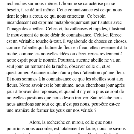
recherches sur nous-même. L’homme se caractérise par se
besoin, il se définit même. Cette connaissance est ce qui nous
tient le plus a cœur, ce qui nous entretient. Ce besoin
incandescent est exprimé métaphoriquement par l’auteur avec
l’image des abeilles. Celles-ci, travailleuses et rapides, illustrent
le mouvement de notre désir de connaissance. Celui-ci féroce,
est un véritable touche-à-tout, il vagabonde de choses en choses,
comme l’abeille qui butine de fleur en fleur, elles reviennent à la
ruche, comme les nouvelles idées ou découvertes reviennent à
notre esprit pour le nourrir. Pourtant, aucune abeille ne va un
seul jour, en rentrant de la ruche, observer celle-ci, et se
questionner. Aucune ruche n’aura plus d’attention qu’une fleur.
Et nous sommes à la connaissance ce que les abeilles sont aux
fleurs. Notre savoir est le but ultime, nous cherchons jour après
jour à trouver des réponses, et quand il n’y en a plus ce sont de
nouvelles questions que nous devon trouver. San relâche nous
nous attardons sur tout ce qui n’est pas nous, peut-être est-ce
une manière de fermer les yeux sur nos vérités ?
Alors, la recherche en miroir, celle que nous
pourrions nous accorder, est totalement enfouie, nous ne savons