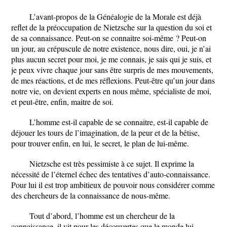
L’avant-propos de la Généalogie de la Morale est déjà
reflet de la préoccupation de Nietzsche sur la question du soi et
de sa connaissance. Peut-on se connaitre soi-même ? Peut-on
un jour, au crépuscule de notre existence, nous dire, oui, je n’ai
plus aucun secret pour moi, je me connais, je sais qui je suis, et
je peux vivre chaque jour sans être surpris de mes mouvements,
de mes réactions, et de mes réflexions. Peut-être qu’un jour dans
notre vie, on devient experts en nous même, spécialiste de moi,
et peut-être, enfin, maitre de soi.
L’homme est-il capable de se connaitre, est-il capable de
déjouer les tours de l’imagination, de la peur et de la bêtise,
pour trouver enfin, en lui, le secret, le plan de lui-même.
Nietzsche est très pessimiste à ce sujet. Il exprime la
nécessité de l’éternel échec des tentatives d’auto-connaissance.
Pour lui il est trop ambitieux de pouvoir nous considérer comme
des chercheurs de la connaissance de nous-même.
Tout d’abord, l’homme est un chercheur de la
connaissance, il vit pour les découvertes que le monde lui