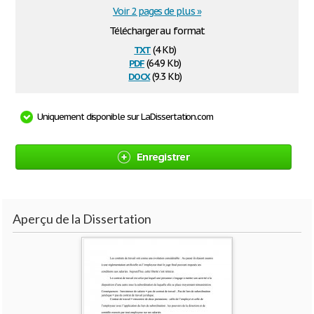
Voir 2 pages de plus »
Télécharger au format
txt
(4 Kb)
pdf
(64.9 Kb)
docx
(9.3 Kb)
Uniquement disponible sur LaDissertation.com
Enregistrer
Aperçu de la Dissertation