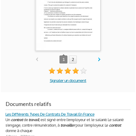
1
2
Signaler un document
Documents relatifs
Les Différents Types De Contrats De Travail En France
Un
contrat
de
travail
, est signé entre l’employeur et le salarié. Le salarié
s’engage, contre rémunération, à
travailler
pour l’employeur. Le
contrat
donne à chaque