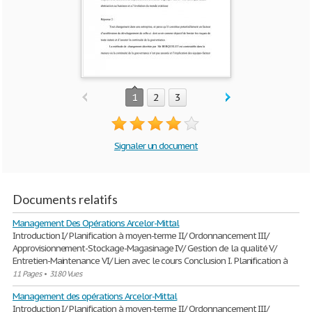
1
2
3
Signaler un document
Documents relatifs
Management Des Opérations Arcelor-Mittal
Introduction I/ Planification à moyen-terme II/ Ordonnancement III/
Approvisionnement-Stockage-Magasinage IV/ Gestion de la qualité V/
Entretien-Maintenance VI/ Lien avec le cours Conclusion I. Planification à
11 Pages
•
3180 Vues
Management des opérations Arcelor-Mittal
Introduction I/ Planification à moyen-terme II/ Ordonnancement III/