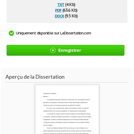
txt
(4 Kb)
pdf
(63.6 Kb)
docx
(9.5 Kb)
Uniquement disponible sur LaDissertation.com
Enregistrer
Aperçu de la Dissertation