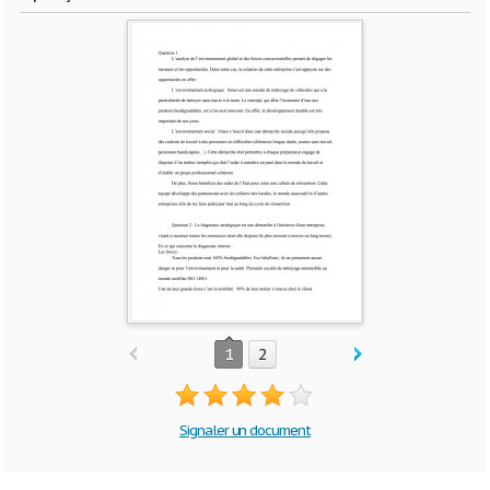
1
2
Signaler un document