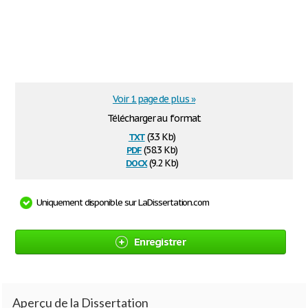
Voir 1 page de plus »
Télécharger au format
txt
(3.3 Kb)
pdf
(58.3 Kb)
docx
(9.2 Kb)
Uniquement disponible sur LaDissertation.com
Enregistrer
Aperçu de la Dissertation