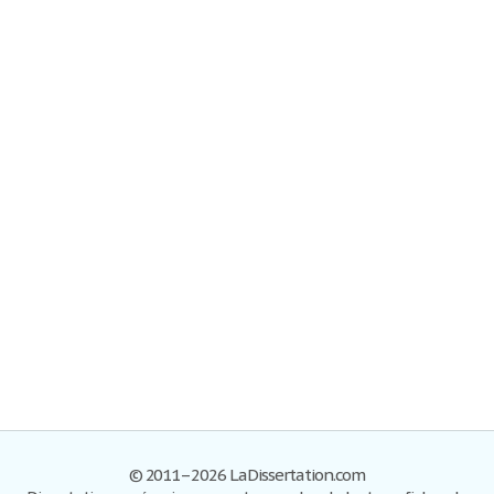
© 2011–2026 LaDissertation.com