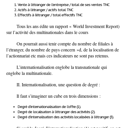
Vente à l’étranger de l’entreprise / total de ses ventes TNC
Actifs à l’étranger / actifs total TNC
Effectifs à l’étranger / total effectifs TNC
Tous les ans édite un rapport « World Investment Report)
sur l’activité des multinationales dans le cours
On pourrait aussi tenir compte du nombre de filiales à
l’étranger, du nombre de pays concern »d, de la localisation de
l’actionnariat etc mais ces indicateurs ne sont pas retenus.
L’internationalisation englobe la transnationale qui
englobe la multinationale.
II. Internationalisation, une question de degré :
Il faut s’imaginer
un cube en trois dimensions
:
Degré
d’internationalisation de l’offre
(1).
Degré
de localisation à l’étranger des activités
(2).
Degré
d’internalisation des activités localisées à l’étranger
(3).