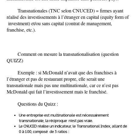
Transnationales
(TNC selon CNUCED) = firmes ayant
réalisé des investissements à l’étranger en capital (equity form of
investment) et/ou sans capital (contrat de management,
franchise, etc.).
Comment on mesure la transnationalisation (question
QUIZZ)
Exemple :
si McDonald n’avait que des franchises à
l’étranger et pas de restaurant propre, elle serait une
transnationale mais pas une multinationale, car ce n’est pas
McDonald qui fait l’investissement mais le franchisé.
Questions du Quizz :
Une entreprise est
multinationale est nécessairement
transnationale, la réciproque n’est pas vraie.
Le CNUCED réalise un indicateur, le
Transnational Index
, allant de
0 à 100, composé de
3 ratios
: