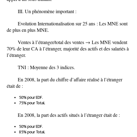
III. Un phénomène important :
Evolution Internationalisation sur 25 ans : Les MNE sont
de plus en plus MNE.
Ventes à l’étranger/total des ventes
→
Les MNE vendent
70% de leur CA à l’étranger, majorité des actifs et des salariés à
l’étranger.
TNI : Moyenne des 3 indices.
En 2008, la part du
chiffre d’affaire
réalisé à l’étranger
était de :
50%
pour EDF.
75%
pour Total.
En 2008, la part des
actifs
situés à l’étranger était de :
50%
pour EDF.
85%
pour Total.