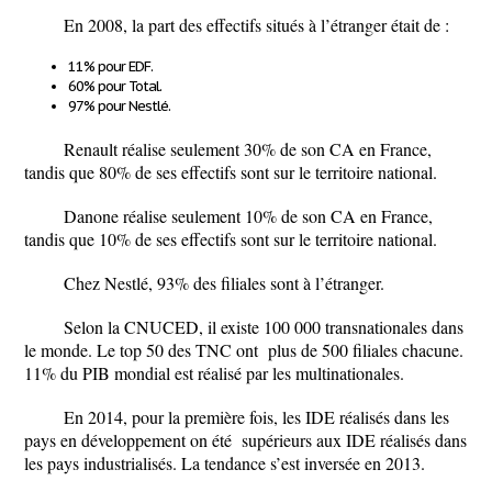
En 2008, la part des
effectifs
situés à l’étranger était de :
11%
pour EDF.
60%
pour Total.
97%
pour Nestlé.
Renault
réalise seulement
30%
de son
CA
en France,
tandis que
80%
de ses
effectifs
sont sur le territoire national.
Danone
réalise seulement
10%
de son
CA
en France,
tandis que
10%
de ses
effectifs
sont sur le territoire national.
Chez
Nestlé
,
93%
des
filiales
sont à l’étranger.
Selon la CNUCED, il existe 100 000 transnationales dans
le monde. Le top 50 des TNC ont plus de 500 filiales chacune.
11% du PIB mondial est réalisé par les multinationales
.
En 2014, pour la première fois, les IDE réalisés dans les
pays en développement
on été
supérieurs
aux IDE réalisés dans
les pays industrialisés. La tendance s’est inversée en 2013.