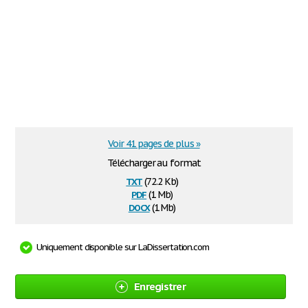
Voir 41 pages de plus »
Télécharger au format
txt
(72.2 Kb)
pdf
(1 Mb)
docx
(1 Mb)
Uniquement disponible sur LaDissertation.com
Enregistrer