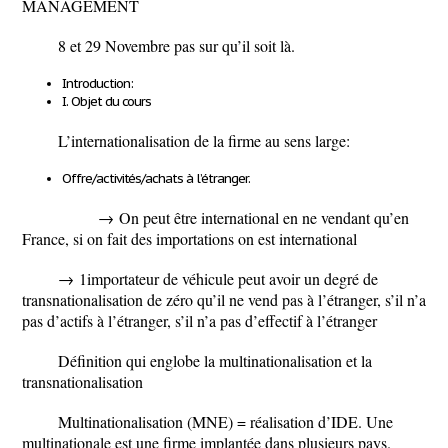
MANAGEMENT
8 et 29 Novembre pas sur qu’il soit là.
Introduction:
I. Objet du cours
L’internationalisation de la firme au sens large:
Offre/activités/achats à l’étranger.
→
On peut être international en ne vendant qu’en
France, si on fait des importations on est international
→
1importateur de véhicule peut avoir un degré de
transnationalisation de zéro qu’il ne vend pas à l’étranger, s’il n’a
pas d’actifs à l’étranger, s’il n’a pas d’effectif à l’étranger
Définition qui englobe la multinationalisation et la
transnationalisation
Multinationalisation
(MNE) = réalisation d’IDE. Une
multinationale est une firme implantée dans plusieurs pays.