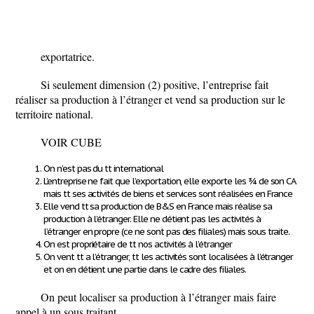
exportatrice
.
Si seulement dimension (2) positive, l’entreprise fait
réaliser sa production à l’étranger et vend sa production sur le
territoire national.
VOIR CUBE
On n’est pas du tt international
L’entreprise ne fait que l’exportation, elle exporte les ¾ de son CA
mais tt ses activités de biens et services sont réalisées en France
Elle vend tt sa production de B&S en France mais réalise sa
production à l’étranger. Elle ne détient pas les activités à
l’étranger en propre (ce ne sont pas des filiales) mais sous traite.
On est propriétaire de tt nos activités à l’étranger
On vent tt a l’étranger, tt les activités sont localisées à l’étranger
et on en détient une partie dans le cadre des filiales.
On peut localiser sa production à l’étranger mais faire
appel à un sous traitant.