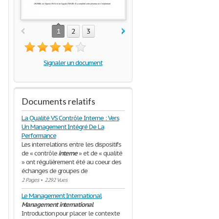
1
2
3
Signaler un document
Documents relatifs
La Qualité VS Contrôle Interne : Vers
Un Management Intégré De La
Performance
Les interrelations entre les dispositifs
de « contrôle
interne
» et de « qualité
» ont régulièrement été au coeur des
échanges de groupes de
2 Pages
•
2292 Vues
Le Management International
Management
international
Introduction pour placer le contexte