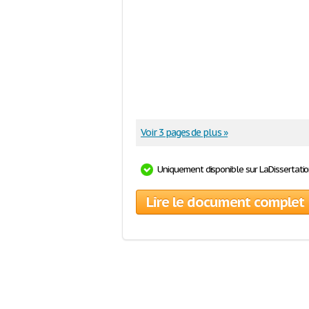
Voir 3 pages de plus »
Uniquement disponible sur LaDissertati
Lire le document complet