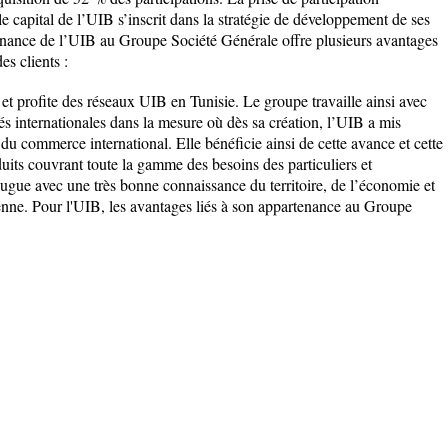
le capital de l’UIB s’inscrit dans la stratégie de développement de ses
tenance de l’UIB au Groupe Société Générale offre plusieurs avantages
s clients :
 et profite des réseaux UIB en Tunisie. Le groupe travaille ainsi avec
ités internationales dans la mesure où dès sa création, l’UIB a mis
 du commerce international. Elle bénéficie ainsi de cette avance et cette
duits couvrant toute la gamme des besoins des particuliers et
jugue avec une très bonne connaissance du territoire, de l’économie et
enne. Pour l'UIB, les avantages liés à son appartenance au Groupe