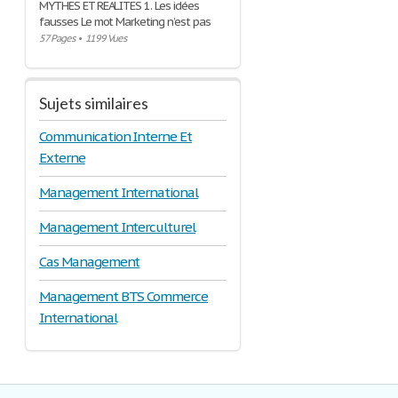
MYTHES ET REALITES 1. Les idées
fausses Le mot Marketing n’est pas
57 Pages
•
1199 Vues
Sujets similaires
Communication Interne Et
Externe
Management International
Management Interculturel
Cas Management
Management BTS Commerce
International