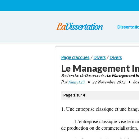
Dissertati
Page d'accueil
/
Divers
/
Divers
Le Management In
Recherche de Documents
: Le Management Int
Par
funny123
• 22 Novembre 2012 • 861 
Page 1 sur 4
1. Une entreprise classique et une banque
- L’entreprise classique vise le ma
de production ou de commercialisation.