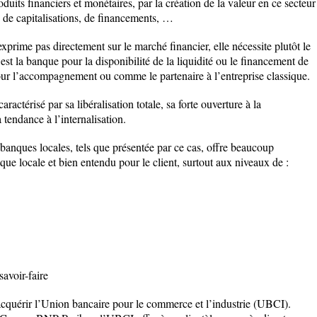
uits financiers et monétaires, par la création de la valeur en ce secteur
, de capitalisations, de financements, …
exprime pas directement sur le marché financier, elle nécessite plutôt le
 est la banque pour la disponibilité de la liquidité ou le financement de
pour l’accompagnement ou comme le partenaire à l’entreprise classique.
ractérisé par sa libéralisation totale, sa forte ouverture à la
 tendance à l’internalisation.
 banques locales, tels que présentée par ce cas, offre beaucoup
que locale et bien entendu pour le client, surtout aux niveaux de :
savoir-faire
cquérir l’Union bancaire pour le commerce et l’industrie (UBCI).