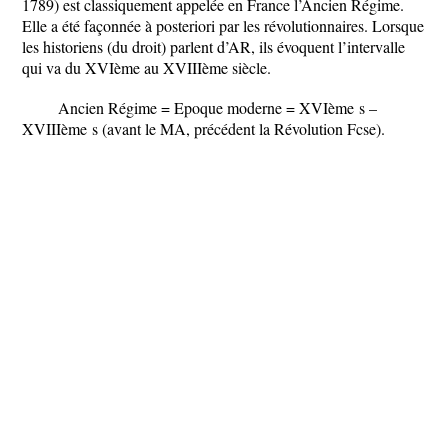
1789) est classiquement appelée en France l’Ancien Régime.
Elle a été façonnée à posteriori par les révolutionnaires. Lorsque
les historiens (du droit) parlent d’AR, ils évoquent l’intervalle
qui va du XVIème au XVIIIème siècle.
Ancien Régime = Epoque moderne = XVI
ème
s –
XVIII
ème
s (avant le MA, précédent la Révolution Fcse).