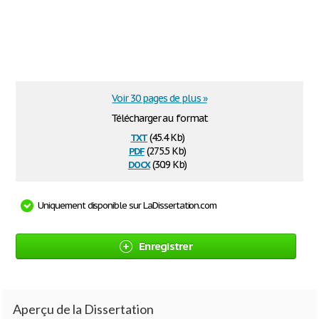
Voir 30 pages de plus »
Télécharger au format
txt
(45.4 Kb)
pdf
(275.5 Kb)
docx
(30.9 Kb)
Uniquement disponible sur LaDissertation.com
Enregistrer
Aperçu de la Dissertation