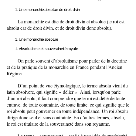
Une monarchie absolue de droit divin
La monarchie est dite de droit divin et absolue (le roi est
absolu car de droit divin, et de droit divin donc absolu).
Une monarchie absolue
Absolutisme et souveraineté royale
On parle souvent d’absolutisme pour parler de la doctrine
et de la pratique de la monarchie en France pendant l’Ancien
Régime.
D’un point de vue étymologique, le terme absolu vient du
latin
absolvere
, qui signifie « délier ». Ainsi, lorsqu’on parle
d’un roi absolu, il faut comprendre que le roi est délié de toute
entrave, de toute contrainte, de toute limite, ce qui signifie que le
roi absolu peut gouverner en toute indépendance. Un roi absolu
dirige donc seul et sans contrainte. En d’autres termes, absolu,
le roi est titulaire de la souveraineté dans son royaume.
Le terme « souveraineté » est lié à une idée de supériorité