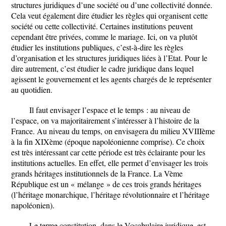
structures juridiques d’une société ou d’une collectivité donnée.
Cela veut également dire étudier les règles qui organisent cette
société ou cette collectivité. Certaines institutions peuvent
cependant être privées, comme le mariage. Ici, on va plutôt
étudier les institutions publiques, c’est-à-dire les règles
d’organisation et les structures juridiques liées à l’Etat. Pour le
dire autrement, c’est étudier le cadre juridique dans lequel
agissent le gouvernement et les agents chargés de le représenter
au quotidien.
Il faut envisager l’espace et le temps : au niveau de
l’espace, on va majoritairement s’intéresser à l’histoire de la
France. Au niveau du temps, on envisagera du milieu XVIIIème
à la fin XIXème (époque napoléonienne comprise). Ce choix
est très intéressant car cette période est très éclairante pour les
institutions actuelles. En effet, elle permet d’envisager les trois
grands héritages institutionnels de la France. La Vème
République est un « mélange » de ces trois grands héritages
(l’héritage monarchique, l’héritage révolutionnaire et l’héritage
napoléonien).
Le terme constitution, dans le
Vocabulaire juridique
, est