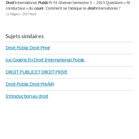
Droit
International
Public
Pr. M. Gherrari Semestre 5 – 2015 Questions « fil
conducteur » du
cours
: Comment se fabrique le
droit
international ?
11 Pages
•
2557 Vues
Sujets similaires
Droit Public Droit Privé
Jus Cogens En Droit International Public
DROIT PUBLIC ET DROIT PRIVE
Droit Public Droit PrivÃ©
Introduction au droit