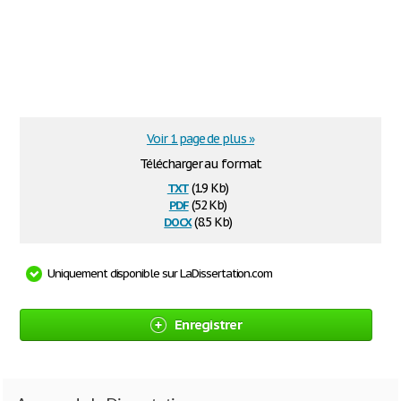
Voir 1 page de plus »
Télécharger au format
txt
(1.9 Kb)
pdf
(52 Kb)
docx
(8.5 Kb)
Uniquement disponible sur LaDissertation.com
Enregistrer