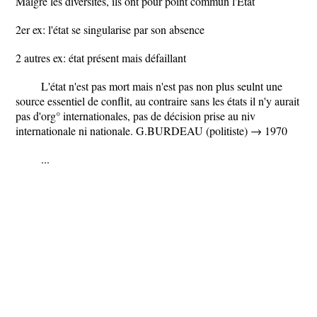
Malgré les diversités, ils ont pour point commun l'Etat
2er ex: l'état se singularise par son absence
2 autres ex: état présent mais défaillant
L'état n'est pas mort mais n'est pas non plus seulnt une
source essentiel de conflit, au contraire sans les états il n'y aurait
pas d'org° internationales, pas de décision prise au niv
internationale ni nationale. G.BURDEAU (politiste) → 1970
...