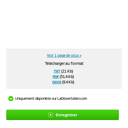
Voir 1 page de plus »
Télécharger au format
txt
(2.1 Kb)
pdf
(51.4 Kb)
docx
(8.4 Kb)
Uniquement disponible sur LaDissertation.com
Enregistrer