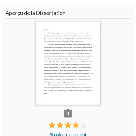
Aperçu de la Dissertation
1
Signaler un document