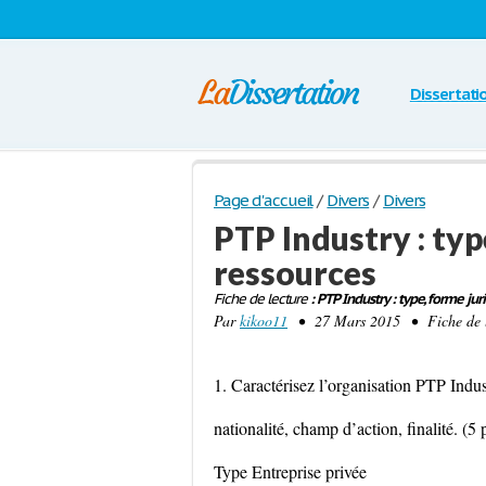
Dissertati
Page d'accueil
/
Divers
/
Divers
PTP Industry : type
ressources
Fiche de lecture
: PTP Industry : type, forme juri
Par
kikoo11
• 27 Mars 2015 • Fiche de l
1. Caractérisez l’organisation PTP Indust
nationalité, champ d’action, finalité. (5 
Type Entreprise privée