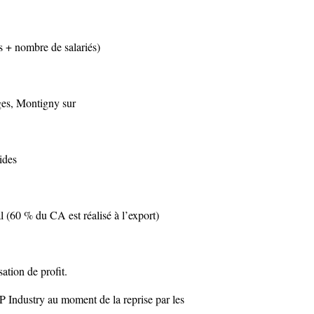
s + nombre de salariés)
sges, Montigny sur
ides
l (60 % du CA est réalisé à l’export)
sation de profit.
P Industry au moment de la reprise par les