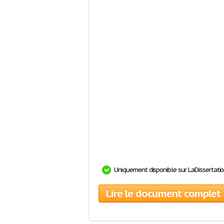
Uniquement disponible sur LaDissertati
Lire le document complet