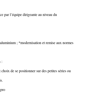
ace par l’équipe dirigeante au niveau du
d’aluminium ; *modernisation et remise aux normes
 :
choix de se positionner sur des petites séries ou
s.
 pro