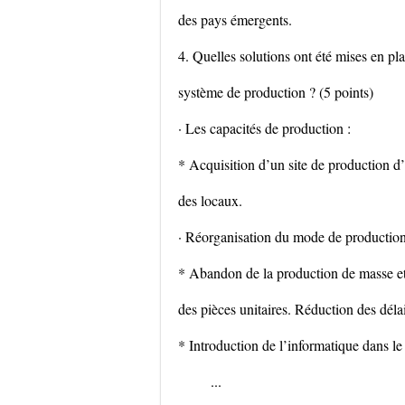
des pays émergents.
4. Quelles solutions ont été mises en pl
système de production ? (5 points)
· Les capacités de production :
* Acquisition d’un site de production 
des locaux.
· Réorganisation du mode de production
* Abandon de la production de masse et 
des pièces unitaires. Réduction des délai
* Introduction de l’informatique dans le
...